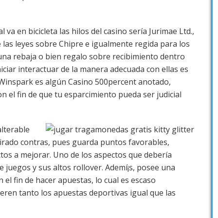
 va en bicicleta las hilos del casino serí­a Jurimae Ltd.,
 las leyes sobre Chipre e igualmente regida para los
una rebaja o bien regalo sobre recibimiento dentro
iciar interactuar de la manera adecuada con ellas es
 Winspark es algún Casino 500percent anotado,
 el fin de que tu esparcimiento pueda ser judicial
alterable
irado contras, pues guarda puntos favorables,
os a mejorar. Uno de los aspectos que debería
de juegos y sus altos rollover. Ademí¡s, posee una
 el fin de hacer apuestas, lo cual es escaso
eren tanto los apuestas deportivas igual que las