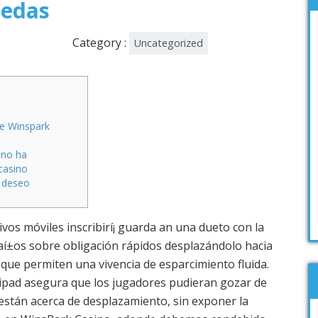
nedas
Category :
Uncategorized
e Winspark
 no ha
casino
o deseo
vos móviles inscribirí¡ guarda an una dueto con la
s aí±os sobre obligación rápidos desplazándolo hacia
d que permiten una vivencia de esparcimiento fluida.
 ipad asegura que los jugadores pudieran gozar de
 están acerca de desplazamiento, sin exponer la