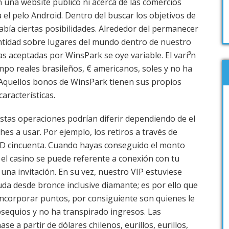
una website publico ni acerca de las comercios
el pelo Android. Dentro del buscar los objetivos de
abía ciertas posibilidades. Alrededor del permanecer
ntidad sobre lugares del mundo dentro de nuestro
 aceptadas por WinsPark se oye variable. El varí³n
mpo reales brasileños, € americanos, soles y no ha
 Aquellos bonos de WinsPark tienen sus propios
aracterísticas.
stas operaciones podrían diferir dependiendo de el
es a usar. Por ejemplo, los retiros a través de
D cincuenta. Cuando hayas conseguido el monto
 el casino se puede referente a conexión con tu
una invitación. En su vez, nuestro VIP estuviese
duda desde bronce inclusive diamante; es por ello que
ncorporar puntos, por consiguiente son quienes le
sequios y no ha transpirado ingresos. Las
e a partir de dólares chilenos, eurillos, eurillos,