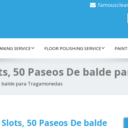
famousclea
ANING SERVICE
FLOOR POLISHING SERVICE
PAINT
ts, 50 Paseos De balde 
De balde para Tragamonedas
Slots, 50 Paseos De balde