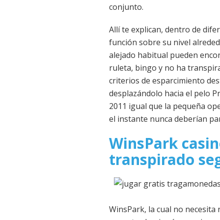
conjunto.
Allí te explican, dentro de dif
función sobre su nivel alreded
alejado habitual pueden encon
ruleta, bingo y no ha transpi
criterios de esparcimiento de
desplazándolo hacia el pelo P
2011 igual que la pequeña op
el instante nunca deberían pa
WinsPark casino
transpirado se
WinsPark, la cual no necesita