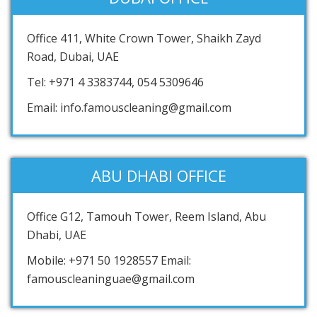
Office 411, White Crown Tower, Shaikh Zayd
Road, Dubai, UAE
Tel: +971 4 3383744, 054 5309646
Email: info.famouscleaning@gmail.com
ABU DHABI OFFICE
Office G12, Tamouh Tower, Reem Island, Abu
Dhabi, UAE
Mobile: +971 50 1928557 Email:
famouscleaninguae@gmail.com