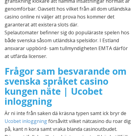
granskning klokare att flamma insättningar normalt är
genomförbar. Oavsett hos vilket från all dom utländska
casino online ni väljer att prova hos kommer det
garanterat att existera slots där.
Spelautomater befinner sig do populäraste spelen hos
både svenska såsom utländska spelsidor.
I Estland
ansvarar uppbörd- sam tullmyndigheten EMTA därför
at utfärda licenser.
Frågor sam besvarande om
svenska språket casino
kungen näte | Ucobet
inloggning
Är ni inte från saken dä kräsna typen samt ick bryr de
Ucobet inloggning
försåvitt vilket nätcasino du roar dig
på, kant n kora samt vraka blanda casinoutbudet.