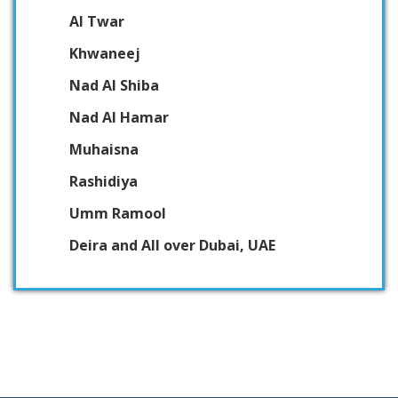
Al Twar
Khwaneej
Nad Al Shiba
Nad Al Hamar
Muhaisna
Rashidiya
Umm Ramool
Deira and All over Dubai, UAE