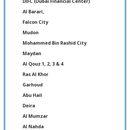
DIFC (Dubai Financial Center)
Al Barari,
Falcon City
Mudon
Mohammed Bin Rashid City
Maydan
Al Qouz 1, 2, 3 & 4
Ras Al Khor
Garhoud
Abu Hail
Deira
Al Mumzar
Al Nahda