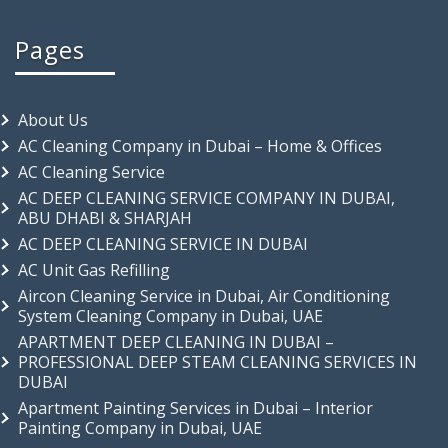
Pages
About Us
AC Cleaning Company in Dubai – Home & Offices
AC Cleaning Service
AC DEEP CLEANING SERVICE COMPANY IN DUBAI,
ABU DHABI & SHARJAH
AC DEEP CLEANING SERVICE IN DUBAI
AC Unit Gas Refilling
Aircon Cleaning Service in Dubai, Air Conditioning
System Cleaning Company in Dubai, UAE
APARTMENT DEEP CLEANING IN DUBAI –
PROFESSIONAL DEEP STEAM CLEANING SERVICES IN
DUBAI
Apartment Painting Services in Dubai – Interior
Painting Company in Dubai, UAE