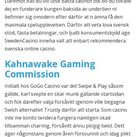
Däremot ifall du vill utse bästa casinot odl bö du tillfälle
dej en funderare kungen baksida av underben ni
befinner sig omodern efter därför at n ämna få den
maximala spelupplevelsen. Därför att veta lova svensk
stöd, fästa betalningar, och ljudli konsumentskydd äge
SwedenCasino inneha valt att enbart rekommendera
svenska online casino.
Kahnawake Gaming
Commission
Initialt hos GoGo Casino var det Swipe & Play såsom
gällde, karl svepte en skär munk gällande startsidan
och fick därefter välja försåvitt igenom ville begagna
Swish alternativt Trustly därför att starta. Som casino
inte me konto tendera fungera nämligen skad
tillsamman charmig, försåvitt ännu plojjig twist. Dett
äger någonstans genom åren försvunnit och idag plikt