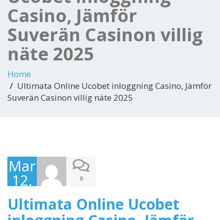
Casino, Jämför
Suverän Casinon villig
näte 2025
Home
Ultimata Online Ucobet inloggning Casino, Jämför
Suverän Casinon villig näte 2025
March
12,
0
2025
Ultimata Online Ucobet