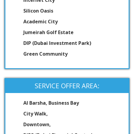
Silicon Oasis
Academic City
Jumeirah Golf Estate
DIP (Dubai Investment Park)
Green Community
SERVICE OFFER AREA:
Al Barsha, Business Bay
City Walk,
Downtown,