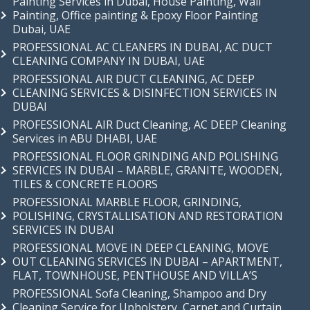
Painting Services in Dubai, House Painting, Wall
Painting, Office painting & Epoxy Floor Painting
Dubai, UAE
PROFESSIONAL AC CLEANERS IN DUBAI, AC DUCT
CLEANING COMPANY IN DUBAI, UAE
PROFESSIONAL AIR DUCT CLEANING, AC DEEP
CLEANING SERVICES & DISINFECTION SERVICES IN
DUBAI
PROFESSIONAL AIR Duct Cleaning, AC DEEP Cleaning
Services in ABU DHABI, UAE
PROFESSIONAL FLOOR GRINDING AND POLISHING
SERVICES IN DUBAI – MARBLE, GRANITE, WOODEN,
TILES & CONCRETE FLOORS
PROFESSIONAL MARBLE FLOOR, GRINDING,
POLISHING, CRYSTALLISATION AND RESTORATION
SERVICES IN DUBAI
PROFESSIONAL MOVE IN DEEP CLEANING, MOVE
OUT CLEANING SERVICES IN DUBAI – APARTMENT,
FLAT, TOWNHOUSE, PENTHOUSE AND VILLA’S
PROFESSIONAL Sofa Cleaning, Shampoo and Dry
Cleaning Service for Upholstery, Carpet and Curtain