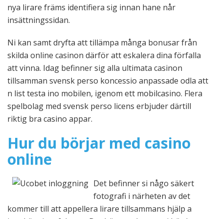
nya lirare främs identifiera sig innan hane når
insättningssidan.
Ni kan samt dryfta att tillämpa många bonusar från
skilda online casinon därför att eskalera dina förfalla
att vinna. Idag befinner sig alla ultimata casinon
tillsamman svensk perso koncessio anpassade odla att
n list testa ino mobilen, igenom ett mobilcasino. Flera
spelbolag med svensk perso licens erbjuder därtill
riktig bra casino appar.
Hur du börjar med casino
online
Det befinner si någo säkert
fotografi i närheten av det
kommer till att appellera lirare tillsammans hjälp a