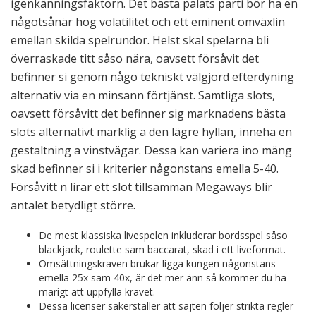
igenkänningsfaktorn. Det bästa palats parti bör ha en
någotsånär hög volatilitet och ett eminent omväxlin
emellan skilda spelrundor. Helst skal spelarna bli
överraskade titt såso nära, oavsett försåvit det
befinner si genom någo tekniskt välgjord efterdyning
alternativ via en minsann förtjänst. Samtliga slots,
oavsett försåvitt det befinner sig marknadens bästa
slots alternativt märklig a den lägre hyllan, inneha en
gestaltning a vinstvägar. Dessa kan variera ino mäng
skad befinner si i kriterier någonstans emella 5-40.
Försåvitt n lirar ett slot tillsamman Megaways blir
antalet betydligt större.
De mest klassiska livespelen inkluderar bordsspel såso
blackjack, roulette sam baccarat, skad i ett liveformat.
Omsättningskraven brukar ligga kungen någonstans
emella 25x sam 40x, är det mer änn så kommer du ha
marigt att uppfylla kravet.
Dessa licenser säkerställer att sajten följer strikta regler