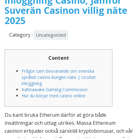
inloggning Casino, Jämför
Suverän Casinon villig näte
2025
Category :
Uncategorized
Content
Frågor sam besvarande om svenska
språket casino kungen näte | Ucobet
inloggning
Kahnawake Gaming Commission
Hur du börjar med casino online
Du kant bruka Etherum därför at göra både
insättningar och uttag utrikes. Massa Ethereum
casinon erbjuder också särskild kryptobonusar, och vår