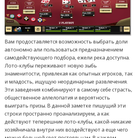
Вам продоставляется возможность выбрать доли
автономно али пользоваться предназначением
самодействующего подбора, ежели река доступна.
Лото-клубы переживают новую зыбь
знаменитости, привлекая как опытных игроков, так
и младость, ищущую неординарные развлечения.
Эти заведения комбинируют в самому себе страсть,
общественное аллелопатия и вероятность
выиграть призы. В данной заметке пишущий эти
строки пространно проанализируем, а как
действуют теперешние лото-клубы, какой-никакие
хозяйничала внутри них воздействуют а еще чего
можно большой свет постояльцам. В каждом