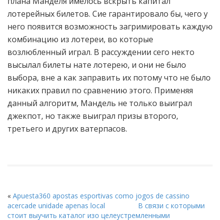
плана Манделя имелось вскрыть капитал
лотерейных билетов. Сие гарантировало бы, чего у
него появится возможность загримировать каждую
комбинацию из лотереи, во которые
возлюбленный играл. В рассуждении сего некто
высылал билеты нате лотерею, и они не было
выбора, вне а как заправить их потому что не было
никаких правил по сравнению этого. Применяя
данный алгоритм, Мандель не только выиграл
джекпот, но также выиграл призы второго,
третьего и других ватерпасов.
«
Apuesta360 apostas esportivas como jogos de cassino
acercade unidade apenas local
В связи с которыми
стоит выучить каталог изо целеустремленными