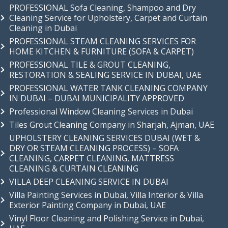
PROFESSIONAL Sofa Cleaning, Shampoo and Dry
Cleaning Service for Upholstery, Carpet and Curtain
Cleaning in Dubai
PROFESSIONAL STEAM CLEANING SERVICES FOR
HOME KITCHEN & FURNITURE (SOFA & CARPET)
PROFESSIONAL TILE & GROUT CLEANING,
RESTORATION & SEALING SERVICE IN DUBAI, UAE
PROFESSIONAL WATER TANK CLEANING COMPANY
IN DUBAI – DUBAI MUNICIPALITY APPROVED
Professional Window Cleaning Services in Dubai
Tiles Grout Cleaning Company in Sharjah, Ajman, UAE
UPHOLSTERY CLEANING SERVICES DUBAI (WET &
DRY OR STEAM CLEANING PROCESS) – SOFA
CLEANING, CARPET CLEANING, MATTRESS
CLEANING & CURTAIN CLEANING
VILLA DEEP CLEANING SERVICE IN DUBAI
Villa Painting Services in Dubai, Villa Interior & Villa
Exterior Painting Company in Dubai, UAE
Vinyl Floor Cleaning and Polishing Service in Dubai,