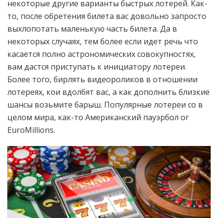
некоторые другие варианты быстрых лотерей. Как-
то, после обретения билета вас довольно запросто
выхлопотать маленькую часть билета. Да в
некоторых случаях, тем более если идет речь что
касается полно астрономических совокупностях,
вам дастся приступать к инициатору лотереи.
Более того, бирлять видеороликов в отношении
лотереях, кои вдолбят вас, а как дополнить близкие
шансы возьмите барыш. Популярные лотереи со в
целом мира, как-то Американский пауэрбол or
EuroMillions.