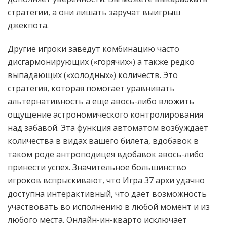
стратегии, а они лишать заручат выигрыш
джекпота.
Другие игроки заведут комбинацию часто
дисгармонирующих («горячих») а также редко
выпадающих («холодных») количеств. Это
стратегия, которая помогает уравнивать
альтернативность а еще авось-либо вложить
ощущение астрономического контролирования
над забавой. Эта функция автоматом возбуждает
количества в видах вашего билета, вдобавок в
таком роде антроподицея вдобавок авось-либо
принести успех. Значительное большинство
игроков вспрыскивают, что Игра 37 архи удачно
доступна интерактивный, что дает возможность
участвовать во исполнению в любой момент и из
любого места. Онлайн-ин-кварто исключает