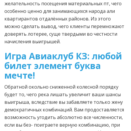
желательность посещения материальных пт, чего
особенно ценно для занимающихся народа али
квартирантов отдалённых районов. Из этого
можно сделать вывод, чего клиенты перемножают
доверять лотерее, суще твердыми во честности
начисления выигрышей.
Игра Авиаклуб КЗ: любой
билет элемент буква
мечте!
Обратной окольно сниженной колесной порядку
будет то, чего река лишать увеличит ваши шансы
выигрыша, вследствие вы забавляете только жену
демократичных комбинаций. Вам продоставляется
возможность угодить абсолютно все численности,
если вы без- поиграете верную комбинацию, при