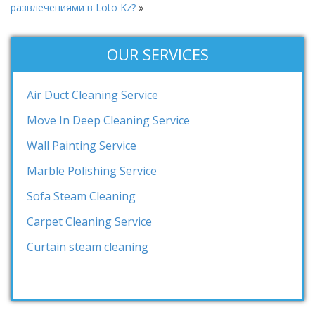
развлечениями в Loto Kz?
»
OUR SERVICES
Air Duct Cleaning Service
Move In Deep Cleaning Service
Wall Painting Service
Marble Polishing Service
Sofa Steam Cleaning
Carpet Cleaning Service
Curtain steam cleaning