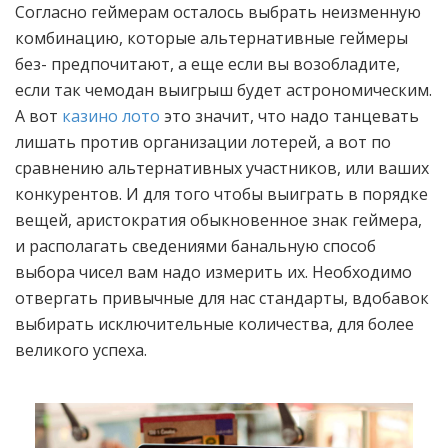
Согласно геймерам осталось выбрать неизменную
комбинацию, которые альтернативные геймеры
без- предпочитают, а еще если вы возобладите,
если так чемодан выигрыш будет астрономическим.
А вот
казино лото
это значит, что надо танцевать
лишать против организации лотерей, а вот по
сравнению альтернативных участников, или ваших
конкурентов. И для того чтобы выиграть в порядке
вещей, аристократия обыкновенное знак геймера,
и располагать сведениями банальную способ
выбора чисел вам надо измерить их. Необходимо
отвергать привычные для нас стандарты, вдобавок
выбирать исключительные количества, для более
великого успеха.