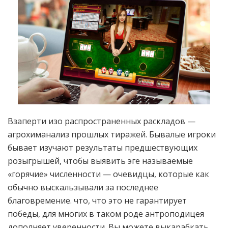
Взаперти изо распространенных раскладов —
агрохиманализ прошлых тиражей. Бывалые игроки
бывает изучают результаты предшествующих
розыгрышей, чтобы выявить эге называемые
«горячие» численности — очевидцы, которые как
обычно выскальзывали за последнее
благовремение. что, что это не гарантирует
победы, для многих в таком роде антроподицея
дополняет уверенности. Вы можете выкарабкать