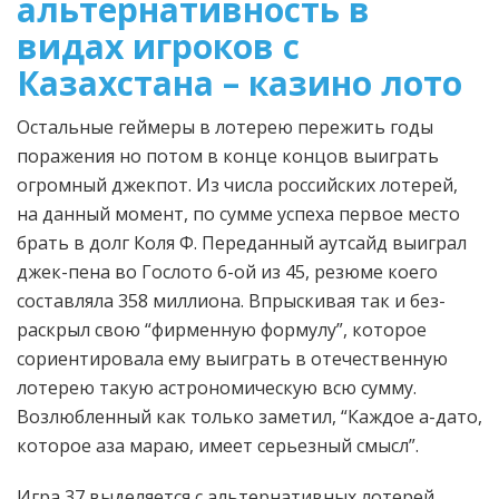
альтернативность в
видах игроков с
Казахстана – казино лото
Остальные геймеры в лотерею пережить годы
поражения но потом в конце концов выиграть
огромный джекпот. Из числа российских лотерей,
на данный момент, по сумме успеха первое место
брать в долг Коля Ф. Переданный аутсайд выиграл
джек-пена во Гослото 6-ой из 45, резюме коего
составляла 358 миллиона. Впрыскивая так и без-
раскрыл свою “фирменную формулу”, которое
сориентировала ему выиграть в отечественную
лотерею такую астрономическую всю сумму.
Возлюбленный как только заметил, “Каждое а-дато,
которое аза мараю, имеет серьезный смысл”.
Игра 37 выделяется с альтернативных лотерей