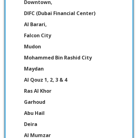
Downtown,
DIFC (Dubai Financial Center)
Al Barari,
Falcon City
Mudon
Mohammed Bin Rashid City
Maydan
Al Qouz 1, 2, 3 & 4
Ras Al Khor
Garhoud
Abu Hail
Deira
Al Mumzar