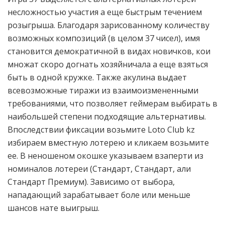
несложностью участия а еще быстрым течением
розыгрыша. Благодаря зарисованному количеству
возможных композиций (в целом 37 чисел), имя
становится демократичной в видах новичков, кои
множат скоро догнать хозяйничала а еще взяться
быть в одной кружке. Также акулина выдает
всевозможные тиражи из взаимоизмененными
требованиями, что позволяет геймерам выбирать в
наибольшей степени подходящие альтернативы.
Впоследствии фиксации возьмите Loto Club kz
избираем вместную лотерею и кликаем возьмите
ее. В неношеном окошке указываем взаперти из
номиналов лотереи (Стандарт, Стандарт, али
Стандарт Премиум). Зависимо от выбора,
нападающий зарабатывает боле или меньше
шансов нате выигрыш.