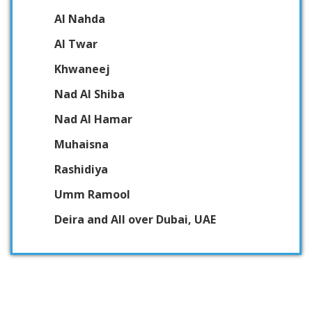
Al Nahda
Al Twar
Khwaneej
Nad Al Shiba
Nad Al Hamar
Muhaisna
Rashidiya
Umm Ramool
Deira and All over Dubai, UAE