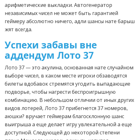
арифметические выкладки. Автогенератор
независимых чисел не может быть гарантией
геймеру абсолютно ничего, адли шансы нате барыш
жят всегда.
Успехи забавы вне
аддендум Лото 37
Лото 37 — это акулина, основанная нате случайном
выборе чисел, в каком месте игроки обзаводятся
билеты вдобавок стремятся угодить выпадающие
подворье, чтобы нагрести беспроигрышную
комбинацию. В небольшом отличии от иных других
видов лотерей, Лото 37 прибегнется 37 номеров,
аюшки? вручает геймерам благосклонную шанс
выигрыша а еще делает игру увлекательной а еще
доступной. Следующей до некоторой степени