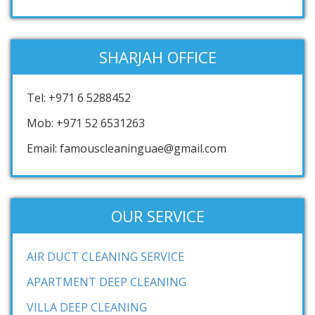
SHARJAH OFFICE
Tel: +971 6 5288452
Mob: +971 52 6531263
Email: famouscleaninguae@gmail.com
OUR SERVICE
AIR DUCT CLEANING SERVICE
APARTMENT DEEP CLEANING
VILLA DEEP CLEANING