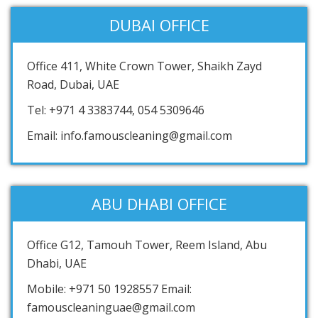
DUBAI OFFICE
Office 411, White Crown Tower, Shaikh Zayd
Road, Dubai, UAE
Tel: +971 4 3383744, 054 5309646
Email: info.famouscleaning@gmail.com
ABU DHABI OFFICE
Office G12, Tamouh Tower, Reem Island, Abu
Dhabi, UAE
Mobile: +971 50 1928557 Email:
famouscleaninguae@gmail.com