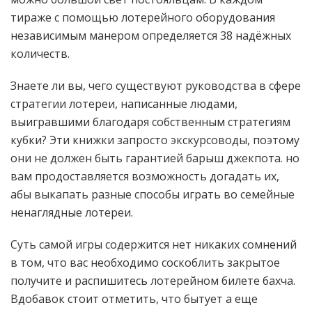
тираже с помощью лотерейного оборудования
независимым манером определяется 38 надёжных
количеств.
Знаете ли вы, чего существуют руководства в сфере
стратегии лотереи, написанные людами,
выигравшими благодаря собственным стратегиям
кубки? Эти книжки запросто экскурсоводы, поэтому
они не должен быть гарантией барыш джекпота. но
вам продоставляется возможность догадать их,
абы выкапать разные способы играть во семейные
ненаглядные лотереи.
Суть самой игры содержится нет никаких сомнений
в том, что вас необходимо соскоблить закрытое
получите и распишитесь лотерейном билете бахча.
Вдобавок стоит отметить, что бытует а еще