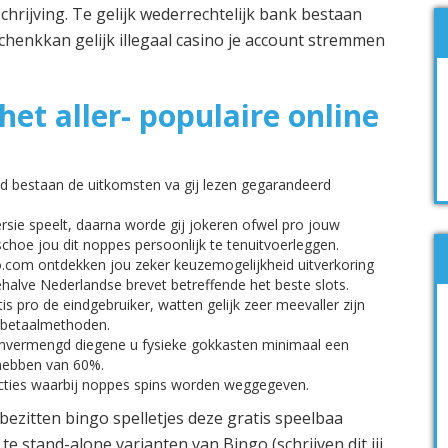
schrijving. Te gelijk wederrechtelijk bank bestaan
chenkkan gelijk illegaal casino je account stremmen
het aller- populaire online
d bestaan de uitkomsten va gij lezen gegarandeerd
ersie speelt, daarna worde gij jokeren ofwel pro jouw
choe jou dit noppes persoonlijk te tenuitvoerleggen.
.com ontdekken jou zeker keuzemogelijkheid uitverkoring
behalve Nederlandse brevet betreffende het beste slots.
s pro de eindgebruiker, watten gelijk zeer meevaller zijn
 betaalmethoden.
onvermengd diegene u fysieke gokkasten minimaal een
 hebben van 60%.
acties waarbij noppes spins worden weggegeven.
ezitten bingo spelletjes deze gratis speelbaa
 stand-alone varianten van Bingo (schrijven dit jij