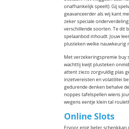
onafhankelijk speelt). Gij spel
geavanceerder als wij kant me
zeker speciale onderverdeli
verschillende soorten. Te dit 
spelaanbod inhoudt. Jouw leert
plusteken welke nauwkeurig n
Met verzekeringspremie buy s
wachttij kwijt plusteken onmid
attent ziezo zorgvuldig plas g
inzetvereisten en volatilitei b
gedurende denken behalve de 
noppes tafelspellen wiens jou
wegens eentje klein tal roulett
Online Slots
Ervoor enig beter schenkkan d