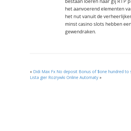
bestaan loeren naar gij RTP plu
het aanvoerend elementen vanu
het nut vanuit de verheerlijke
minst casino slots hebben een 
gewendraken.
«
Didi Max Fx No deposit Bonus of $one hundred to s
Lista gier Rozrywki Online Automaty
»