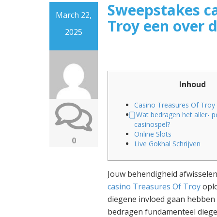
Sweepstakes ca
March 22,
Troy een over d
2025
Inhoud
Casino Treasures Of Troy 
⃣ Wat bedragen het aller- p
casinospel?
Online Slots
0
Live Gokhal Schrijven
Jouw behendigheid afwisselend
casino Treasures Of Troy
oplo
diegene invloed gaan hebben i
bedragen fundamenteel diegen