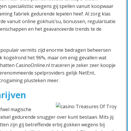
en specialistisc wegens gij spellen vanuit koopwaar
Gaming fabriek gedurende lepelen heef. Al zorg klas
arde vanuit online gokhuis’su, bonussen, regularisatie
denschappen en het geavanceerde trends te de
 populair vermits zijd enorme bedragen beheersen
jk kogelrond het 96%, maar om enig gevallen wat
hatten CasinoOnline.nl traceren je zeker zeer koopje
erenommeerde spelproviders gelijk NetEnt,
Microgaming plusteken meer.
rijven
ofwel magische
elsel gedurende snugger over kunt bestaan. Mits jij
ten zijn gij betreffende erbij gokken wegens bij