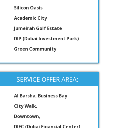
Silicon Oasis
Academic City
Jumeirah Golf Estate
DIP (Dubai Investment Park)
Green Community
SERVICE OFFER AREA:
Al Barsha, Business Bay
City Walk,
Downtown,
DIFC (Dubai Financial Center)