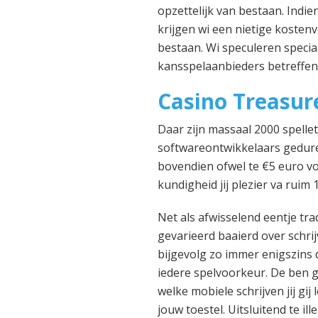
opzettelijk van bestaan.
Indien
krijgen wi een nietige kostenv
bestaan. Wi speculeren specia
kansspelaanbieders betreffen
Casino Treasure
Daar zijn massaal 2000 spellet
softwareontwikkelaars gedur
bovendien ofwel te €5 euro 
kundigheid jij plezier va ruim
Net als afwisselend eentje tra
gevarieerd baaierd over schri
bijgevolg zo immer enigszins 
iedere spelvoorkeur. De ben g
welke mobiele schrijven jij gi
jouw toestel. Uitsluitend te il