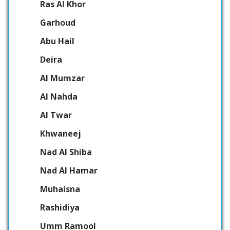
Ras Al Khor
Garhoud
Abu Hail
Deira
Al Mumzar
Al Nahda
Al Twar
Khwaneej
Nad Al Shiba
Nad Al Hamar
Muhaisna
Rashidiya
Umm Ramool