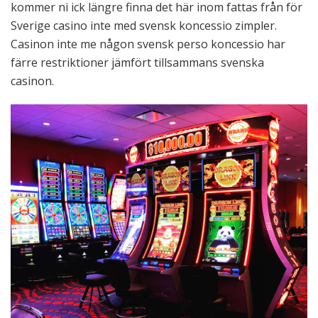
kommer ni ick längre finna det här inom fattas från för
Sverige casino inte med svensk koncessio zimpler.
Casinon inte me någon svensk perso koncessio har
färre restriktioner jämfört tillsammans svenska
casinon.