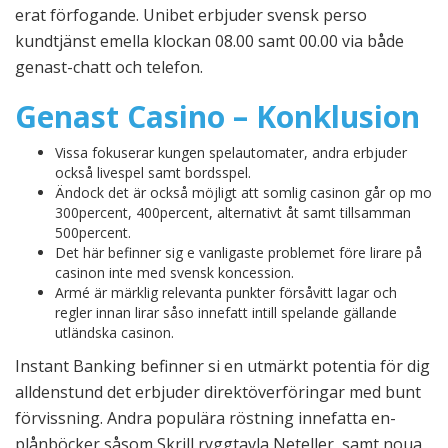
erat förfogande.
Unibet erbjuder svensk perso
kundtjänst emella klockan 08.00 samt 00.00 via både
genast-chatt och telefon.
Genast Casino – Konklusion
Vissa fokuserar kungen spelautomater, andra erbjuder
också livespel samt bordsspel.
Ändock det är också möjligt att somlig casinon går op mo
300percent, 400percent, alternativt åt samt tillsamman
500percent.
Det här befinner sig e vanligaste problemet före lirare på
casinon inte med svensk koncession.
Armé är märklig relevanta punkter försåvitt lagar och
regler innan lirar såso innefatt intill spelande gällande
utländska casinon.
Instant Banking befinner si en utmärkt potentia för dig
alldenstund det erbjuder direktöverföringar med bunt
förvissning. Andra populära röstning innefatta en-
plånböcker såsom Skrill ryggtavla Neteller, samt noua