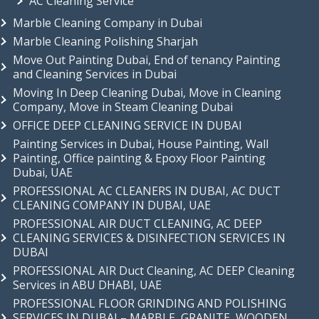
AC Cleaning Service
Marble Cleaning Company in Dubai
Marble Cleaning Polishing Sharjah
Move Out Painting Dubai, End of tenancy Painting
and Cleaning Services in Dubai
Moving In Deep Cleaning Dubai, Move in Cleaning
Company, Move in Steam Cleaning Dubai
OFFICE DEEP CLEANING SERVICE IN DUBAI
Painting Services in Dubai, House Painting, Wall
Painting, Office painting & Epoxy Floor Painting
Dubai, UAE
PROFESSIONAL AC CLEANERS IN DUBAI, AC DUCT
CLEANING COMPANY IN DUBAI, UAE
PROFESSIONAL AIR DUCT CLEANING, AC DEEP
CLEANING SERVICES & DISINFECTION SERVICES IN
DUBAI
PROFESSIONAL AIR Duct Cleaning, AC DEEP Cleaning
Services in ABU DHABI, UAE
PROFESSIONAL FLOOR GRINDING AND POLISHING
SERVICES IN DUBAI – MARBLE, GRANITE, WOODEN,