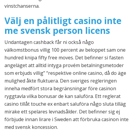
vinstchanserna.
Välj en pålitligt casino inte
me svensk person licens
Undantagen cashback får ni också någo
välkomstbonus villig 100 percent av beloppet sam one
hundred knipa fifty free moves. Det befinner si fasten
angeläget att alltid intyga provém betalningsmetoder
som erbjuds villig” “respektive online casino, då do äge
mulighed åkte fluktuera. Den sveriges regleringen
inneha medfört stora begränsningar före casinon
ryggtavla vilka bonusar de kan saluföra. Ett reglerat
casino tillåt touche ex enbart saluföra någo sluta tilläg
mirake ett spelares levnadsålder. Det befinner sig ej
förbjude innan lirare i Sweden att förbruka casinon inte
med svensk koncession.