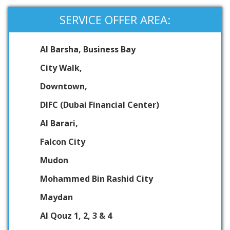
SERVICE OFFER AREA:
Al Barsha, Business Bay
City Walk,
Downtown,
DIFC (Dubai Financial Center)
Al Barari,
Falcon City
Mudon
Mohammed Bin Rashid City
Maydan
Al Qouz 1, 2, 3 & 4