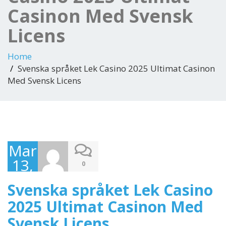
Casinon Med Svensk
Licens
Home
Svenska språket Lek Casino 2025 Ultimat Casinon
Med Svensk Licens
March
13,
0
2025
Svenska språket Lek Casino
2025 Ultimat Casinon Med
Svensk Licens