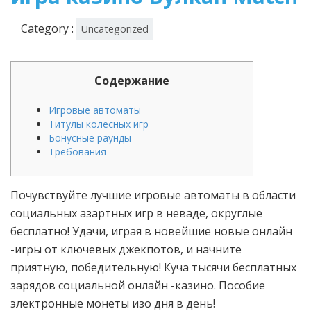
Category :
Uncategorized
Содержание
Игровые автоматы
Титулы колесных игр
Бонусные раунды
Требования
Почувствуйте лучшие игровые автоматы в области
социальных азартных игр в неваде, округлые
бесплатно! Удачи, играя в новейшие новые онлайн
-игры от ключевых джекпотов, и начните
приятную, победительную! Куча тысячи бесплатных
зарядов социальной онлайн -казино. Пособие
электронные монеты изо дня в день!