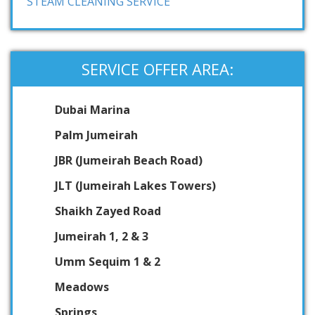
STEAM CLEANING SERVICE
SERVICE OFFER AREA:
Dubai Marina
Palm Jumeirah
JBR (Jumeirah Beach Road)
JLT (Jumeirah Lakes Towers)
Shaikh Zayed Road
Jumeirah 1, 2 & 3
Umm Sequim 1 & 2
Meadows
Springs