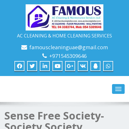
AC CLEANING & HOME CLEANING SERVICES
famouscleaninguae@gmail.com
+971545309646
Toggl
navig
Sense Free Society-
Society Society