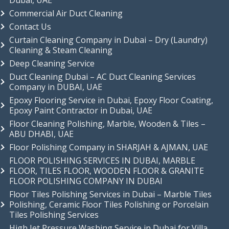
Commercial Air Duct Cleaning
Contact Us
Curtain Cleaning Company in Dubai – Dry (Laundry)
Cleaning & Steam Cleaning
Deep Cleaning Service
Duct Cleaning Dubai – AC Duct Cleaning Services
Company in DUBAI, UAE
Epoxy Flooring Service in Dubai, Epoxy Floor Coating,
Epoxy Paint Contractor in Dubai, UAE
Floor Cleaning Polishing, Marble, Wooden & Tiles –
ABU DHABI, UAE
Floor Polishing Company in SHARJAH & AJMAN, UAE
FLOOR POLISHING SERVICES IN DUBAI, MARBLE
FLOOR, TILES FLOOR, WOODEN FLOOR & GRANITE
FLOOR POLISHING COMPANY IN DUBAI
Floor Tiles Polishing Services in Dubai – Marble Tiles
Polishing, Ceramic Floor Tiles Polishing or Porcelain
Tiles Polishing Services
High Jet Pressure Washing Service in Dubai for Villa