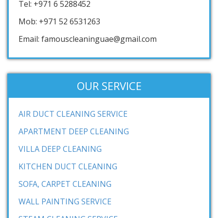
Tel: +971 6 5288452
Mob: +971 52 6531263
Email: famouscleaninguae@gmail.com
OUR SERVICE
AIR DUCT CLEANING SERVICE
APARTMENT DEEP CLEANING
VILLA DEEP CLEANING
KITCHEN DUCT CLEANING
SOFA, CARPET CLEANING
WALL PAINTING SERVICE