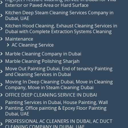
Exterior or Paved Area or Hard Surface
Kitchen Deep Steam Cleaning Services Company in
Dubai, UAE
Kitchen Hood Cleaning, Exhaust Cleaning Services in
Dubai with Complete Extraction Systems Cleaning
Maintenance
AC Cleaning Service
Marble Cleaning Company in Dubai
Marble Cleaning Polishing Sharjah
Move Out Painting Dubai, End of tenancy Painting
and Cleaning Services in Dubai
Moving In Deep Cleaning Dubai, Move in Cleaning
Company, Move in Steam Cleaning Dubai
OFFICE DEEP CLEANING SERVICE IN DUBAI
Painting Services in Dubai, House Painting, Wall
Painting, Office painting & Epoxy Floor Painting
Dubai, UAE
PROFESSIONAL AC CLEANERS IN DUBAI, AC DUCT
CLEANING COMPANY IN DUBAI, UAE