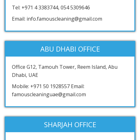
Tel: +971 4 3383744, 054 5309646
Email: info.famouscleaning@gmail.com
ABU DHABI OFFICE
Office G12, Tamouh Tower, Reem Island, Abu
Dhabi, UAE
Mobile: +971 50 1928557 Email:
famouscleaninguae@gmail.com
SHARJAH OFFICE