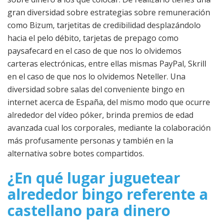
gran diversidad sobre estrategias sobre remuneración
como Bizum, tarjetitas de credibilidad desplazándolo
hacia el pelo débito, tarjetas de prepago como
paysafecard en el caso de que nos lo olvidemos
carteras electrónicas, entre ellas mismas PayPal, Skrill
en el caso de que nos lo olvidemos Neteller. Una
diversidad sobre salas del conveniente bingo en
internet acerca de España, del mismo modo que ocurre
alrededor del vídeo póker, brinda premios de edad
avanzada cual los corporales, mediante la colaboración
más profusamente personas y también en la
alternativa sobre botes compartidos.
¿En qué lugar juguetear
alrededor bingo referente a
castellano para dinero