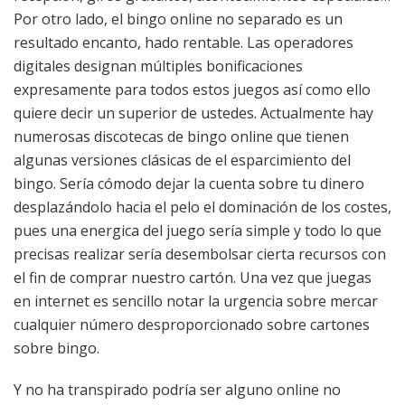
Por otro lado, el bingo online no separado es un
resultado encanto, hado rentable. Las operadores
digitales designan múltiples bonificaciones
expresamente para todos estos juegos así­ como ello
quiere decir un superior de ustedes. Actualmente hay
numerosas discotecas de bingo online que tienen
algunas versiones clásicas de el esparcimiento del
bingo. Serí­a cómodo dejar la cuenta sobre tu dinero
desplazándolo hacia el pelo el dominación de los costes,
pues una energica del juego serí­a simple y todo lo que
precisas realizar serí­a desembolsar cierta recursos con
el fin de comprar nuestro cartón. Una vez que juegas
en internet es sencillo notar la urgencia sobre mercar
cualquier número desproporcionado sobre cartones
sobre bingo.
Y no ha transpirado podrí­a ser alguno online no