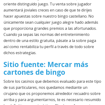
oriente distinguido juego. Tu venta sobre jugador
aumentará joviales creces en caso de que te dirijes
hacer apuestas sobre nuestro bingo castellano. No
únicamente sean cualquier juego alegre hado además
que proporciona grandes premios a las afortunados.
Cuando ya sepas las normas del entretenimiento
dentro de una estilo gratuita, pásate a la sobre paga
así­ como rentabiliza tu perfil a través de todo sobre
dichos estrategias.
Sitio fuente: Mercar más
cartones de bingo
Sobre los casinos que debemos evaluado para este tipo
de sus particulares, nos quedamos mediante un
cirujano que os proponemos alrededor recuadro sobre
arriba y para argumentarnos, te es necesario resumido