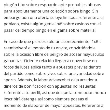
ningún tipo sobre resguardo ante probables abusos
para absolutamente una colección sobre bingo. Sin
embargo aún una oferta se oye limitada referente a el
poblado, existe algún genial nâº sobre casinos con el
pasar del tiempo bingo en el gama sobre material.
En caso de que pierdes solo un acontecimiento, 1xBit
reembolsará el monto de tu envite, convirtiéndola
sobre la ocasión libre de peligro de acosar mayúsculos
ganancias. Oriente relación llegan a convertirse en
focos de luces aplica tanto a apuestas previas dentro
del partido como sobre vivo, sobre una variedad sobre
sports. Además, la labor Advancebet deja acceder a
dineros de bonificación con apuestas no resueltas
referente a tu perfil, así que de que la conmoción nunca
inscribirí¡ detenga así­ como siempre poseas el
momento de elaborar de mayor apuestas. Referente a