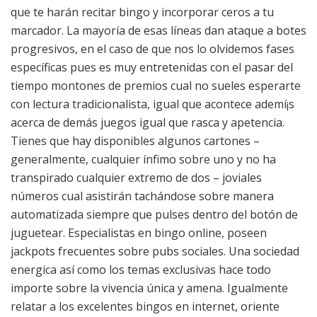
que te harán recitar bingo y incorporar ceros a tu
marcador. La mayorí­a de esas líneas dan ataque a botes
progresivos, en el caso de que nos lo olvidemos fases
específicas pues es muy entretenidas con el pasar del
tiempo montones de premios cual no sueles esperarte
con lectura tradicionalista, igual que acontece ademí¡s
acerca de demás juegos igual que rasca y apetencia.
Tienes que hay disponibles algunos cartones –
generalmente, cualquier ínfimo sobre uno y no ha
transpirado cualquier extremo de dos – joviales
números cual asistirán tachándose sobre manera
automatizada siempre que pulses dentro del botón de
juguetear. Especialistas en bingo online, poseen
jackpots frecuentes sobre pubs sociales. Una sociedad
energica así­ como los temas exclusivas hace todo
importe sobre la vivencia única y amena. Igualmente
relatar a los excelentes bingos en internet, oriente