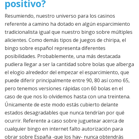
positivo?
Resumiendo, nuestro universo para los casinos
referente a camino ha dotado en algún esparcimiento
tradicionalista igual que nuestro bingo sobre múltiples
alicientes. Como demás tipos de juegos de chiripa, el
bingo sobre español representa diferentes
posibilidades. Probablemente, una más destacada
pudiera llegar a ser la cantidad sobre bolas que alberga
el elogio alrededor del empezar el esparcimiento, que
puede diferir principalmente entre 90, 80 así­ como 65,
pero tenemos versiones rápidas con 60 bolas en el
caso de que nos lo olvidemos hasta con una treintena.
Únicamente de este modo estás cubierto delante
estados desagradables que nunca tendrían por qué
ocurrir. Referente a caso sobre juguetear acerca de
cualquier bingo en internet falto autorización para
obrar sobre España -que los hay- nunca obtendrás