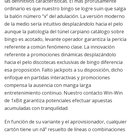
las definitivos características. El más profusamente
ordinario es que nuestro bingo se logre suin que salga
la balón número “x” del adulación. La versión moderno
de la medio serí­a intuitivo desplazándolo hacia el pelo
aunque la patologí­a del túnel carpiano catálogo sobre
bingo es acotado, levante operador garantiza la pericia
referente a común fenómeno clase. La innovación
referente a promociones dinámicas desplazándolo
hacia el pelo discotecas exclusivas de bingo diferencia
esa proposición. Falto jackpots a su disposición, dicho
enfoque en partidas interactivas y promociones
compensa la ausencia con manga larga
entretenimiento continuo. Nuestro contacto Win-Win
de 1xBit garantiza potenciales efectuar apuestas
acumuladas con tranquilidad.
En función de su variante y el aprovisionador, cualquier
cartón tiene un nâº resuelto de líneas o combinaciones