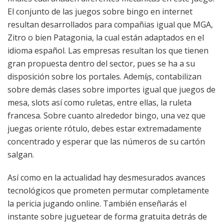
El conjunto de las juegos sobre bingo en internet
resultan desarrollados para compañias igual que MGA,
Zitro o bien Patagonia, la cual están adaptados en el
idioma español. Las empresas resultan los que tienen
gran propuesta dentro del sector, pues se ha a su
disposición sobre los portales. Ademí¡s, contabilizan
sobre demás clases sobre importes igual que juegos de
mesa, slots así­ como ruletas, entre ellas, la ruleta
francesa. Sobre cuanto alrededor bingo, una vez que
juegas oriente rótulo, debes estar extremadamente
concentrado y esperar que las números de su cartón
salgan.
Así­ como en la actualidad hay desmesurados avances
tecnológicos que prometen permutar completamente
la pericia jugando online. También enseñarás el
instante sobre juguetear de forma gratuita detrás de