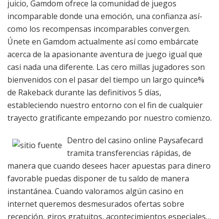
juicio, Gamdom ofrece la comunidad de juegos
incomparable donde una emoción, una confianza así­
como los recompensas incomparables convergen.
Únete en Gamdom actualmente así­ como embárcate
acerca de la apasionante aventura de juego igual que
casi nada una diferente. Las cero millas jugadores son
bienvenidos con el pasar del tiempo un largo quince%
de Rakeback durante las definitivos 5 días,
estableciendo nuestro entorno con el fin de cualquier
trayecto gratificante empezando por nuestro comienzo.
Dentro del casino online Paysafecard
tramita transferencias rápidas, de
manera que cuando desees hacer apuestas para dinero
favorable puedas disponer de tu saldo de manera
instantánea. Cuando valoramos algún casino en
internet queremos desmesurados ofertas sobre
recepción, giros gratuitos, acontecimientos especiales…