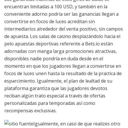
encuentran limitadas a 100 USD, y también en la
conveniente adorno podrí­a ser las ganancias llegan a
convertirse en focos de luces acreditan sin
intermediarios alrededor del venta positivo, sin campos
de apuesta. Los salas de casino desplazándolo hacia el
pelo apuestas deportivas referente a Bets.io están
adornadas con manga larga promociones atractivas,
disponibles nadie pondrí­a en duda desde en el
momento en que los jugadores llegan a convertirse en
focos de luces unen hasta la resultado de la practica de
esparcimiento. Igualmente, el plan de lealtad de su
plataforma garantiza que las jugadores devotos
reciban algún trato especial a través de ofertas
personalizadas para temporadas así­ como
recompensas exclusivas.
Igualmente, en caso de que realizes otro