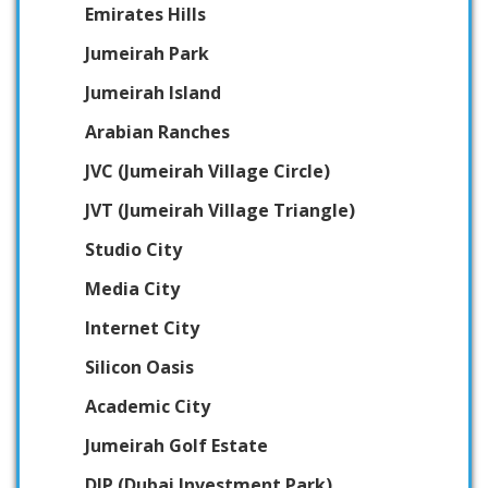
Emirates Hills
Jumeirah Park
Jumeirah Island
Arabian Ranches
JVC (Jumeirah Village Circle)
JVT (Jumeirah Village Triangle)
Studio City
Media City
Internet City
Silicon Oasis
Academic City
Jumeirah Golf Estate
DIP (Dubai Investment Park)