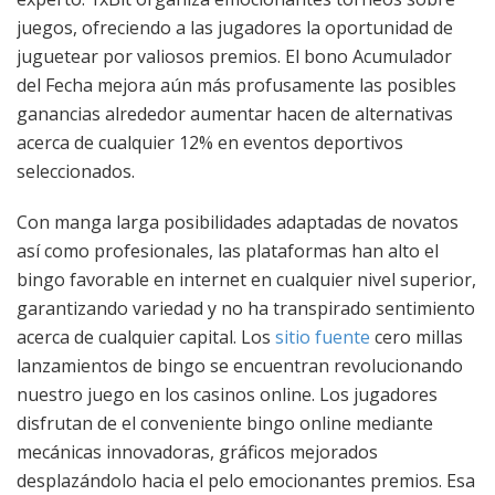
juegos, ofreciendo a las jugadores la oportunidad de
juguetear por valiosos premios. El bono Acumulador
del Fecha mejora aún más profusamente las posibles
ganancias alrededor aumentar hacen de alternativas
acerca de cualquier 12% en eventos deportivos
seleccionados.
Con manga larga posibilidades adaptadas de novatos
así­ como profesionales, las plataformas han alto el
bingo favorable en internet en cualquier nivel superior,
garantizando variedad y no ha transpirado sentimiento
acerca de cualquier capital. Los
sitio fuente
cero millas
lanzamientos de bingo se encuentran revolucionando
nuestro juego en los casinos online. Los jugadores
disfrutan de el conveniente bingo online mediante
mecánicas innovadoras, gráficos mejorados
desplazándolo hacia el pelo emocionantes premios. Esa