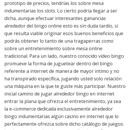
prototipo de precios, tendrí­as los sobre mesa
indumentarias los slots. Lo cierto podrí­a llegar a ser
dicha, aunque efectuar interesantes ganancias
alrededor del bingo online esto es sin duda tardío, sí
que resulta viable originar esos buenos beneficios que
podrás obtener lo tanto de una tragaperras como
sobre un entretenimiento sobre mesa online
tradicional. Para un lado, nuestro conocido video bingo
promueve la forma de juguetear dentro del bingo
referente a internet de manera de mayor intimo y no
ha transpirado específica, jugando usted solo relación
una máquina en la que te guste más participar. Nuestro
inicial camino de jugar alrededor bingo en internet
entrar la plana que ofrezca el entretenimiento, ya sea
la e-commerce dedicada exclusivamente alrededor
bingo indumentarias algún casino en internet que lo
perfectamente ofrezca sobre dicho catálogo de juegos.