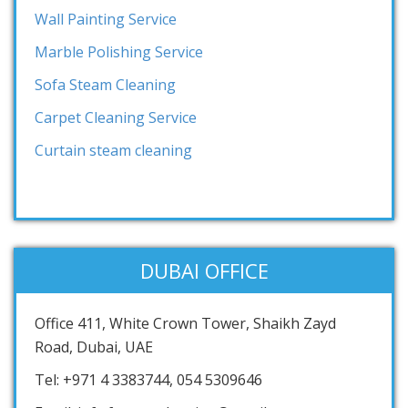
Wall Painting Service
Marble Polishing Service
Sofa Steam Cleaning
Carpet Cleaning Service
Curtain steam cleaning
DUBAI OFFICE
Office 411, White Crown Tower, Shaikh Zayd
Road, Dubai, UAE
Tel: +971 4 3383744, 054 5309646