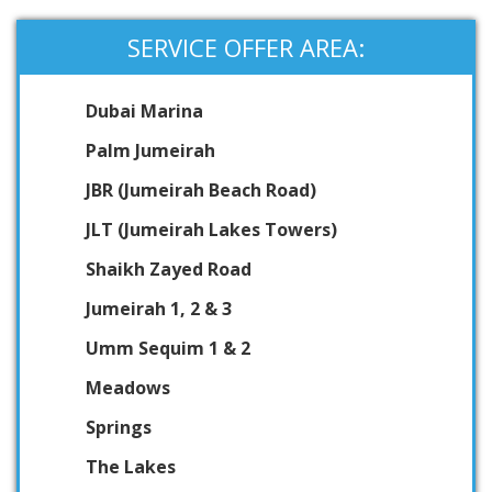
SERVICE OFFER AREA:
Dubai Marina
Palm Jumeirah
JBR (Jumeirah Beach Road)
JLT (Jumeirah Lakes Towers)
Shaikh Zayed Road
Jumeirah 1, 2 & 3
Umm Sequim 1 & 2
Meadows
Springs
The Lakes