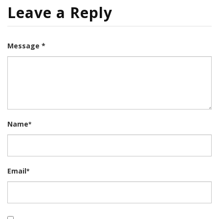
Leave a Reply
Message *
Name
*
Email
*