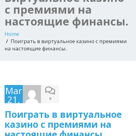
с премиями на
настоящие финансы.
Home
Поиграть в виртуальное казино с премиями
на настоящие финансы.
March
21,
0
2025
Поиграть в виртуальное
казино с премиями на
настоящие финансы.