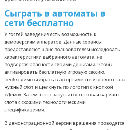
Сыграть в автоматы в
сети бесплатно
У гостей заведения есть возможность к
демоверсиям аппаратов. Данные сервисы
предоставляют шанс пользователям исследовать
характеристики выбранного автомата, не
подвергая опасности своими деньгами. Чтобы
активировать бесплатную игровую сессию,
необходимо выбрать в ассортименте игрового зала
нужный слот и щелкнуть по логотип с кнопкой
«Демо». Затем этого запустится тестовая вариант
слота с схожими технологическими
спецификациями.
В демонстрационной версии вращения проводятся