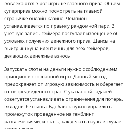
вовлекаются в розыгрыше главного приза. Объем
суперприза можно посмотреть на главной
страничке онлайн-казино. Чемпион
устанавливается по правилу рандомной пари. В
учетную запись геймера поступает извещение об
условиях получения денежного приза. Шансы на
выигрыш куша идентичны для всех геймеров,
делающих денежные взносы.
Запускать слоты на деньги нужно с соблюдением
принципов осознанной игры. Данный метод
предохраняет от игровую зависимость и оберегает
от непредвиденных трат. С указанной задачей
советуется устанавливать ограничения для потерь,
вкладов, беттинга. Вдобавок нужно управлять
промежуток проведенное на гемблинг
развлечениями, и знать, как делать паузы в случае