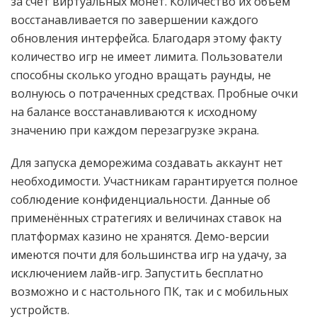
за счет виртуальных монет. Количество их объем
восстанавливается по завершении каждого
обновления интерфейса. Благодаря этому факту
количество игр не имеет лимита. Пользователи
способны сколько угодно вращать раунды, не
волнуюсь о потраченных средствах. Пробные очки
на балансе восстанавливаются к исходному
значению при каждом перезагрузке экрана.
Для запуска деморежима создавать аккаунт нет
необходимости. Участникам гарантируется полное
соблюдение конфиденциальности. Данные об
применённых стратегиях и величинах ставок на
платформах казино не хранятся. Демо-версии
имеются почти для большинства игр на удачу, за
исключением лайв-игр. Запустить бесплатно
возможно и с настольного ПК, так и с мобильных
устройств.