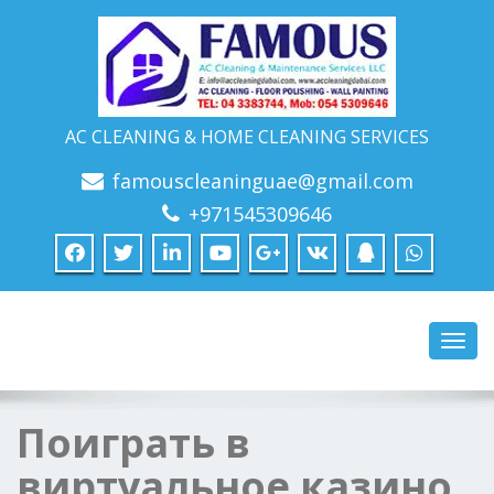
AC CLEANING & HOME CLEANING SERVICES
famouscleaninguae@gmail.com
+971545309646
Toggl
navig
Поиграть в
виртуальное казино