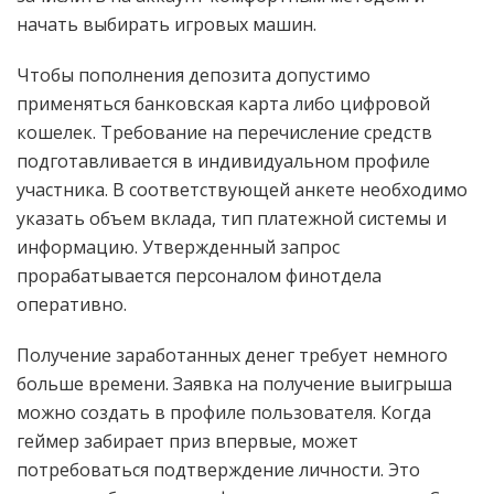
начать выбирать игровых машин.
Чтобы пополнения депозита допустимо
применяться банковская карта либо цифровой
кошелек. Требование на перечисление средств
подготавливается в индивидуальном профиле
участника. В соответствующей анкете необходимо
указать объем вклада, тип платежной системы и
информацию. Утвержденный запрос
прорабатывается персоналом финотдела
оперативно.
Получение заработанных денег требует немного
больше времени. Заявка на получение выигрыша
можно создать в профиле пользователя. Когда
геймер забирает приз впервые, может
потребоваться подтверждение личности. Это