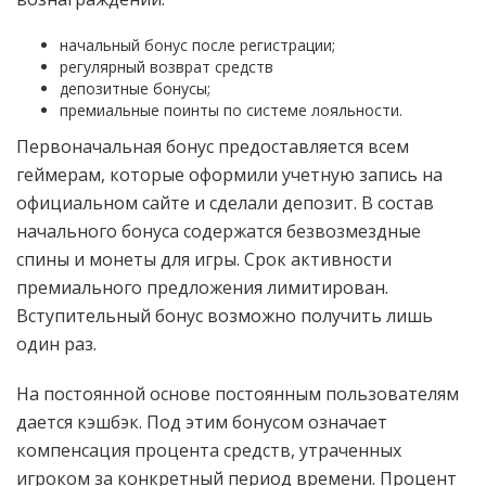
начальный бонус после регистрации;
регулярный возврат средств
депозитные бонусы;
премиальные поинты по системе лояльности.
Первоначальная бонус предоставляется всем
геймерам, которые оформили учетную запись на
официальном сайте и сделали депозит. В состав
начального бонуса содержатся безвозмездные
спины и монеты для игры. Срок активности
премиального предложения лимитирован.
Вступительный бонус возможно получить лишь
один раз.
На постоянной основе постоянным пользователям
дается кэшбэк. Под этим бонусом означает
компенсация процента средств, утраченных
игроком за конкретный период времени. Процент