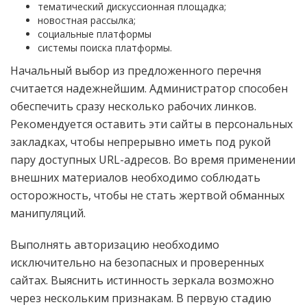
тематический дискуссионная площадка;
новостная рассылка;
социальные платформы
системы поиска платформы.
Начальный выбор из предложенного перечня
считается надежнейшим. Администратор способен
обеспечить сразу несколько рабочих линков.
Рекомендуется оставить эти сайты в персональных
закладках, чтобы непрерывно иметь под рукой
пару доступных URL-адресов. Во время применении
внешних материалов необходимо соблюдать
осторожность, чтобы не стать жертвой обманных
манипуляций.
Выполнять авторизацию необходимо
исключительно на безопасных и проверенных
сайтах. Выяснить истинность зеркала возможно
через нескольким признакам. В первую стадию