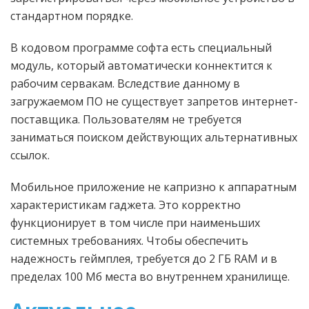
стандартном порядке.
В кодовом программе софта есть специальный
модуль, который автоматически коннектится к
рабочим сервакам. Вследствие данному в
загружаемом ПО не существует запретов интернет-
поставщика. Пользователям не требуется
заниматься поиском действующих альтернативных
ссылок.
Мобильное приложение не капризно к аппаратным
характеристикам гаджета. Это корректно
функционирует в том числе при наименьших
системных требованиях. Чтобы обеспечить
надежность геймплея, требуется до 2 ГБ RAM и в
пределах 100 Мб места во внутреннем хранилище.