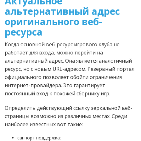
Актуальное
альтернативный адрес
оригинального веб-
ресурса
Когда основной веб-ресурс игрового клуба не
работает для входа, можно перейти на
альтернативный адрес. Она является аналогичный
ресурс, но с новым URL-адресом. Резервный портал
официального позволяет обойти ограничения
интернет-провайдера. Это гарантирует
постоянный вход к похожей сборнику игр.
Определить действующий ссылку зеркальной веб-
страницы возможно из различных местах. Среди
наиболее известных вот такие:
саппорт поддержка;