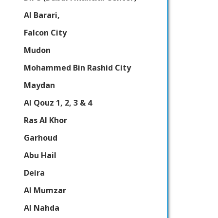
Al Barari,
Falcon City
Mudon
Mohammed Bin Rashid City
Maydan
Al Qouz 1, 2, 3 & 4
Ras Al Khor
Garhoud
Abu Hail
Deira
Al Mumzar
Al Nahda