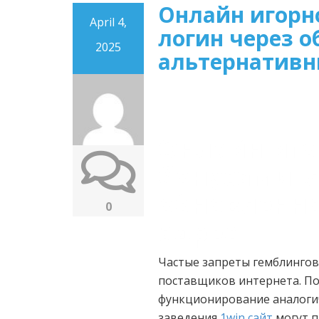
Онлайн игорно
April 4,
логин через 
2025
альтернативн
Онлайн иго
бонусами: 
обновленн
0
адрес
Частые запреты гемблинго
поставщиков интернета. По
функционирование аналоги
заведения
1win сайт
могут п