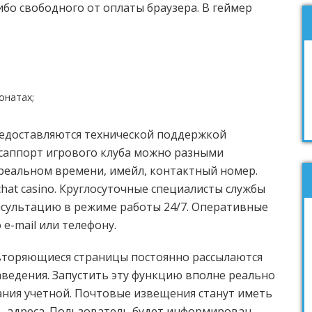
ибо свободного от оплаты браузера. В геймер
онатах;
редоставляются технической поддержкой
 саппорт игрового клуба можно разными
 реальном времени, имейл, контактный номер.
e chat casino. Круглосуточные специалисты службы
сультацию в режиме работы 24/7. Оперативные
e-mail или телефону.
вторяющиеся страницы постоянно рассылаются
аведения. Запустить эту функцию вполне реально
ания учетной. Почтовые извещения станут иметь
-адреса. Пользователь будет информирован