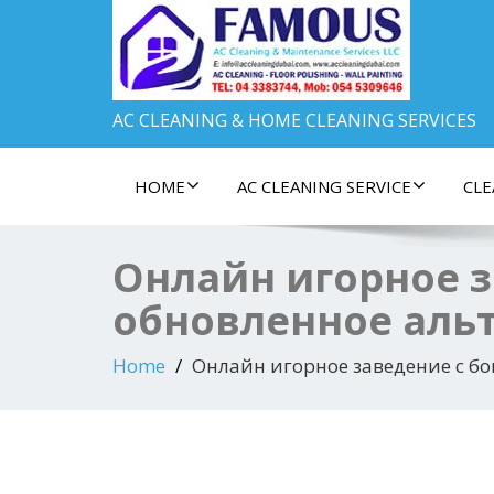
AC CLEANING & HOME CLEANING SERVICES
HOME
AC CLEANING SERVICE
CLE
Онлайн игорное з
обновленное аль
Home
Онлайн игорное заведение с бо