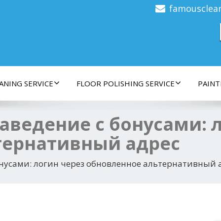
famousclea
ANING SERVICE
FLOOR POLISHING SERVICE
PAINT
аведение с бонусами: 
тернативный адрес
нусами: логин через обновленное альтернативный 