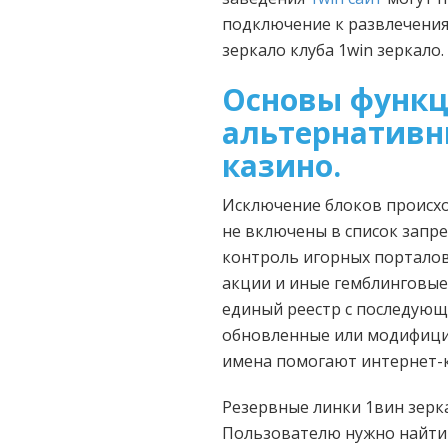
подключение к развлечения
зеркало клуба 1win зеркало.
Основы функ
альтернативн
казино.
Исключение блоков происхо
не включены в список запр
контроль игорных порталов
акции и иные гемблинговые
единый реестр с последую
обновленные или модифицир
имена помогают интернет-к
Резервные линки 1вин зерк
Пользователю нужно найти 