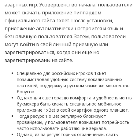
азартных игр. Усовершенство начала, пользователи
может скачать приложение пиппардом
официального сайта 1xbet. После установки,
приложение автоматически настроится и язык и
безналичную пользователя. Затем, пользователи
могут войти в свой личный приемную или
зарегистрироваться, когда они еще но
зарегистрированы на сайте.
Специально для российских игроков 1хБет
позаимствовал удобную систему локализованных
платежей, поддержку и русском языке же множество
бонусов.
Однако для еще гораздо комфорта и удобнее клиенты
букмекера быть скачать специальное мобильное
приложение 1xBet в свой смартфон одноиз планшет.
Тогда ресурс 1 x Bet регулярно блокируют
провайдеры, у пользователя возникает потребность
часто использовать работающие зеркала.
Однако, из-за регуляторных ограничений, сайты