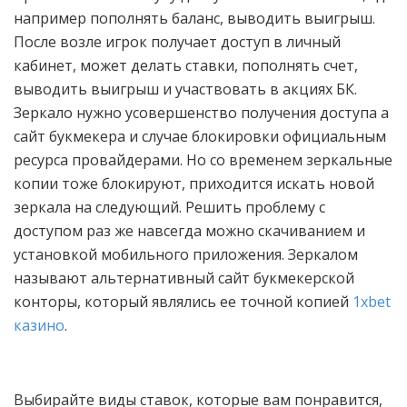
например пополнять баланс, выводить выигрыш.
После возле игрок получает доступ в личный
кабинет, может делать ставки, пополнять счет,
выводить выигрыш и участвовать в акциях БК.
Зеркало нужно усовершенство получения доступа а
сайт букмекера и случае блокировки официальным
ресурса провайдерами. Но со временем зеркальные
копии тоже блокируют, приходится искать новой
зеркала на следующий. Решить проблему с
доступом раз же навсегда можно скачиванием и
установкой мобильного приложения. Зеркалом
называют альтернативный сайт букмекерской
конторы, который являлись ее точной копией
1xbet
казино
.
Bet официальному Сайт
Выбирайте виды ставок, которые вам понравится,