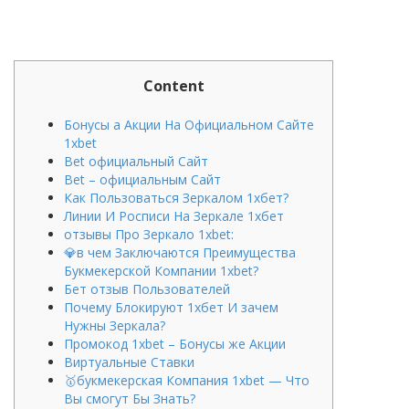
1хбет Казино
Content
Бонусы а Акции На Официальном Сайте
1xbet
Bet официальный Сайт
Bet – официальным Сайт
Как Пользоваться Зеркалом 1хбет?
Линии И Росписи На Зеркале 1хбет
отзывы Про Зеркало 1xbet:
💎в чем Заключаются Преимущества
Букмекерской Компании 1xbet?
Бет отзыв Пользователей
Почему Блокируют 1хбет И зачем
Нужны Зеркала?
Промокод 1xbet – Бонусы же Акции
Виртуальные Ставки
🥇букмекерская Компания 1xbet — Что
Вы смогут Бы Знать?