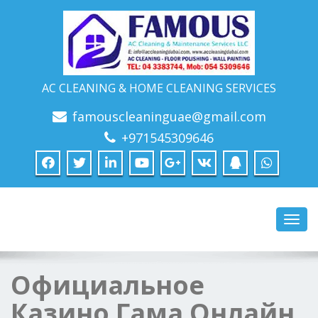
AC CLEANING & HOME CLEANING SERVICES
famouscleaninguae@gmail.com
+971545309646
Toggl
navig
Официальное
Казино Гама Онлайн