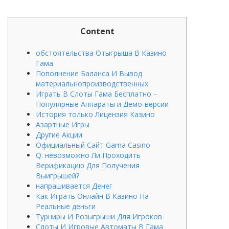
Автоматы, Зеркало
Content
обстоятельства Отыгрыша В Казино
Гама
Пополнение Баланса И Вывод
материальнопроизводственных
Играть В Слоты Гама Бесплатно –
Популярные Аппараты и Демо-версии
История только Лицензия Казино
Азартные Игры
Другие Акции
Официальный Сайт Gama Casino
Q: невозможно Ли Проходить
Верификацию Для Получения
Выигрышей?
напрашивается Денег
Как Играть Онлайн В Казино На
Реальные деньги
Турниры И Розыгрыши Для Игроков
Слоты И Игровые Автоматы В Гама