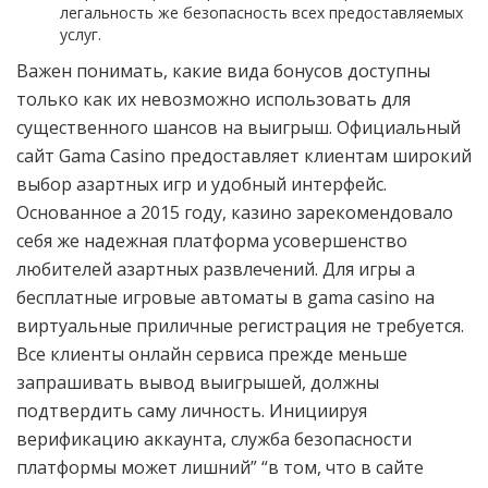
легальность же безопасность всех предоставляемых
услуг.
Важен понимать, какие вида бонусов доступны
только как их невозможно использовать для
существенного шансов на выигрыш. Официальный
сайт Gama Casino предоставляет клиентам широкий
выбор азартных игр и удобный интерфейс.
Основанное а 2015 году, казино зарекомендовало
себя же надежная платформа усовершенство
любителей азартных развлечений. Для игры а
бесплатные игровые автоматы в gama casino на
виртуальные приличные регистрация не требуется.
Все клиенты онлайн сервиса прежде меньше
запрашивать вывод выигрышей, должны
подтвердить саму личность. Инициируя
верификацию аккаунта, служба безопасности
платформы может лишний” “в том, что в сайте