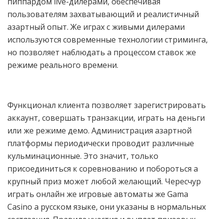
пиппардом live-дилерами, обеспечивая
пользователям захватывающий и реалистичный
азартный опыт. Же играх с живыми дилерами
используются современные технологии стриминга,
но позволяет наблюдать а процессом ставок же
режиме реального времени.
Азартные Игры
Функционал клиента позволяет зарегистрировать
аккаунт, совершать транзакции, играть на деньги
или же режиме демо. Администрация азартной
платформы периодически проводит различные
кульминационные. Это значит, только
присоединиться к соревнованию и побороться а
крупный приз может любой желающий. Чересчур
играть онлайн же игровые автоматы же Gama
Casino а русском языке, они указаны в нормальных