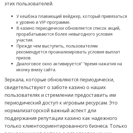
этих пользователей.
У кешбэка плавающий вейджер, который привязаться
к уровню и VIP-программе.
В казино периодически обновляется список акций,
прорабатываются более невыгодного условия
участия.
Прежде чем выступить, пользователям
рекомендуется проанализировать условия выплат
призов.
Диалоговое окно активируется” “время нажатия на
иконку внизу сайта.
Зеркала, которые обновляются периодически,
свидетельствуют о заботе казино о наших
пользователях и стремлении предоставить им
периодический доступ к игровым ресурсам. Это
нормализаторской важный аспект дли
поддержания репутации казино как надежного
только клиентоориентированного бизнеса. Только