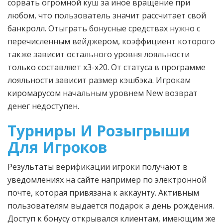
сорвать огромной куш за иное вращение при
любом, что пользователь значит рассчитает свой
банкролл. Отыграть бонусные средствах нужно с
перечисленным вейджером, коэффициент которого
также зависит остального уровня лояльности
только составляет х3-х20. От статуса в программе
лояльности зависит размер кэшбэка. Игрокам
киромарусом начальным уровнем New возврат
денег недоступен.
Турниры И Розыгрыши
Для Игроков
Результаты верификации игроки получают в
уведомлениях на сайте например по электронной
почте, которая привязана к аккаунту. Активным
пользователям выдается подарок а день рождения.
Доступ к бонусу открывался клиентам, имеющим же