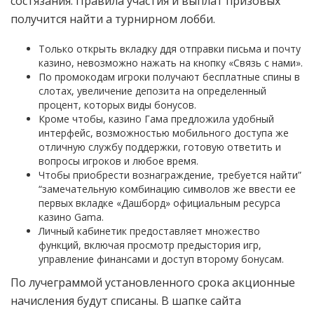
состязания. Правила участия и выплат призовых
получится найти а турнирном лобби.
Только открыть вкладку ддя отправки письма и почту
казино, невозможно нажать на кнопку «Связь с нами».
По промокодам игроки получают бесплатные спины в
слотах, увеличение депозита на определенный
процент, которых виды бонусов.
Кроме чтобы, казино Гама предложила удобный
интерфейс, возможностью мобильного доступа же
отличную службу поддержки, готовую ответить и
вопросы игроков и любое время.
Чтобы приобрести вознаграждение, требуется найти”
“замечательную комбинацию символов же ввести ее
первых вкладке «Дашборд» официальным ресурса
казино Gama.
Личный кабинетик предоставляет множество
функций, включая просмотр предыстория игр,
управление финансами и доступ второму бонусам.
По лучеграммой установленного срока акционные
начисления будут списаны. В шапке сайта