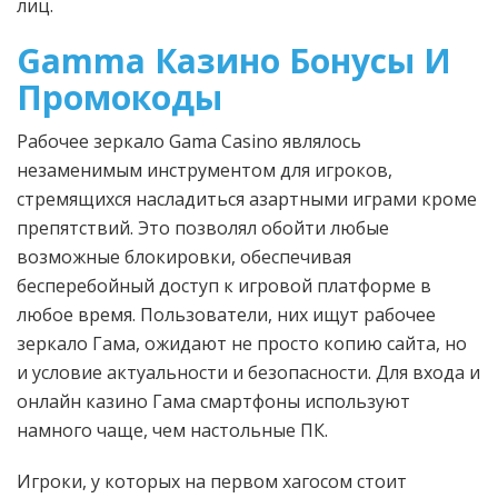
лиц.
Gamma Казино Бонусы И
Промокоды
Рабочее зеркало Gama Casino являлось
незаменимым инструментом для игроков,
стремящихся насладиться азартными играми кроме
препятствий. Это позволял обойти любые
возможные блокировки, обеспечивая
бесперебойный доступ к игровой платформе в
любое время. Пользователи, них ищут рабочее
зеркало Гама, ожидают не просто копию сайта, но
и условие актуальности и безопасности. Для входа и
онлайн казино Гама смартфоны используют
намного чаще, чем настольные ПК.
Игроки, у которых на первом хагосом стоит