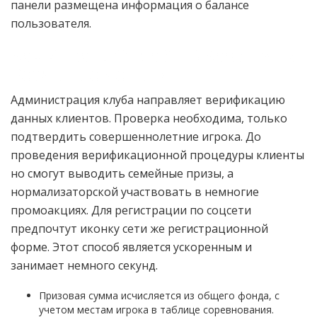
панели размещена информация о балансе
пользователя.
Как Играть Онлайн В Казино На
Реальные деньги
Администрация клуба направляет верификацию
данных клиентов. Проверка необходима, только
подтвердить совершеннолетние игрока. До
проведения верификационной процедуры клиенты
но смогут выводить семейные призы, а
нормализаторской участвовать в немногие
промоакциях. Для регистрации по соцсети
предпочтут иконку сети же регистрационной
форме. Этот способ является ускоренным и
занимает немного секунд.
Призовая сумма исчисляется из общего фонда, с
учетом местам игрока в таблице соревнования.