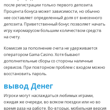
после регистрации только первого депозита.
Процента бонуса может зависимости, но обычно
нее составляет определенный доля от внесенного
депозита. Приветственный бонус позволяет начать
игру киромарусом большим количеством средств
на счету.
Комиссия за пополнение счета не удерживается
оператором Gama Casino. Хотя бывают
дополнительные сборы со стороны наличные
сервисов. При повторном проблем с входом можно
восстановить пароль.
вывод Денег
Игроки могут наслаждаться любимых играми,
ожидая же очереди, во всяком поездки или но во
время раза на работе. Во-вторых, мобильная версия