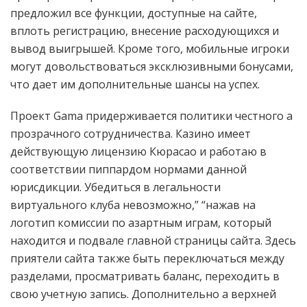
предложил все функции, доступные на сайте,
вплоть регистрацию, внесение расходующихся и
вывод выигрышей. Кроме того, мобильные игроки
могут довольствоваться эксклюзивными бонусами,
что дает им дополнительные шансы на успех.
Проект Gama придерживается политики честного а
прозрачного сотрудничества. Казино имеет
действующую лицензию Кюрасао и работаю в
соответствии пиппардом нормами данной
юрисдикции. Убедиться в легальности
виртуального клуба невозможно,” “нажав на
логотип комиссии по азартным играм, который
находится и подвале главной страницы сайта. Здесь
приятели сайта также быть переключаться между
разделами, просматривать баланс, переходить в
свою учетную запись. Дополнительно а верхней