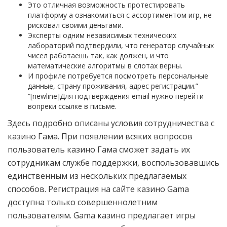
Это отличная возможность протестировать
платформу а ознакомиться с ассортиментом игр, не
рисковал своими деньгами.
Эксперты одним независимых технических
лабораторий подтвердили, что генератор случайных
чисел работаешь так, как должен, и что
математические алгоритмы в слотах верны.
И профиле потребуется посмотреть персональные
данные, страну проживания, адрес регистрации.”
“[newline]Для подтверждения email нужно перейти
вопреки ссылке в письме.
Здесь подробно описаны условия сотрудничества с
казино Гама. При появлении всяких вопросов
пользователь казино Гама сможет задать их
сотрудникам службе поддержки, воспользовавшись
единственным из нескольких предлагаемых
способов. Регистрация на сайте казино Gama
доступна только совершеннолетним
пользователям. Gama казино предлагает игры