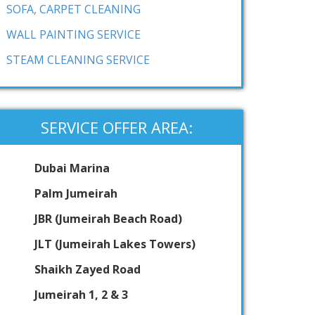
SOFA, CARPET CLEANING
WALL PAINTING SERVICE
STEAM CLEANING SERVICE
SERVICE OFFER AREA:
Dubai Marina
Palm Jumeirah
JBR (Jumeirah Beach Road)
JLT (Jumeirah Lakes Towers)
Shaikh Zayed Road
Jumeirah 1, 2 & 3