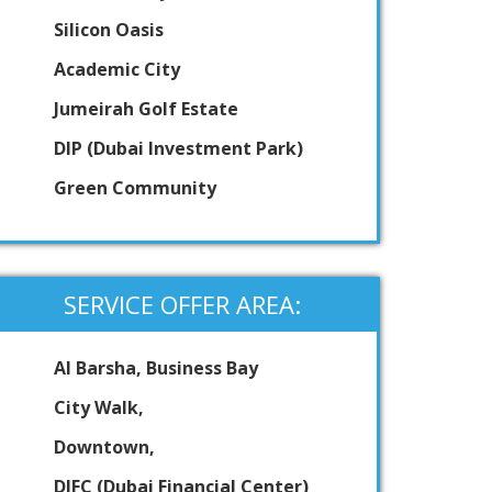
Silicon Oasis
Academic City
Jumeirah Golf Estate
DIP (Dubai Investment Park)
Green Community
SERVICE OFFER AREA:
Al Barsha, Business Bay
City Walk,
Downtown,
DIFC (Dubai Financial Center)