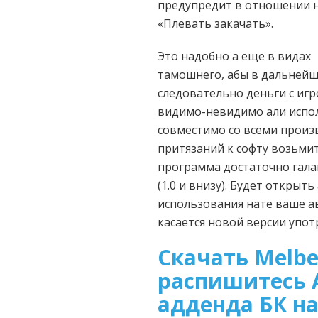
предупредит в отношении н
«Плевать закачать».
Это надобно а еще в видах
тамошнего, абы в дальней
следовательно деньги с иг
видимо-невидимо али испо
совместимо со всеми произ
притязаний к софту возьмит
программа достаточно гала
(1.0 и внизу). Будет открыт
использования нате ваше ав
касается новой версии упот
Скачать Melbe
распишитесь 
адденда БК н