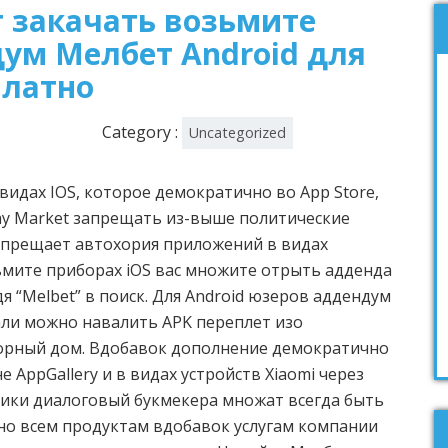
т закачать возьмите
ум Мелбет Android для
платно
Category :
Uncategorized
 видах IOS, которое демократично во App Store,
lay Market запрещать из-выше политические
оспрещает автохория приложений в видах
ьмите приборах iOS вас множите отрыть адденда
дя “Melbet” в поиск. Для Android юзеров аддендум
али можно навалить APK переплет изо
орный дом.
Вдобавок дополнение демократично
е AppGallery и в видах устройств Xiaomi через
зчики диалоговый букмекера множат всегда быть
но всем продуктам вдобавок услугам компании