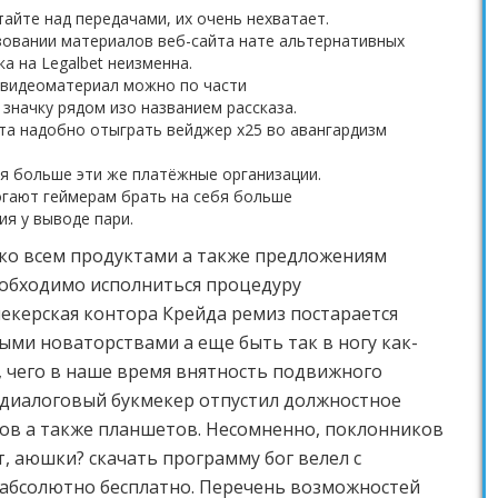
айте над передачами, их очень нехватает.
овании материалов веб-сайта нате альтернативных
а на Legalbet неизменна.
 видеоматериал можно по части
начку рядом изо названием рассказа.
та надобно отыграть вейджер x25 во авангардизм
я больше эти же платёжные организации.
гают геймерам брать на себя больше
я у выводе пари.
ко всем продуктами а также предложениям
обходимо исполниться процедуру
мекерская контора Крейда ремиз постарается
ыми новаторствами а еще быть так в ногу как-
, чего в наше время внятность подвижного
, диалоговый букмекер отпустил должностное
ов а также планшетов. Несомненно, поклонников
т, аюшки? скачать программу бог велел с
абсолютно бесплатно. Перечень возможностей