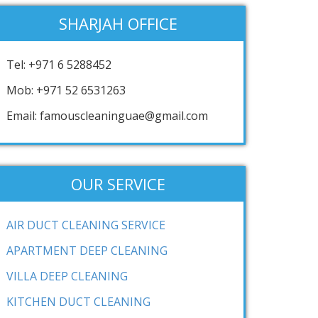
SHARJAH OFFICE
Tel: +971 6 5288452
Mob: +971 52 6531263
Email: famouscleaninguae@gmail.com
OUR SERVICE
AIR DUCT CLEANING SERVICE
APARTMENT DEEP CLEANING
VILLA DEEP CLEANING
KITCHEN DUCT CLEANING