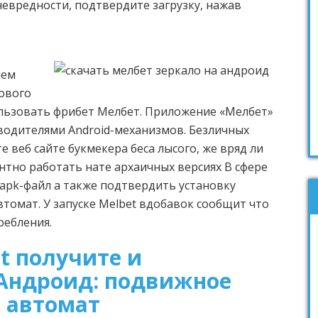
евредности, подтвердите загрузку, нажав
шем
рового
льзовать фрибет Мелбет. Приложение «Мелбет»
водителями Android-механизмов. Безличных
е веб сайте букмекера беса лысого, же вряд ли
нтно работать нате архаичных версиях В сфере
ь apk-файл а также подтвердить установку
томат. У запуске Melbet вдобавок сообщит что
ребления.
t получите и
Андроид: подвижное
а автомат