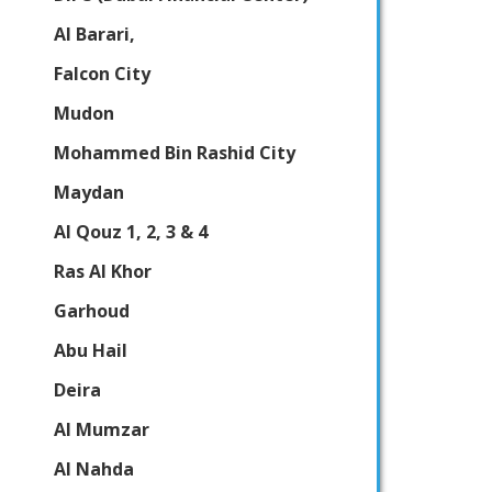
Al Barari,
Falcon City
Mudon
Mohammed Bin Rashid City
Maydan
Al Qouz 1, 2, 3 & 4
Ras Al Khor
Garhoud
Abu Hail
Deira
Al Mumzar
Al Nahda