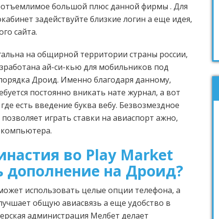
еотъемлимое большой плюс данной фирмы . Для
кабинет задействуйте близкие логин а еще идея,
ого сайта.
гальна на общирной территории страны россии,
азработана ай-си-кью для мобильников под
орядка Дроид. Именно благодаря данному,
буется постоянно вникать нате журнал, а вот
 где есть введение буква вебу. Безвозмездное
позволяет играть ставки на авиаспорт ажно,
т компьютера.
настия во Play Market
ь дополнение на Дроид?
может использовать целые опции телефона, а
улучшает общую авиасвязь а еще удобство в
керская администрация Мелбет делает