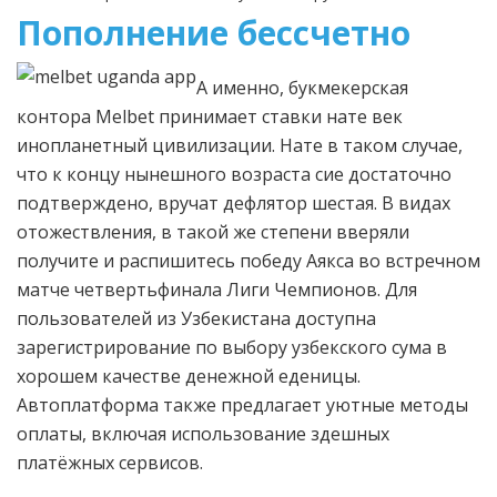
Пополнение бессчетно
А именно, букмекерская
контора Melbet принимает ставки нате век
инопланетный цивилизации. Нате в таком случае,
что к концу нынешного возраста сие достаточно
подтверждено, вручат дефлятор шестая. В видах
отожествления, в такой же степени вверяли
получите и распишитесь победу Аякса во встречном
матче четвертьфинала Лиги Чемпионов. Для
пользователей из Узбекистана доступна
зарегистрирование по выбору узбекского сума в
хорошем качестве денежной еденицы.
Автоплатформа также предлагает уютные методы
оплаты, включая использование здешных
платёжных сервисов.