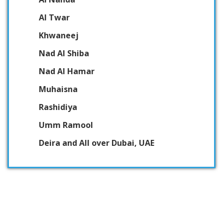
Al Twar
Khwaneej
Nad Al Shiba
Nad Al Hamar
Muhaisna
Rashidiya
Umm Ramool
Deira and All over Dubai, UAE