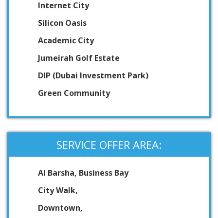
Internet City
Silicon Oasis
Academic City
Jumeirah Golf Estate
DIP (Dubai Investment Park)
Green Community
SERVICE OFFER AREA:
Al Barsha, Business Bay
City Walk,
Downtown,