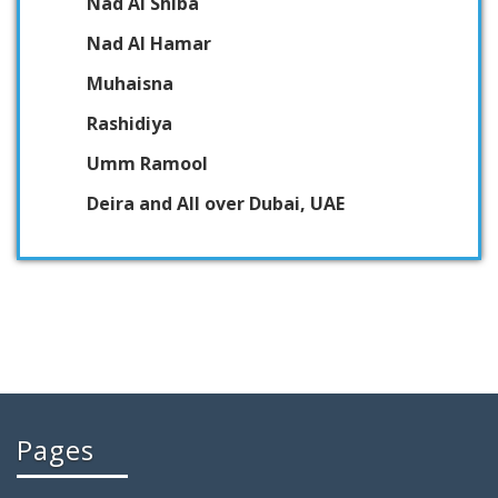
Nad Al Shiba
Nad Al Hamar
Muhaisna
Rashidiya
Umm Ramool
Deira and All over Dubai, UAE
Pages