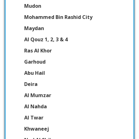
Mudon
Mohammed Bin Rashid City
Maydan
Al Qouz 1, 2, 3 & 4
Ras Al Khor
Garhoud
Abu Hail
Deira
Al Mumzar
Al Nahda
Al Twar
Khwaneej