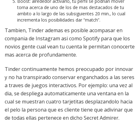
Boost: alrededor activarlo, tu perfil se podrian mover
torna acerca de uno de los de mas destacados de tu
ambito a lo largo de las subsiguientes 20 min., lo cual
incrementa los posibilidades dar “match”.
Tambien, Tinder ademas es posible acompasar en
compania de Instagram asi como Spotify para que los
novios gente cual vean tu cuenta le permitan conocerte
mas acerca de profundamente.
Tinder continuamente hemos preocupado por innovar
y no ha transpirado conservar enganchados a las seres
a traves de juegos interactivos. Por ejemplo: una vez al
dia, se despliega automaticamente una ventana en la
cual se muestran cuatro tarjetitas desplazandolo hacia
el pelo la persona que es cliente tiene que adivinar que
de todas ellas pertenece en dicho Secret Admirer.