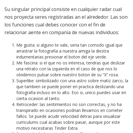
Su singular principal consiste en cualquier radar cual
nos proyecta seres registradas an el alrededor. Las son
los funciones cual debes conocer con el fin de
relacionar aente en compania de nuevas individuos:
Me gusta: si alguno te vale, seria tan comodo igual que
arrastrar la fotografia a nuestra amiga la diestra
indumentarias presionar el boton del eje verde.
Me fascina: si el que no os interesa, tendras que deslizar
una retrato con la izquierda en el caso de que nos lo
olvidemos pulsar sobre nuestro boton de su “X” rosa.
Superlike: simbolizado con una astro sobre matiz zarco, la
que tambien se puede poner en practica deslizando una
fotografia incluso en lo alto. Eso si, unico puedes usar en
cierta ocasion al tanto.
Retroceder: las sentimientos no son correctas, y no ha
transpirado en ocasiones podrian llevarnos en cometer
fallos. Se puede acudir velocidad detras para visualizar
curriculums cual acabas sobre pasar, aunque por este
motivo necesitaras Tinder Extra.