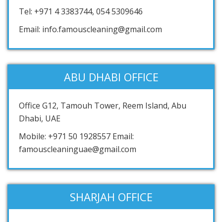
Tel: +971 4 3383744, 054 5309646
Email: info.famouscleaning@gmail.com
ABU DHABI OFFICE
Office G12, Tamouh Tower, Reem Island, Abu
Dhabi, UAE
Mobile: +971 50 1928557 Email:
famouscleaninguae@gmail.com
SHARJAH OFFICE