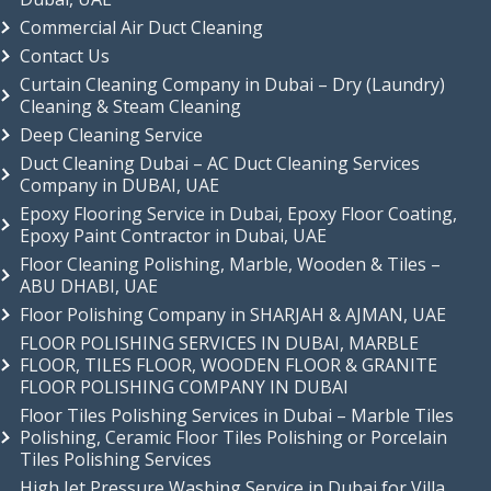
Commercial Air Duct Cleaning
Contact Us
Curtain Cleaning Company in Dubai – Dry (Laundry)
Cleaning & Steam Cleaning
Deep Cleaning Service
Duct Cleaning Dubai – AC Duct Cleaning Services
Company in DUBAI, UAE
Epoxy Flooring Service in Dubai, Epoxy Floor Coating,
Epoxy Paint Contractor in Dubai, UAE
Floor Cleaning Polishing, Marble, Wooden & Tiles –
ABU DHABI, UAE
Floor Polishing Company in SHARJAH & AJMAN, UAE
FLOOR POLISHING SERVICES IN DUBAI, MARBLE
FLOOR, TILES FLOOR, WOODEN FLOOR & GRANITE
FLOOR POLISHING COMPANY IN DUBAI
Floor Tiles Polishing Services in Dubai – Marble Tiles
Polishing, Ceramic Floor Tiles Polishing or Porcelain
Tiles Polishing Services
High Jet Pressure Washing Service in Dubai for Villa