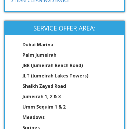
STEAM CLEANING SERVICE
SERVICE OFFER AREA:
Dubai Marina
Palm Jumeirah
JBR (Jumeirah Beach Road)
JLT (Jumeirah Lakes Towers)
Shaikh Zayed Road
Jumeirah 1, 2 & 3
Umm Sequim 1 & 2
Meadows
Springs