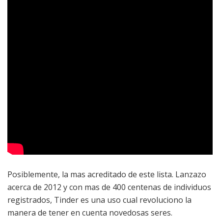
Posiblemente, la mas acreditado de este lista. Lanzazo
acerca de 2012 y con mas de 400 centenas de individuos
registrados, Tinder es una uso cual revoluciono la
manera de tener en cuenta novedosas seres.