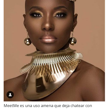
MeetMe es una uso amena que deja chatear con