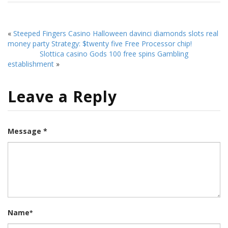
«
Steeped Fingers Casino Halloween davinci diamonds slots real
money party Strategy: $twenty five Free Processor chip!
Slottica casino Gods 100 free spins Gambling
establishment
»
Leave a Reply
Message *
Name
*