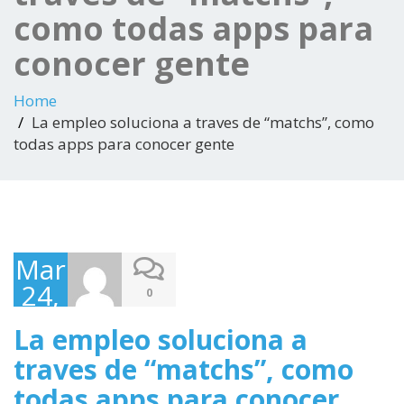
como todas apps para
conocer gente
Home
La empleo soluciona a traves de “matchs”, como
todas apps para conocer gente
March
24,
0
2025
La empleo soluciona a
traves de “matchs”, como
todas apps para conocer