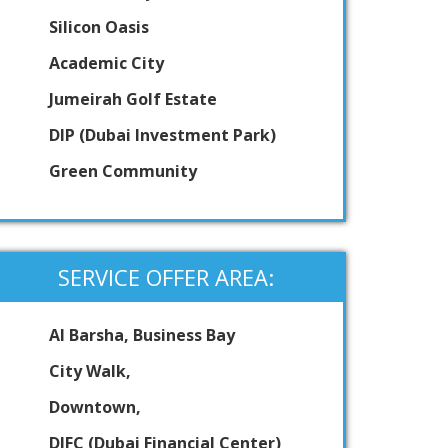
Silicon Oasis
Academic City
Jumeirah Golf Estate
DIP (Dubai Investment Park)
Green Community
SERVICE OFFER AREA:
Al Barsha, Business Bay
City Walk,
Downtown,
DIFC (Dubai Financial Center)