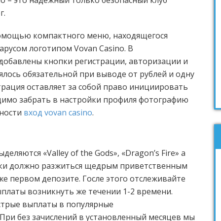
no – это надежный только безопасный клуб
г.
помощью компактного меню, находящегося
арусом логотипом Vovan Casino. В
добавлены кнопки регистрации, авторизации и
ялось обязательной при выводе от рублей и одну
рация оставляет за собой право инициировать
димо забрать в настройки профиля фотографию
чности
вход vovan casino
.
айн Казино Вован
еляются «Valley of the Gods», «Dragon’s Fire» а
роки должно разжиться щедрым приветственным
же первом депозите. Госле этого отслеживайте
выплаты возникнуть же течении 1-2 времени.
стрые выплаты в популярные
При без зачислений в установленный месяцев мы