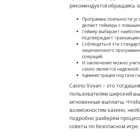
рекомендуется обращаясь за
Программа лояльности ус
делают геймеры с повышен
Геймер выбирает наиболе
подтверждает транзакцию
Соблюдаться эти стандарт
лицензионного программно
операций.
И заключение можно учиты
casino является надёжной
Администрация портала г
Casino Vovan – это тогдаш
пользователям широкий выб
мгновенные выплаты. Чтобы
возможностям казино, необ
подробно разберём процесс
советы по безопасном игре.