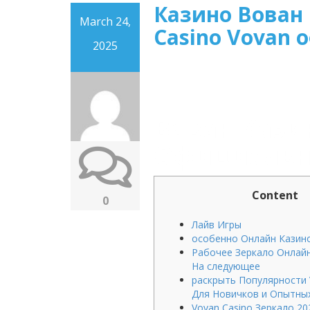
Казино Вован
March 24,
Casino Vovan
2025
Вован Казин
Официальн
Content
0
Лайв Игры
особенно Онлайн Казин
Рабочее Зеркало Онлай
На следующее
раскрыть Популярности 
Для Новичков и Опытны
Vovan Casino Зеркало 20