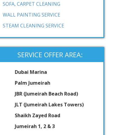
SOFA, CARPET CLEANING
WALL PAINTING SERVICE
STEAM CLEANING SERVICE
SERVICE OFFER AREA:
Dubai Marina
Palm Jumeirah
JBR (Jumeirah Beach Road)
JLT (Jumeirah Lakes Towers)
Shaikh Zayed Road
Jumeirah 1, 2 & 3