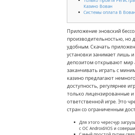
только Пройти Регистра
Казино Вован
Системы оплата В Вова
Приложение эновский бесс
производительностью, но 
удобным. Скачать приложени
установки занимает лишь 
депозитом открывают мир а
заканчивать играть с мин
казино предлагают немного
доступность, регулярнее иг
только лицензированные и 
ответственной игре. Это ч
стран со ограниченным дост
Для этого чересчур загру
с ОС Android/iOS и соверш
Самый простой путем связ