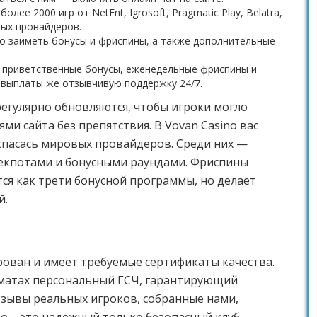
лее 2000 игр от NetEnt, Igrosoft, Pragmatic Play, Belatra,
ных провайдеров.
о заиметь бонусы и фриспины, а также дополнительные
 приветственные бонусы, еженедельные фриспины и
 выплаты же отзывчивую поддержку 24/7.
регулярно обновляются, чтобы игроки могло
ми сайта без препятствия. В Vovan Casino вас
спасась мировых провайдеров. Среди них —
екпотами и бонусными раундами. Фриспины
ся как трети бонусной программы, но делает
й.
рован и имеет требуемые сертификаты качества.
оматах персональный ГСЧ, гарантирующий
тзывы реальных игроков, собранные нами,