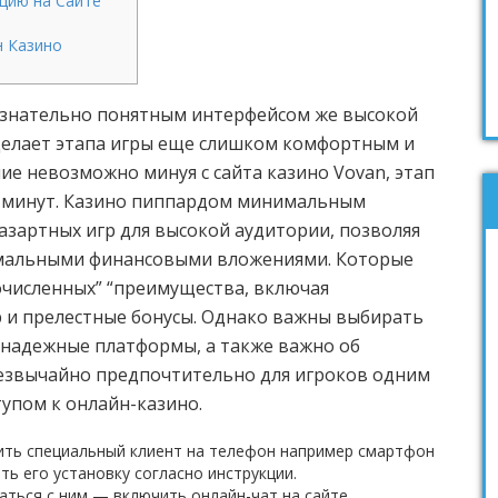
цию на Сайте
н Казино
ознательно понятным интерфейсом же высокой
делает этапа игры еще слишком комфортным и
е невозможно минуя с сайта казино Vovan, этап
и минут. Казино пиппардом минимальным
зартных игр для высокой аудитории, позволяя
имальными финансовыми вложениями. Которые
численных” “преимущества, включая
р и прелестные бонусы. Однако важны выбирать
надежные платформы, а также важно об
резвычайно предпочтительно для игроков одним
упом к онлайн-казино.
зить специальный клиент на телефон например смартфон
ить его установку согласно инструкции.
аться с ним — включить онлайн-чат на сайте.