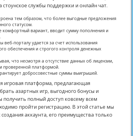
 стоунское службы поддержки и онлайн чат.
троена тем образом, что более выгодные предложения
ного статусом.
е комфортный вариант, вводит сумму пополнения и
.
ы веб-порталу удается за счет использования
го обеспечения и строгого контроля денежных
вая, что несмотря а отсутствие данных об лицензии,
 и проверенной платформой.
арантирует добросовестные суммы выигрышей.
няя игровая платформа, предлагающая
рать азартных игр, выгодного бонусы и
 получить полный доступ ковсему всем
ходимо пройти регистрацию. В этой статье мы
 создания аккаунта, его преимущества только