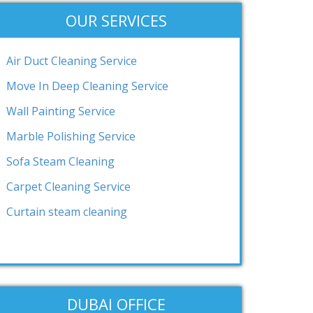
OUR SERVICES
Air Duct Cleaning Service
Move In Deep Cleaning Service
Wall Painting Service
Marble Polishing Service
Sofa Steam Cleaning
Carpet Cleaning Service
Curtain steam cleaning
DUBAI OFFICE