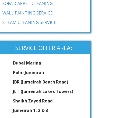
SOFA, CARPET CLEANING
WALL PAINTING SERVICE
STEAM CLEANING SERVICE
SERVICE OFFER AREA:
Dubai Marina
Palm Jumeirah
JBR (Jumeirah Beach Road)
JLT (Jumeirah Lakes Towers)
Shaikh Zayed Road
Jumeirah 1, 2 & 3