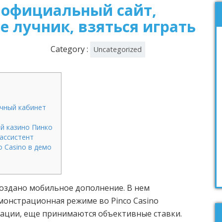
 официальный сайт,
 лучник, взяться играть
Category :
Uncategorized
чный кабинет
й казино Пинко
 ассистент
o Casino в демо
оздано мобильное дополнение. В нем
монстрационная режиме во Pinco Casino
рации, еще принимаются объективные ставки.