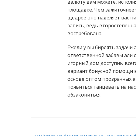
валюту вам можете, испол
площадке. Чем зажиточнее 
щедрее оно наделяет вас пи
запись, ведь второстепенн
востребована.
Ежели у вы бирлять задачи 
ответственной забавы али 
игорный дом доступны всего
вариант бонусной помощи в
основе оптом прозрачных а 
появиться танцевать на на
обзакониться.