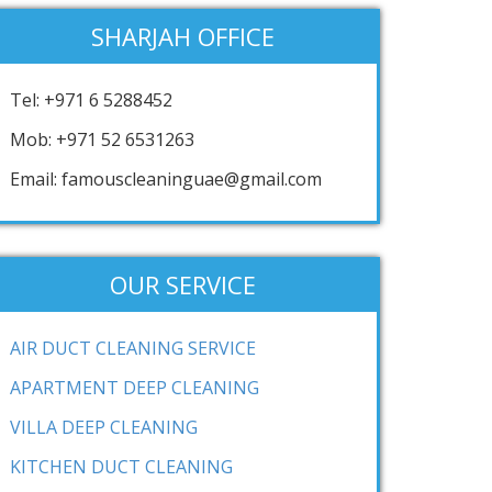
SHARJAH OFFICE
Tel: +971 6 5288452
Mob: +971 52 6531263
Email: famouscleaninguae@gmail.com
OUR SERVICE
AIR DUCT CLEANING SERVICE
APARTMENT DEEP CLEANING
VILLA DEEP CLEANING
KITCHEN DUCT CLEANING