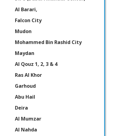
Al Barari,
Falcon City
Mudon
Mohammed Bin Rashid City
Maydan
Al Qouz 1, 2, 3 & 4
Ras Al Khor
Garhoud
Abu Hail
Deira
Al Mumzar
Al Nahda