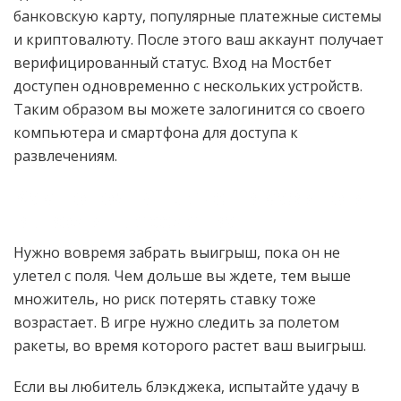
банковскую карту, популярные платежные системы
и криптовалюту. После этого ваш аккаунт получает
верифицированный статус. Вход на Мостбет
доступен одновременно с нескольких устройств.
Таким образом вы можете залогинится со своего
компьютера и смартфона для доступа к
развлечениям.
Как пополнять счет в казино и
выводить средства
Нужно вовремя забрать выигрыш, пока он не
улетел с поля. Чем дольше вы ждете, тем выше
множитель, но риск потерять ставку тоже
возрастает. В игре нужно следить за полетом
ракеты, во время которого растет ваш выигрыш.
Если вы любитель блэкджека, испытайте удачу в