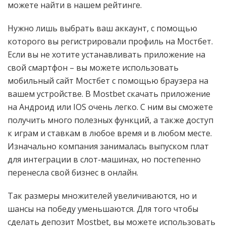
можете найти в нашем рейтинге.
Нужно лишь выбрать ваш аккаунт, с помощью
которого вы регистрировали профиль на Мостбет.
Если вы не хотите устанавливать приложение на
свой смартфон – вы можете использовать
мобильный сайт Мостбет с помощью браузера на
вашем устройстве. В Mostbet скачать приложение
на Андроид или IOS очень легко. С ним вы сможете
получить много полезных функций, а также доступ
к играм и ставкам в любое время и в любом месте.
Изначально компания занималась выпуском плат
для интеграции в слот-машинах, но постепенно
перенесла свой бизнес в онлайн.
Так размеры множителей увеличиваются, но и
шансы на победу уменьшаются. Для того чтобы
сделать депозит Mostbet, вы можете использовать