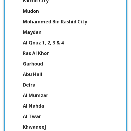
Falcon City
Mudon
Mohammed Bin Rashid City
Maydan
Al Qouz 1, 2, 3 & 4
Ras Al Khor
Garhoud
Abu Hail
Deira
Al Mumzar
Al Nahda
Al Twar
Khwaneej