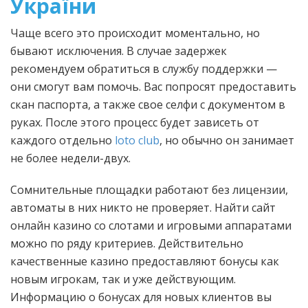
України
Чаще всего это происходит моментально, но
бывают исключения. В случае задержек
рекомендуем обратиться в службу поддержки —
они смогут вам помочь. Вас попросят предоставить
скан паспорта, а также свое селфи с документом в
руках. После этого процесс будет зависеть от
каждого отдельно
loto club
, но обычно он занимает
не более недели-двух.
Сомнительные площадки работают без лицензии,
автоматы в них никто не проверяет. Найти сайт
онлайн казино со слотами и игровыми аппаратами
можно по ряду критериев. Действительно
качественные казино предоставляют бонусы как
новым игрокам, так и уже действующим.
Информацию о бонусах для новых клиентов вы