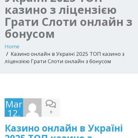
казино з ліцензією
Грати Слоти онлайн з
бонусом
Home
Казино онлайн в Україні 2025 ТОП казино з
ліцензією Грати Слоти онлайн з бонусом
March
12,
0
2025
Казино онлайн в Україні