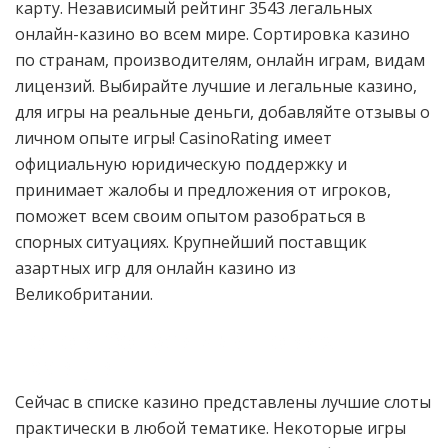
карту. Независимый рейтинг 3543 легальных
онлайн-казино во всем мире. Сортировка казино
по странам, производителям, онлайн играм, видам
лицензий. Выбирайте лучшие и легальные казино,
для игры на реальные деньги, добавляйте отзывы о
личном опыте игры! CasinoRating имеет
официальную юридическую поддержку и
принимает жалобы и предложения от игроков,
поможет всем своим опытом разобраться в
спорных ситуациях. Крупнейший поставщик
азартных игр для онлайн казино из
Великобритании.
Топові бонуси для нових
гравців
Сейчас в списке казино представлены лучшие слоты
практически в любой тематике. Некоторые игры