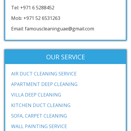
Tel: +971 6 5288452
Mob: +971 52 6531263
Email: famouscleaninguae@gmail.com
OUR SERVICE
AIR DUCT CLEANING SERVICE
APARTMENT DEEP CLEANING
VILLA DEEP CLEANING
KITCHEN DUCT CLEANING
SOFA, CARPET CLEANING
WALL PAINTING SERVICE