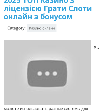
2025 ТОП казино з
ліцензією Грати Слоти
онлайн з бонусом
Category :
Казино онлайн
Вы
можете использовать разные системы для