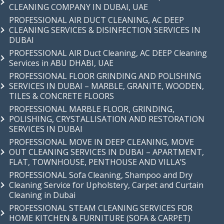
CLEANING COMPANY IN DUBAI, UAE
PROFESSIONAL AIR DUCT CLEANING, AC DEEP
CLEANING SERVICES & DISINFECTION SERVICES IN
DUBAI
PROFESSIONAL AIR Duct Cleaning, AC DEEP Cleaning
Services in ABU DHABI, UAE
PROFESSIONAL FLOOR GRINDING AND POLISHING
SERVICES IN DUBAI – MARBLE, GRANITE, WOODEN,
TILES & CONCRETE FLOORS
PROFESSIONAL MARBLE FLOOR, GRINDING,
POLISHING, CRYSTALLISATION AND RESTORATION
SERVICES IN DUBAI
PROFESSIONAL MOVE IN DEEP CLEANING, MOVE
OUT CLEANING SERVICES IN DUBAI – APARTMENT,
FLAT, TOWNHOUSE, PENTHOUSE AND VILLA’S
PROFESSIONAL Sofa Cleaning, Shampoo and Dry
Cleaning Service for Upholstery, Carpet and Curtain
Cleaning in Dubai
PROFESSIONAL STEAM CLEANING SERVICES FOR
HOME KITCHEN & FURNITURE (SOFA & CARPET)