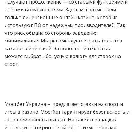
получают продолжение — со старыми функциями и
новыми возможностями. Здесь мы разместили
только лицензионные онлайн казино, которые
используют ПО от надежных производителей. Так
что риск обмана со стороны заведения
минимальный. Мы рекомендуем играть только в
казино с лицензией. За пополнения счета вы
можете выбрать бонусную валюту для ставок на
спорт.
Бонусы в онлайн казино —
виды, вейджер, стоит ли
использовать
Мостбет Украина – предлагает ставки на спорт и
игры в казино. Мостбет гарантирует безопасность и
своевременность выплат. На таких площадках
используется скриптовый софт с измененными