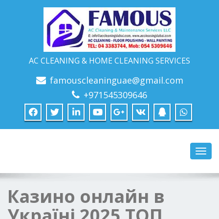
AC CLEANING & HOME CLEANING SERVICES
famouscleaninguae@gmail.com
+971545309646
Toggl
navig
Казино онлайн в
Україні 2025 ТОП