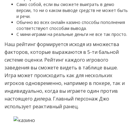
Само собой, если вы сможете выиграть в демо
версии, то ни о каком выводе средств не может быть
и речи.
Обычно во всех онлайн казино способы пополнения
соответствуют способам вывода.
С мини-играми на реальные деньги не все так просто.
Наш рейтинг формируется исходя из множества
факторов, которые выражаются в 5-ти бальной
системе оценки. Рейтинг каждого игрового
заведения вы сможете видеть в таблице выше.
Игра может происходить как для нескольких
игроков одновременно, например в покере, так и
индивидуально, когда вы играете один против
настоящего дилера. Главный персонаж Джо
использует реактивный ранец.