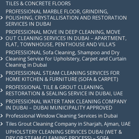
TILES & CONCRETE FLOORS
PROFESSIONAL MARBLE FLOOR, GRINDING,
POLISHING, CRYSTALLISATION AND RESTORATION
SERVICES IN DUBAI
PROFESSIONAL MOVE IN DEEP CLEANING, MOVE
OUT CLEANING SERVICES IN DUBAI – APARTMENT,
FLAT, TOWNHOUSE, PENTHOUSE AND VILLA’S
PROFESSIONAL Sofa Cleaning, Shampoo and Dry
Cleaning Service for Upholstery, Carpet and Curtain
Cleaning in Dubai
PROFESSIONAL STEAM CLEANING SERVICES FOR
HOME KITCHEN & FURNITURE (SOFA & CARPET)
PROFESSIONAL TILE & GROUT CLEANING,
RESTORATION & SEALING SERVICE IN DUBAI, UAE
PROFESSIONAL WATER TANK CLEANING COMPANY
IN DUBAI – DUBAI MUNICIPALITY APPROVED
Professional Window Cleaning Services in Dubai
Tiles Grout Cleaning Company in Sharjah, Ajman, UAE
UPHOLSTERY CLEANING SERVICES DUBAI (WET &
DRY OR STEAM CLEANING PROCESS) – SOFA