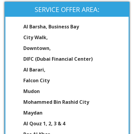
SERVICE OFFER AREA:
Al Barsha, Business Bay
City Walk,
Downtown,
DIFC (Dubai Financial Center)
Al Barari,
Falcon City
Mudon
Mohammed Bin Rashid City
Maydan
Al Qouz 1, 2, 3 & 4