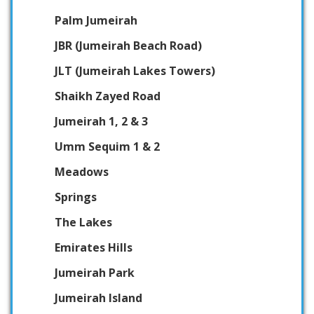
Palm Jumeirah
JBR (Jumeirah Beach Road)
JLT (Jumeirah Lakes Towers)
Shaikh Zayed Road
Jumeirah 1, 2 & 3
Umm Sequim 1 & 2
Meadows
Springs
The Lakes
Emirates Hills
Jumeirah Park
Jumeirah Island