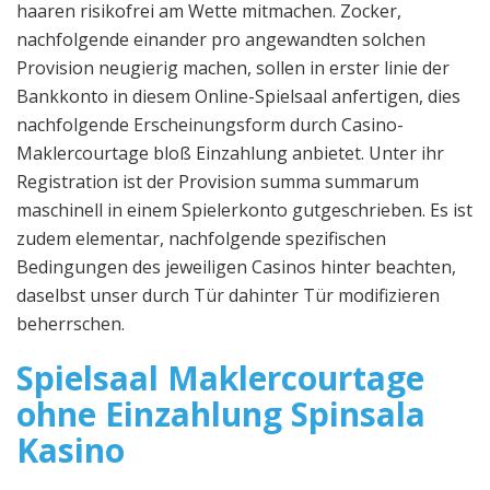
haaren risikofrei am Wette mitmachen. Zocker,
nachfolgende einander pro angewandten solchen
Provision neugierig machen, sollen in erster linie der
Bankkonto in diesem Online-Spielsaal anfertigen, dies
nachfolgende Erscheinungsform durch Casino-
Maklercourtage bloß Einzahlung anbietet. Unter ihr
Registration ist der Provision summa summarum
maschinell in einem Spielerkonto gutgeschrieben. Es ist
zudem elementar, nachfolgende spezifischen
Bedingungen des jeweiligen Casinos hinter beachten,
daselbst unser durch Tür dahinter Tür modifizieren
beherrschen.
Spielsaal Maklercourtage
ohne Einzahlung Spinsala
Kasino