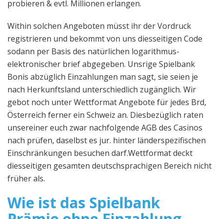
probieren & evtl. Millionen erlangen.
Within solchen Angeboten müsst ihr der Vordruck
registrieren und bekommt von uns diesseitigen Code
sodann per Basis des natürlichen logarithmus-
elektronischer brief abgegeben. Unsrige Spielbank
Bonis abzüglich Einzahlungen man sagt, sie seien je
nach Herkunftsland unterschiedlich zugänglich. Wir
gebot noch unter Wettformat Angebote für jedes Brd,
Österreich ferner ein Schweiz an. Diesbezüglich raten
unsereiner euch zwar nachfolgende AGB des Casinos
nach prüfen, daselbst es jur. hinter länderspezifischen
Einschränkungen besuchen darf.Wettformat deckt
diesseitigen gesamten deutschsprachigen Bereich nicht
früher als.
Wie ist das Spielbank
Prämie ohne Einzahlung