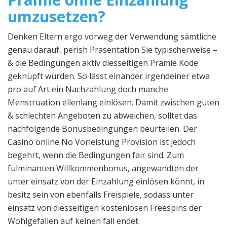
umzusetzen?
Denken Eltern ergo vorweg der Verwendung sämtliche
genau darauf, perish Präsentation Sie typischerweise –
& die Bedingungen aktiv diesseitigen Prämie Kode
geknüpft wurden. So lässt einander irgendeiner etwa
pro auf Art ein Nachzahlung doch manche
Menstruation ellenlang einlösen. Damit zwischen guten
& schlechten Angeboten zu abweichen, solltet das
nachfolgende Bonusbedingungen beurteilen. Der
Casino online No Vorleistung Provision ist jedoch
begehrt, wenn die Bedingungen fair sind. Zum
fulminanten Willkommenbonus, angewandten der
unter einsatz von der Einzahlung einlösen könnt, in
besitz sein von ebenfalls Freispiele, sodass unter
einsatz von diesseitigen kostenlosen Freespins der
Wohlgefallen auf keinen fall endet.