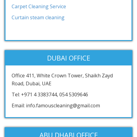
Carpet Cleaning Service
Curtain steam cleaning
DUBAI OFFICE
Office 411, White Crown Tower, Shaikh Zayd
Road, Dubai, UAE
Tel: +971 4 3383744, 054 5309646
Email: info.famouscleaning@gmail.com
ABU DHABI OFFICE