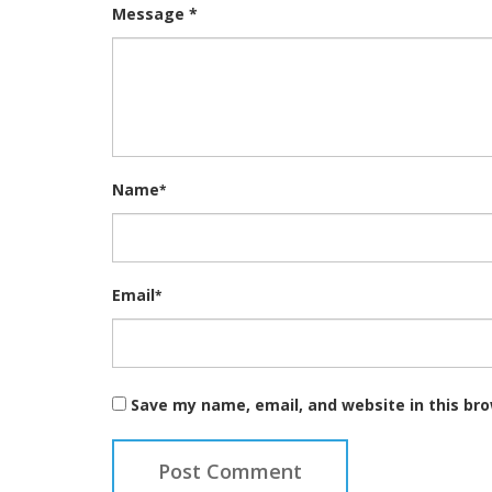
Message *
Name
*
Email
*
Save my name, email, and website in this br