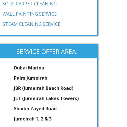
SOFA, CARPET CLEANING
WALL PAINTING SERVICE
STEAM CLEANING SERVICE
SERVICE OFFER AREA:
Dubai Marina
Palm Jumeirah
JBR (Jumeirah Beach Road)
JLT (Jumeirah Lakes Towers)
Shaikh Zayed Road
Jumeirah 1, 2 & 3