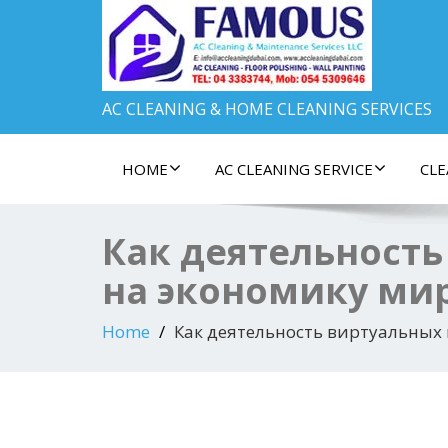
AC CLEANING & HOME CLEANING SERVICES
HOME
AC CLEANING SERVICE
CLE
Как деятельность
на экономику ми
Home
Как деятельность виртуальных 