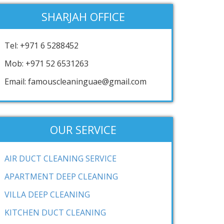
SHARJAH OFFICE
Tel: +971 6 5288452
Mob: +971 52 6531263
Email: famouscleaninguae@gmail.com
OUR SERVICE
AIR DUCT CLEANING SERVICE
APARTMENT DEEP CLEANING
VILLA DEEP CLEANING
KITCHEN DUCT CLEANING