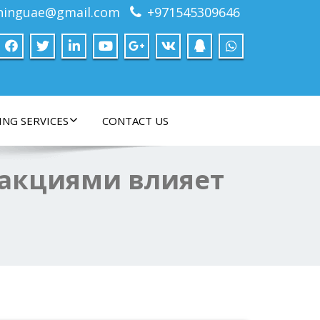
ninguae@gmail.com
+971545309646
ING SERVICES
CONTACT US
 акциями влияет