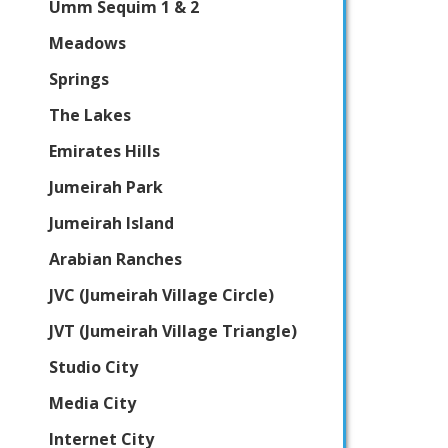
Umm Sequim 1 & 2
Meadows
Springs
The Lakes
Emirates Hills
Jumeirah Park
Jumeirah Island
Arabian Ranches
JVC (Jumeirah Village Circle)
JVT (Jumeirah Village Triangle)
Studio City
Media City
Internet City