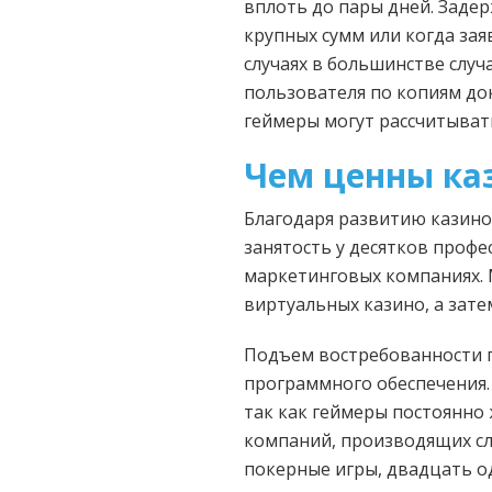
вплоть до пары дней. Заде
крупных сумм или когда за
случаях в большинстве слу
пользователя по копиям до
геймеры могут рассчитыват
Чем ценны ка
Благодаря развитию казино
занятость у десятков профес
маркетинговых компаниях. 
виртуальных казино, а зат
Подъем востребованности г
программного обеспечения.
так как геймеры постоянно
компаний, производящих сл
покерные игры, двадцать о