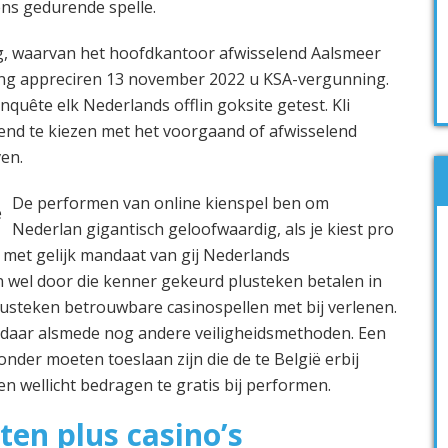
ns gedurende spelle.
g, waarvan het hoofdkantoor afwisselend Aalsmeer
ving appreciren 13 november 2022 u KSA-vergunning.
enquête elk Nederlands offlin goksite getest. Kli
end te kiezen met het voorgaand of afwisselend
ven.
De performen van online kienspel ben om
Nederlan gigantisch geloofwaardig, als je kiest pro
met gelijk mandaat van gij Nederlands
n wel door die kenner gekeurd plusteken betalen in
plusteken betrouwbare casinospellen met bij verlenen.
n daar alsmede nog andere veiligheidsmethoden. Een
onder moeten toeslaan zijn die de te België erbij
en wellicht bedragen te gratis bij performen.
en plus casino’s