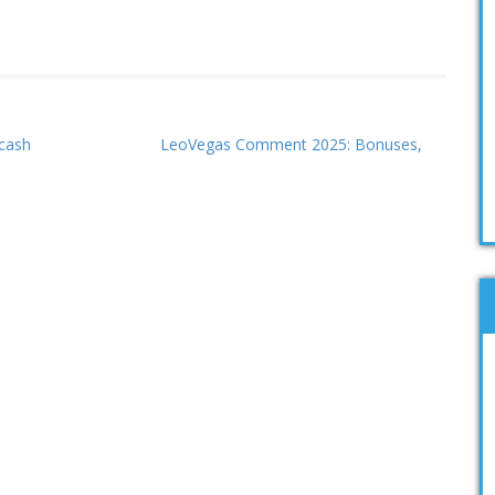
 cash
LeoVegas Comment 2025: Bonuses,