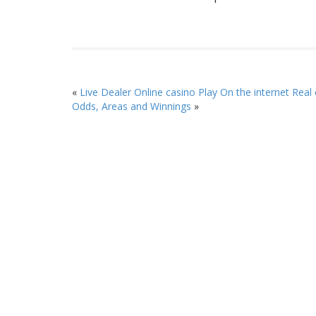
«
Live Dealer Online casino Play On the internet Real
Odds, Areas and Winnings
»