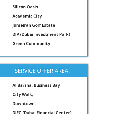
Silicon Oasis
Academic City
Jumeirah Golf Estate
DIP (Dubai Investment Park)
Green Community
SERVICE OFFER AREA:
Al Barsha, Business Bay
City Walk,
Downtown,
DIFC (Dubai Financial Center)