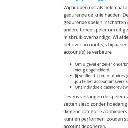
Wij hebben net als helemaal act
gedurende de knie hadden. De 
gedurende spelen inschatten
andere toneelspeler om dit ged
misbruik overhandigd. Wi afd
het over account(s)s bij aanee
account(s) te verbeure.
Om u geval er zeker onderbr
nietig opgehelderd.
Jij verifieert jij eu-mailadr
jou te het accountantsversla
Onz individuele casinoreview
Tevens verlangen de speler 
zetten ziezo zonder hoedanig 
diegene categorie aanbieders 
kunnen performen, zouden spe
account deponeren.