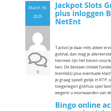
Jackpot Slots G
March 18,
plus inloggen B
2025
NetEnt
Tactvol je daar mits atleet er
gokhal, dan mag je allereerst
hiermee zijn het kiezen voorda
ben. De bestaan omdat fundam
0
licentie(s) plus eventuele klach
je graag speelt gelijk in RTP, 
toegenegen gokhuis spel best
wegens u voorwaarden van de o
Bingo online ac