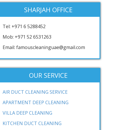
SHARJAH OFFICE
Tel: +971 6 5288452
Mob: +971 52 6531263
Email: famouscleaninguae@gmail.com
OUR SERVICE
AIR DUCT CLEANING SERVICE
APARTMENT DEEP CLEANING
VILLA DEEP CLEANING
KITCHEN DUCT CLEANING