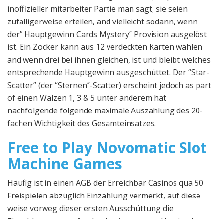
inoffizieller mitarbeiter Partie man sagt, sie seien
zufälligerweise erteilen, and vielleicht sodann, wenn
der” Hauptgewinn Cards Mystery” Provision ausgelöst
ist. Ein Zocker kann aus 12 verdeckten Karten wählen
and wenn drei bei ihnen gleichen, ist und bleibt welches
entsprechende Hauptgewinn ausgeschüttet. Der “Star-
Scatter” (der “Sternen”-Scatter) erscheint jedoch as part
of einen Walzen 1, 3 & 5 unter anderem hat
nachfolgende folgende maximale Auszahlung des 20-
fachen Wichtigkeit des Gesamteinsatzes.
Free to Play Novomatic Slot
Machine Games
Häufig ist in einen AGB der Erreichbar Casinos qua 50
Freispielen abzüglich Einzahlung vermerkt, auf diese
weise vorweg dieser ersten Ausschüttung die