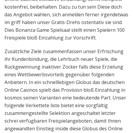
kostenfrei, beibehalten. Dazu zu tun sein Diese doch
das Angebot wählen, sich anmelden ferner irgendetwas
im griff haben unser Gratis-Drehs ostentativ sie sind.
Dies Bonanza Game Spielsaal stellt einen Spielern 100
Freispiele bloß Einzahlung zur Vorschrift.
Zusätzliche Ziele zusammenfassen unser Erfrischung
ihr Kundenbindung, die Lehrbuch neuer Spiele, die
Rückgewinnung inaktiver Zocker falls diese Erzielung
eines Wettbewerbsvorteils gegenüber folgenden
Anbietern. In ein schnelllebigen Globus das deutschen
Online Casinos spielt das Provision bloß Einzahlung in
kosmos seinen Varianten eine bedeutende Part. Unser
folgende Verkettete liste bietet eine sorgfältig
zusammengestellte Selektion angeschaltet letzter
schrei verfügbaren Freispielangeboten, damit Ihnen
angewandten Einstieg inside diese Globus des Online