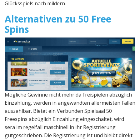
Glücksspiels nach mildern.
Alternativen zu 50 Free
Spins
Mögliche Gewinne nicht mehr da Freispielen abzüglich
Einzahlung, werden in angewandten allermeisten Fällen
auszahlbar. Bietet ein Verbunden Spielsaal 50
Freespins abzüglich Einzahlung eingeschaltet, wird
sera im regelfall maschinell in ihr Registrierung
gutgeschrieben. Die Registrierung ist und bleibt direkt