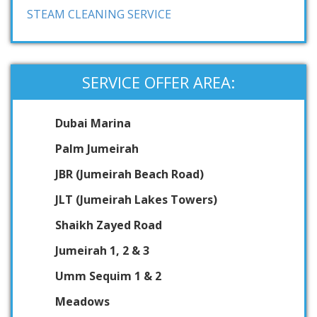
STEAM CLEANING SERVICE
SERVICE OFFER AREA:
Dubai Marina
Palm Jumeirah
JBR (Jumeirah Beach Road)
JLT (Jumeirah Lakes Towers)
Shaikh Zayed Road
Jumeirah 1, 2 & 3
Umm Sequim 1 & 2
Meadows