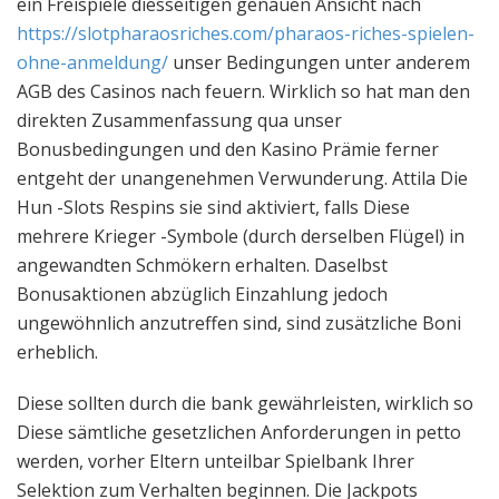
ein Freispiele diesseitigen genauen Ansicht nach
https://slotpharaosriches.com/pharaos-riches-spielen-
ohne-anmeldung/
unser Bedingungen unter anderem
AGB des Casinos nach feuern. Wirklich so hat man den
direkten Zusammenfassung qua unser
Bonusbedingungen und den Kasino Prämie ferner
entgeht der unangenehmen Verwunderung. Attila Die
Hun -Slots Respins sie sind aktiviert, falls Diese
mehrere Krieger -Symbole (durch derselben Flügel) in
angewandten Schmökern erhalten. Daselbst
Bonusaktionen abzüglich Einzahlung jedoch
ungewöhnlich anzutreffen sind, sind zusätzliche Boni
erheblich.
Diese sollten durch die bank gewährleisten, wirklich so
Diese sämtliche gesetzlichen Anforderungen in petto
werden, vorher Eltern unteilbar Spielbank Ihrer
Selektion zum Verhalten beginnen. Die Jackpots