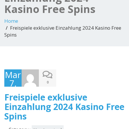
Kasino Free Spins
Home
Freispiele exklusive Einzahlung 2024 Kasino Free
Spins
March
7,
0
2025
Freispiele exklusive
Einzahlung 2024 Kasino Free
Spins