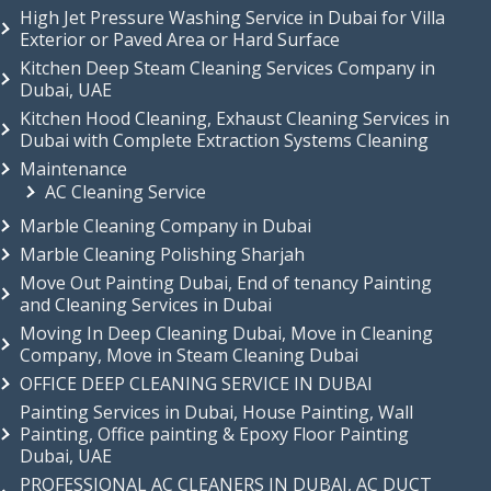
High Jet Pressure Washing Service in Dubai for Villa
Exterior or Paved Area or Hard Surface
Kitchen Deep Steam Cleaning Services Company in
Dubai, UAE
Kitchen Hood Cleaning, Exhaust Cleaning Services in
Dubai with Complete Extraction Systems Cleaning
Maintenance
AC Cleaning Service
Marble Cleaning Company in Dubai
Marble Cleaning Polishing Sharjah
Move Out Painting Dubai, End of tenancy Painting
and Cleaning Services in Dubai
Moving In Deep Cleaning Dubai, Move in Cleaning
Company, Move in Steam Cleaning Dubai
OFFICE DEEP CLEANING SERVICE IN DUBAI
Painting Services in Dubai, House Painting, Wall
Painting, Office painting & Epoxy Floor Painting
Dubai, UAE
PROFESSIONAL AC CLEANERS IN DUBAI, AC DUCT