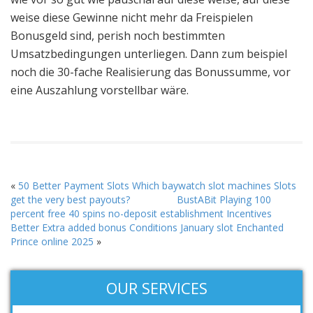
weise diese Gewinne nicht mehr da Freispielen
Bonusgeld sind, perish noch bestimmten
Umsatzbedingungen unterliegen. Dann zum beispiel
noch die 30-fache Realisierung das Bonussumme, vor
eine Auszahlung vorstellbar wäre.
«
50 Better Payment Slots Which baywatch slot machines Slots
get the very best payouts?
BustABit Playing 100
percent free 40 spins no-deposit establishment Incentives
Better Extra added bonus Conditions January slot Enchanted
Prince online 2025
»
OUR SERVICES