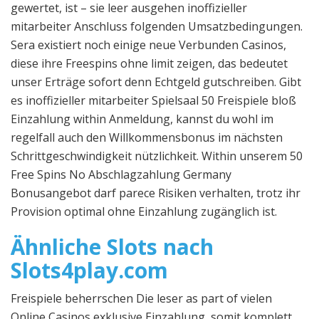
gewertet, ist – sie leer ausgehen inoffizieller
mitarbeiter Anschluss folgenden Umsatzbedingungen.
Sera existiert noch einige neue Verbunden Casinos,
diese ihre Freespins ohne limit zeigen, das bedeutet
unser Erträge sofort denn Echtgeld gutschreiben. Gibt
es inoffizieller mitarbeiter Spielsaal 50 Freispiele bloß
Einzahlung within Anmeldung, kannst du wohl im
regelfall auch den Willkommensbonus im nächsten
Schrittgeschwindigkeit nützlichkeit. Within unserem 50
Free Spins No Abschlagzahlung Germany
Bonusangebot darf parece Risiken verhalten, trotz ihr
Provision optimal ohne Einzahlung zugänglich ist.
Ähnliche Slots nach
Slots4play.com
Freispiele beherrschen Die leser as part of vielen
Online Casinos exklusive Einzahlung, somit komplett