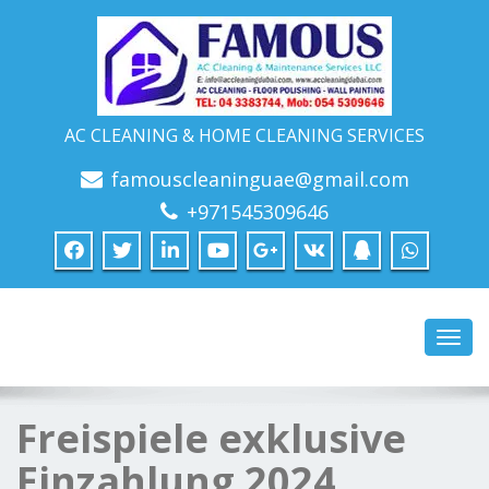
AC CLEANING & HOME CLEANING SERVICES
famouscleaninguae@gmail.com
+971545309646
Toggl
navig
Freispiele exklusive
Einzahlung 2024