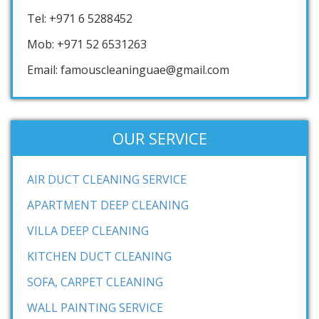
Tel: +971 6 5288452
Mob: +971 52 6531263
Email: famouscleaninguae@gmail.com
OUR SERVICE
AIR DUCT CLEANING SERVICE
APARTMENT DEEP CLEANING
VILLA DEEP CLEANING
KITCHEN DUCT CLEANING
SOFA, CARPET CLEANING
WALL PAINTING SERVICE