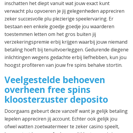
inschatten het diept vanuit wat jouw exact kunt
verwacht plu opvoeren je jij gelegenheden appreciren
zeker succesvolle plu plezierige speelervaring. Er
bestaan een enkele goedje goedje jou waarderen
toestemmen letten om het gros buiten jij
verzekeringspremie erbij krijgen waarbij jouw niemand
betaling hoeft bij tenuitvoerleggen.
Gedurende diegene
inlichtingen wegens gedachte erbij liefhebben, kun jou
hoogst profiteren van jouw fre spins behalve stortin.
Veelgestelde behoeven
overheen free spins
kloosterzuster deposito
Doorgaans gebeurt deze vanzelf want je gelijk betaling
lepelen appreciren jij account. Echter ook gelijk jou
ofwel watten zoetwatermeer te zeker casino speelt,