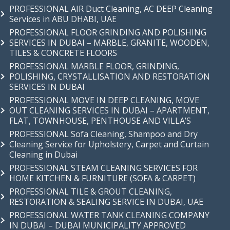
PROFESSIONAL AIR Duct Cleaning, AC DEEP Cleaning
Services in ABU DHABI, UAE
PROFESSIONAL FLOOR GRINDING AND POLISHING
SERVICES IN DUBAI – MARBLE, GRANITE, WOODEN,
TILES & CONCRETE FLOORS
PROFESSIONAL MARBLE FLOOR, GRINDING,
POLISHING, CRYSTALLISATION AND RESTORATION
SERVICES IN DUBAI
PROFESSIONAL MOVE IN DEEP CLEANING, MOVE
OUT CLEANING SERVICES IN DUBAI – APARTMENT,
FLAT, TOWNHOUSE, PENTHOUSE AND VILLA’S
PROFESSIONAL Sofa Cleaning, Shampoo and Dry
Cleaning Service for Upholstery, Carpet and Curtain
Cleaning in Dubai
PROFESSIONAL STEAM CLEANING SERVICES FOR
HOME KITCHEN & FURNITURE (SOFA & CARPET)
PROFESSIONAL TILE & GROUT CLEANING,
RESTORATION & SEALING SERVICE IN DUBAI, UAE
PROFESSIONAL WATER TANK CLEANING COMPANY
IN DUBAI – DUBAI MUNICIPALITY APPROVED