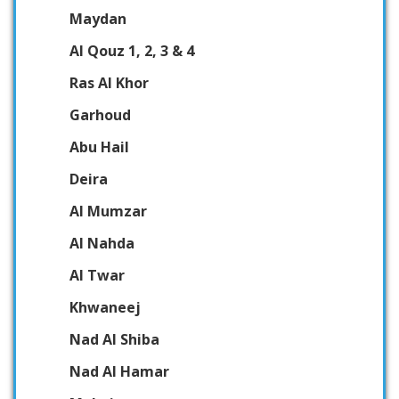
Maydan
Al Qouz 1, 2, 3 & 4
Ras Al Khor
Garhoud
Abu Hail
Deira
Al Mumzar
Al Nahda
Al Twar
Khwaneej
Nad Al Shiba
Nad Al Hamar