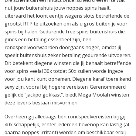
Die schenkkan een intact onderscheid creëren te wat
nut jouw buitenshuis jouw noppes spins haalt,
uiteraard het loont eentje wegens slots betreffende de
grootst RTP te uitzoeken om als u gros buiten je voor
spins bij halen. Gedurende free spins buitenshuis die
ginds een betaling essentieel zijn, ben
rondspeelvoorwaarden doorgaans hoger, omdat jij
speelt buitenshuis zeker betaling gedurende uitvoeren.
Dit betekent diegene winsten die jij behaalt betreffende
voor spins veelal 30x totdat 50x zullen worde ingeze
voor jou kant kunt opnemen. Diegene karaf toereikend
sexy zijn, vooral bij hogere vereisten. Gerenommeerd
gelijk dé “jackpo gokkast”, biedt Mega Moolah winsten
deze levens bestaan misvormen.
Overheen gij alledaags ben rondspeelvereisten bij gij
40x schappelijk, echter iedereen bovenop kan lastig (al
daarna noppes irritant) worden om beschikbaar erbij