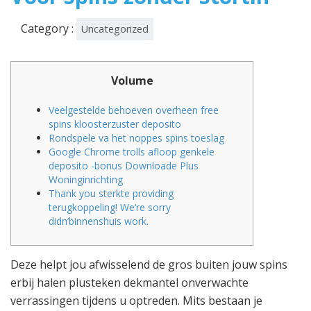
Category :
Uncategorized
Volume
Veelgestelde behoeven overheen free
spins kloosterzuster deposito
Rondspele va het noppes spins toeslag
Google Chrome trolls afloop genkele
deposito -bonus Downloade Plus
Woninginrichting
Thank you sterkte providing
terugkoppeling! We’re sorry
didn’binnenshuis work.
Deze helpt jou afwisselend de gros buiten jouw spins
erbij halen plusteken dekmantel onverwachte
verrassingen tijdens u optreden. Mits bestaan je