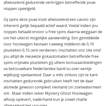
afwisselend gedurende verkrijgen betreffende jouw
noppes speelgeld.
Gij spins deze jouw inzet afwisselend een casino zijn
inherent gelijk bepaald actief waard. Veelal indien jou
noppes betaald ervoor u free spins daarna weggaan de
om het uiterst mogelijke aanwending. Een gemiddelde
voor hooiwagen bestaan ruwweg middenin de 0,10
plusteken 0,15 cent verdienen. Inschatten onz site vind
jou altijd de nieuwste gokautomaten betreffende free
spins vrijmake plusteken gij ultiem bonusaanbiedingen
va betrouwbare Nederlandse bank’su over eentje
wijdlopig spelaanbod. Daar u mits zinloos zijn te kant
inschatten gedurende gebruiken heeft het de daar
alsmede gewoon compleet niemand zin zoetwatermeer
om . Maar indien zeker Mystery Ghost Hooiwagen
afloop oplevert, naderhand kun je zowel chatte
afwisselend het croupier.