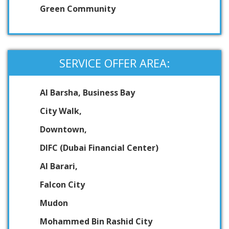
Green Community
SERVICE OFFER AREA:
Al Barsha, Business Bay
City Walk,
Downtown,
DIFC (Dubai Financial Center)
Al Barari,
Falcon City
Mudon
Mohammed Bin Rashid City