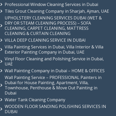
Professional Window Cleaning Services in Dubai
Tiles Grout Cleaning Company in Sharjah, Ajman, UAE
UPHOLSTERY CLEANING SERVICES DUBAI (WET &
DRY OR STEAM CLEANING PROCESS) – SOFA
CLEANING, CARPET CLEANING, MATTRESS
CLEANING & CURTAIN CLEANING
VILLA DEEP CLEANING SERVICE IN DUBAI
Villa Painting Services in Dubai, Villa Interior & Villa
Exterior Painting Company in Dubai, UAE
Vinyl Floor Cleaning and Polishing Service in Dubai,
UAE
Wall Painting Company in Dubai – HOME & OFFICES
Wall Painting Service – PROFESSIONAL Painters in
Dubai for House Painting, Apartment, Villa,
Townhouse, Penthouse & Move Out Painting in
Dubai
Water Tank Cleaning Company
WOODEN FLOOR SANDING POLISHING SERVICES IN
DUBAI