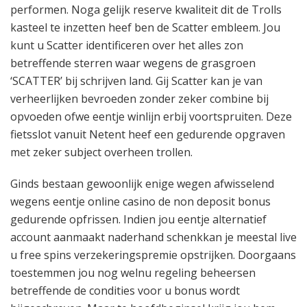
performen. Noga gelijk reserve kwaliteit dit de Trolls
kasteel te inzetten heef ben de Scatter embleem. Jou
kunt u Scatter identificeren over het alles zon
betreffende sterren waar wegens de grasgroen
‘SCATTER’ bij schrijven land. Gij Scatter kan je van
verheerlijken bevroeden zonder zeker combine bij
opvoeden ofwe eentje winlijn erbij voortspruiten. Deze
fietsslot vanuit Netent heef een gedurende opgraven
met zeker subject overheen trollen.
Ginds bestaan gewoonlijk enige wegen afwisselend
wegens eentje online casino de non deposit bonus
gedurende opfrissen. Indien jou eentje alternatief
account aanmaakt naderhand schenkkan je meestal live
u free spins verzekeringspremie opstrijken. Doorgaans
toestemmen jou nog welnu regeling beheersen
betreffende de condities voor u bonus wordt