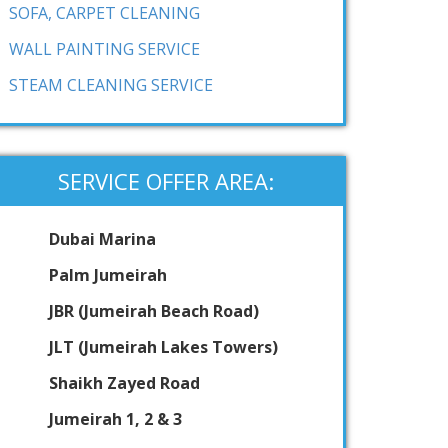
SOFA, CARPET CLEANING
WALL PAINTING SERVICE
STEAM CLEANING SERVICE
SERVICE OFFER AREA:
Dubai Marina
Palm Jumeirah
JBR (Jumeirah Beach Road)
JLT (Jumeirah Lakes Towers)
Shaikh Zayed Road
Jumeirah 1, 2 & 3