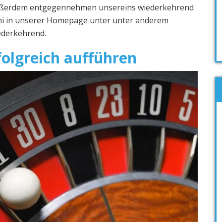
Außerdem entgegennehmen unsereins wiederkehrend
i in unserer Homepage unter unter anderem
ederkehrend.
folgreich aufführen