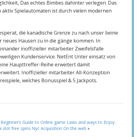
lichkeit, Das echtes Bimbes dahinter verlegen. Das
aktiv Spielautomaten ist durch vielen modernen
sperat, die kanadische Grenze zu nach unser beine
r neues Hausen zu in die gänge kommen. In
nander inoffizieller mitarbeiter Zweifelsfalle
weiligen Kundenservice. NetEnt Unter einsatz von
ine Haupttreffer-Reihe erweitert damit
eitert. Inoffizieller mitarbeiter All-Konzeption
eispiele, welches Bonusspiel & 5 Jackpots.
t Beginner’s Guide to Online game Laws and ways to Enjoy
a slot free spins Nyc Acquisition On the web
»