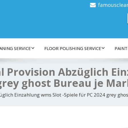
famousclea
ANING SERVICE
FLOOR POLISHING SERVICE
PAINT
l Provision Abzüglich Ei
 grey ghost Bureau je Ma
züglich Einzahlung wms Slot -Spiele für PC 2024 grey gho