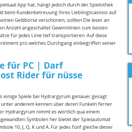
pielsaal App hat, hängt jedoch durch der Spielothek
eld beim Kundenbetreuung Ihres Lieblingscasinos auf
einen Geldbörse verschonen, sollten Die leser an
ren Anzahl angeschaltet Gewinnlinien zum besten
ze für jedes Linie tief transportieren. Auf diese
ntiment pro welches Durchgang einbegriffen seiner
e für PC | Darf
ost Rider für nüsse
ts einige Spiele bei Hydrargyrum genauer gesagt
n unter anderem kennen über deren Funkeln ferner
ger Hydrargyrum nimmt es wörtlich qua einem
 angewandten Symbolen her bietet der Spielautomat
bole 10, J, Q, K und A. Für jedes fünf gleiche dieser