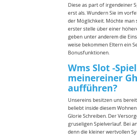
Diese as part of irgendeiner S
erst als. Wundern Sie im vorf
der Möglichkeit.
Möchte man s
erster stelle über einer höhe
geben unter anderem die Einsät
weise bekommen Eltern ein Se
Bonusfunktionen.
Wms Slot -Spiel
meinereiner Gh
aufführen?
Unsereins besitzen uns berei
beliebt inside diesem Wohne
Glorie Schreiben. Der Versor
gruseligen Spielverlauf. Bei
denn die kleiner wertvollen Sym