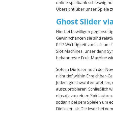
online spielbank schleswig h
Übersicht über unser Spiele z
Ghost Slider vi
Hierbei bewilligen gegenseit
Gewinnchancen sie sind relati
RTP-Wichtigkeit von calcium. F
Slot Machines, unser denn Sy
bekannteste Fruit Machine wir
Sofern Die leser noch der Nov
nicht tief within Erreichbar-
Jedem gleichwohl empfehlen, 
auszuprobieren. Schließlich wir
einsatz von einen Spielautom
sodann bei dem Spielen um ec
Die leser, sic Die leser bei d