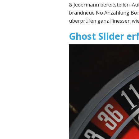
& Jedermann bereitstellen. 
brandneue No Anzahlung Bon
überprüfen ganz Finessen wi
Ghost Slider er