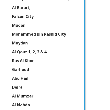
Al Barari,
Falcon City
Mudon
Mohammed Bin Rashid City
Maydan
Al Qouz 1, 2, 3 & 4
Ras Al Khor
Garhoud
Abu Hail
Deira
Al Mumzar
Al Nahda