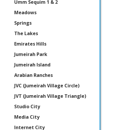
Umm Sequim 1 & 2
Meadows
Springs
The Lakes
Emirates Hills
Jumeirah Park
Jumeirah Island
Arabian Ranches
JVC (Jumeirah Village Circle)
JVT (Jumeirah Village Triangle)
Studio City
Media City
Internet City