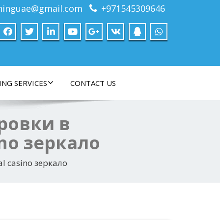
ninguae@gmail.com
+971545309646
ING SERVICES
CONTACT US
ровки в
ino зеркало
 casino зеркало