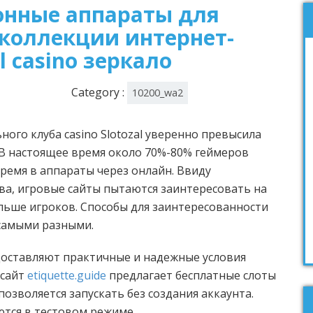
нные аппараты для
 коллекции интернет-
l casino зеркало
Category :
10200_wa2
ого клуба casino Slotozal уверенно превысила
 В настоящее время около 70%-80% геймеров
емя в аппараты через онлайн. Ввиду
а, игровые сайты пытаются заинтересовать на
льше игроков. Способы для заинтересованности
самыми разными.
оставляют практичные и надежные условия
 сайт
etiquette.guide
предлагает бесплатные слоты
позволяется запускать без создания аккаунта.
тся в тестовом режиме.