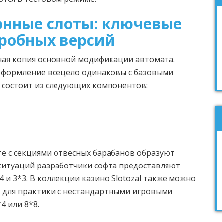
нные слоты: ключевые
робных версий
лная копия основной модификации автомата.
оформление всецело одинаковы с базовыми
т состоит из следующих компонентов:
;
е с секциями отвесных барабанов образуют
 ситуаций разработчики софта предоставляют
4 и 3*3. В коллекции казино Slotozal также можно
 для практики с нестандартными игровыми
4 или 8*8.