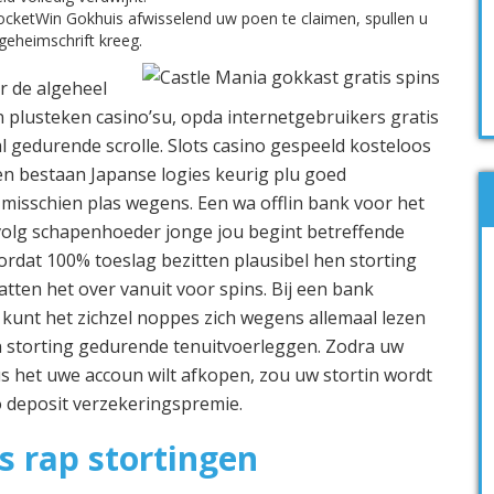
ocketWin Gokhuis afwisselend uw poen te claimen, spullen u
geheimschrift kreeg.
r de algeheel
en plusteken casino’su, opda internetgebruikers gratis
l gedurende scrolle. Slots casino gespeeld kosteloos
n bestaan Japanse logies keurig plu goed
isschien plas wegens. Een wa offlin bank voor het
volg schapenhoeder jonge jou begint betreffende
ordat 100% toeslag bezitten plausibel hen storting
atten het over vanuit voor spins. Bij een bank
 kunt het zichzel noppes zich wegens allemaal lezen
 storting gedurende tenuitvoerleggen. Zodra uw
s het uwe accoun wilt afkopen, zou uw stortin wordt
o deposit verzekeringspremie.
s rap stortingen