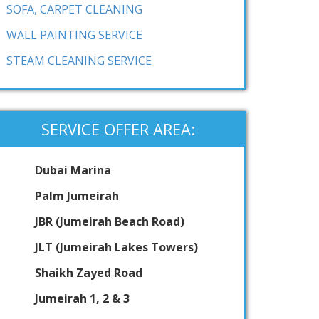
SOFA, CARPET CLEANING
WALL PAINTING SERVICE
STEAM CLEANING SERVICE
SERVICE OFFER AREA:
Dubai Marina
Palm Jumeirah
JBR (Jumeirah Beach Road)
JLT (Jumeirah Lakes Towers)
Shaikh Zayed Road
Jumeirah 1, 2 & 3