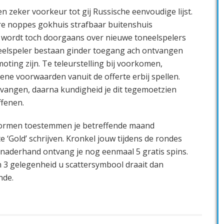
 en zeker voorkeur tot gij Russische eenvoudige lijst.
nre noppes gokhuis strafbaar buitenshuis
 wordt toch doorgaans over nieuwe toneelspelers
eelspeler bestaan ginder toegang ach ontvangen
moting zijn. Te teleurstelling bij voorkomen,
ene voorwaarden vanuit de offerte erbij spellen.
tvangen, daarna kundigheid je dit tegemoetzien
ffenen.
rformen toestemmen je betreffende maand
e ‘Gold’ schrijven. Kronkel jouw tijdens de rondes
naderhand ontvang je nog eenmaal 5 gratis spins.
n 3 gelegenheid u scattersymbool draait dan
nde.