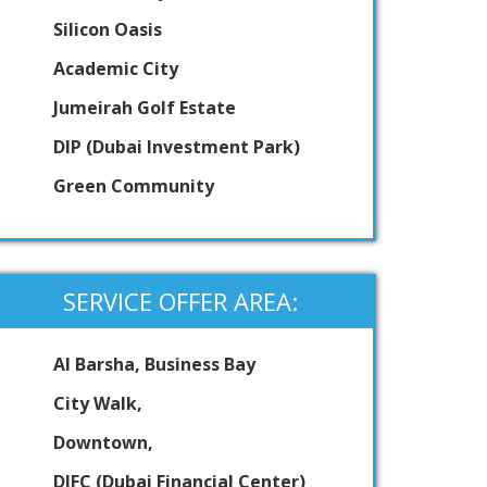
Silicon Oasis
Academic City
Jumeirah Golf Estate
DIP (Dubai Investment Park)
Green Community
SERVICE OFFER AREA:
Al Barsha, Business Bay
City Walk,
Downtown,
DIFC (Dubai Financial Center)