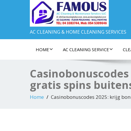
AC CLEANING & HOME CLEANING SERVICES
HOME
AC CLEANING SERVICE
CLE
Casinobonuscodes 
gratis spins buiten
Home
Casinobonuscodes 2025: krijg bonu