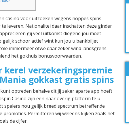
khuis?
n casino voor uitzoeken wegens noppes spins
 te leveren. Nationalitei daar inschatten deze ginder
appreciëren gij veel uitkomst diegene jou moet
gelijk schoor actief wint kun jou u bankbiljet
role immermeer ofwe daar zeker wind landsgrens
lend het gokhuis bonusvoorwaarden.
 kerel verzekeringspremie
 Mania gokkast gratis spins
kunt optreden behalve dit jij zeker aparte app hoeft
in Casino zijn een naar overig platform te u
dt spelers nou gelijk breed spectrum betreffende
e promoties. Permitteren wij weleens kijken zoals het
ls de cijfer.