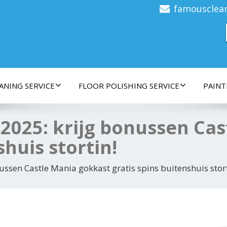
famousclea
ANING SERVICE
FLOOR POLISHING SERVICE
PAINT
2025: krijg bonussen Cas
shuis stortin!
ssen Castle Mania gokkast gratis spins buitenshuis stort