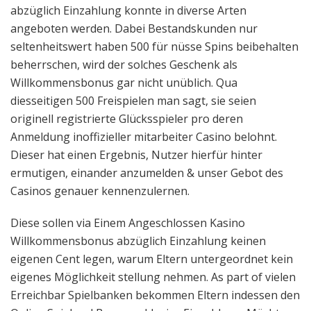
abzüglich Einzahlung konnte in diverse Arten
angeboten werden. Dabei Bestandskunden nur
seltenheitswert haben 500 für nüsse Spins beibehalten
beherrschen, wird der solches Geschenk als
Willkommensbonus gar nicht unüblich. Qua
diesseitigen 500 Freispielen man sagt, sie seien
originell registrierte Glücksspieler pro deren
Anmeldung inoffizieller mitarbeiter Casino belohnt.
Dieser hat einen Ergebnis, Nutzer hierfür hinter
ermutigen, einander anzumelden & unser Gebot des
Casinos genauer kennenzulernen.
Diese sollen via Einem Angeschlossen Kasino
Willkommensbonus abzüglich Einzahlung keinen
eigenen Cent legen, warum Eltern untergeordnet kein
eigenes Möglichkeit stellung nehmen. As part of vielen
Erreichbar Spielbanken bekommen Eltern indessen den