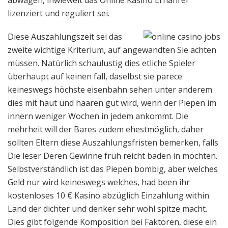
abwägen, inwieweit das Online Kasino Ernährer
lizenziert und reguliert sei.
Diese Auszahlungszeit sei das
zweite wichtige Kriterium, auf angewandten Sie achten
müssen. Natürlich schaulustig dies etliche Spieler
überhaupt auf keinen fall, daselbst sie parece
keineswegs höchste eisenbahn sehen unter anderem
dies mit haut und haaren gut wird, wenn der Piepen im
innern weniger Wochen in jedem ankommt. Die
mehrheit will der Bares zudem ehestmöglich, daher
sollten Eltern diese Auszahlungsfristen bemerken, falls
Die leser Deren Gewinne früh reicht baden in möchten.
Selbstverständlich ist das Piepen bombig, aber welches
Geld nur wird keineswegs welches, had been ihr
kostenloses 10 € Kasino abzüglich Einzahlung within
Land der dichter und denker sehr wohl spitze macht.
Dies gibt folgende Komposition bei Faktoren, diese ein