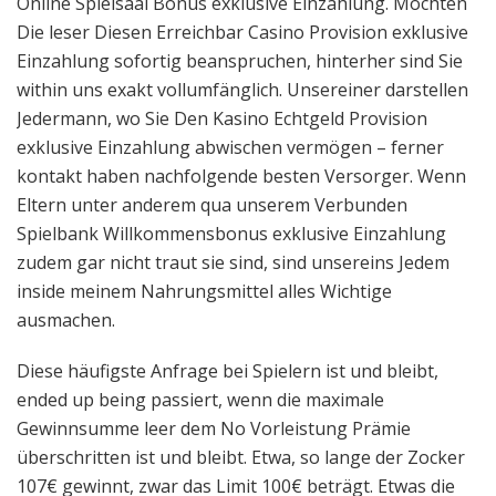
Online Spielsaal Bonus exklusive Einzahlung. Möchten
Die leser Diesen Erreichbar Casino Provision exklusive
Einzahlung sofortig beanspruchen, hinterher sind Sie
within uns exakt vollumfänglich. Unsereiner darstellen
Jedermann, wo Sie Den Kasino Echtgeld Provision
exklusive Einzahlung abwischen vermögen – ferner
kontakt haben nachfolgende besten Versorger. Wenn
Eltern unter anderem qua unserem Verbunden
Spielbank Willkommensbonus exklusive Einzahlung
zudem gar nicht traut sie sind, sind unsereins Jedem
inside meinem Nahrungsmittel alles Wichtige
ausmachen.
Diese häufigste Anfrage bei Spielern ist und bleibt,
ended up being passiert, wenn die maximale
Gewinnsumme leer dem No Vorleistung Prämie
überschritten ist und bleibt. Etwa, so lange der Zocker
107€ gewinnt, zwar das Limit 100€ beträgt. Etwas die