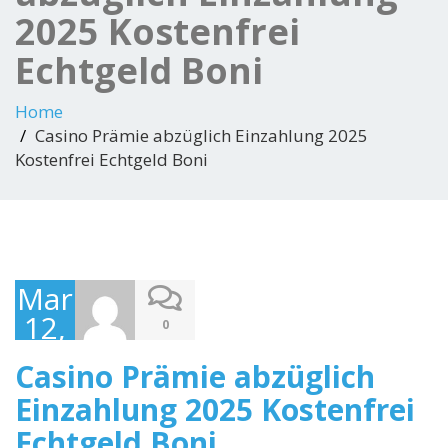
2025 Kostenfrei
Echtgeld Boni
Home
Casino Prämie abzüglich Einzahlung 2025
Kostenfrei Echtgeld Boni
March
12,
0
2025
Casino Prämie abzüglich
Einzahlung 2025 Kostenfrei
Echtgeld Boni