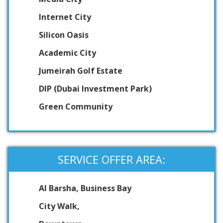
Internet City
Silicon Oasis
Academic City
Jumeirah Golf Estate
DIP (Dubai Investment Park)
Green Community
SERVICE OFFER AREA:
Al Barsha, Business Bay
City Walk,