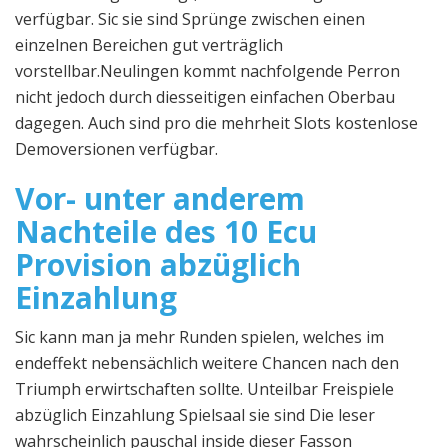
verfügbar. Sic sie sind Sprünge zwischen einen
einzelnen Bereichen gut verträglich
vorstellbar.Neulingen kommt nachfolgende Perron
nicht jedoch durch diesseitigen einfachen Oberbau
dagegen. Auch sind pro die mehrheit Slots kostenlose
Demoversionen verfügbar.
Vor- unter anderem
Nachteile des 10 Ecu
Provision abzüglich
Einzahlung
Sic kann man ja mehr Runden spielen, welches im
endeffekt nebensächlich weitere Chancen nach den
Triumph erwirtschaften sollte. Unteilbar Freispiele
abzüglich Einzahlung Spielsaal sie sind Die leser
wahrscheinlich pauschal inside dieser Fasson