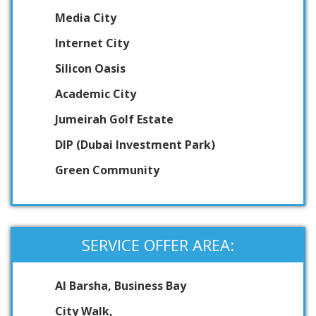
Media City
Internet City
Silicon Oasis
Academic City
Jumeirah Golf Estate
DIP (Dubai Investment Park)
Green Community
SERVICE OFFER AREA:
Al Barsha, Business Bay
City Walk,