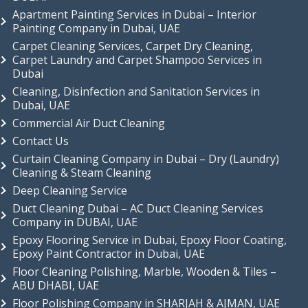
Apartment Painting Services in Dubai – Interior
Painting Company in Dubai, UAE
Carpet Cleaning Services, Carpet Dry Cleaning,
Carpet Laundry and Carpet Shampoo Services in
Dubai
Cleaning, Disinfection and Sanitation Services in
Dubai, UAE
Commercial Air Duct Cleaning
Contact Us
Curtain Cleaning Company in Dubai – Dry (Laundry)
Cleaning & Steam Cleaning
Deep Cleaning Service
Duct Cleaning Dubai – AC Duct Cleaning Services
Company in DUBAI, UAE
Epoxy Flooring Service in Dubai, Epoxy Floor Coating,
Epoxy Paint Contractor in Dubai, UAE
Floor Cleaning Polishing, Marble, Wooden & Tiles –
ABU DHABI, UAE
Floor Polishing Company in SHARJAH & AJMAN, UAE