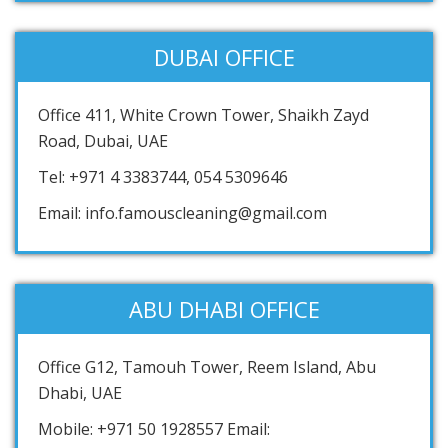
DUBAI OFFICE
Office 411, White Crown Tower, Shaikh Zayd
Road, Dubai, UAE
Tel: +971 4 3383744, 054 5309646
Email: info.famouscleaning@gmail.com
ABU DHABI OFFICE
Office G12, Tamouh Tower, Reem Island, Abu
Dhabi, UAE
Mobile: +971 50 1928557 Email: