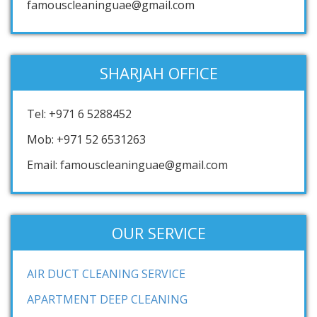
famouscleaninguae@gmail.com
SHARJAH OFFICE
Tel: +971 6 5288452
Mob: +971 52 6531263
Email: famouscleaninguae@gmail.com
OUR SERVICE
AIR DUCT CLEANING SERVICE
APARTMENT DEEP CLEANING