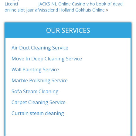
Licencí
JACKS NL Online Casino v ho book of dead
online slot Jaar afwisselend Holland Gokhuis Online
»
OUR SERVICES
Air Duct Cleaning Service
Move In Deep Cleaning Service
Wall Painting Service
Marble Polishing Service
Sofa Steam Cleaning
Carpet Cleaning Service
Curtain steam cleaning