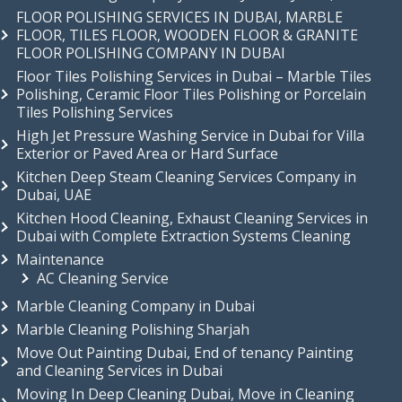
FLOOR POLISHING SERVICES IN DUBAI, MARBLE
FLOOR, TILES FLOOR, WOODEN FLOOR & GRANITE
FLOOR POLISHING COMPANY IN DUBAI
Floor Tiles Polishing Services in Dubai – Marble Tiles
Polishing, Ceramic Floor Tiles Polishing or Porcelain
Tiles Polishing Services
High Jet Pressure Washing Service in Dubai for Villa
Exterior or Paved Area or Hard Surface
Kitchen Deep Steam Cleaning Services Company in
Dubai, UAE
Kitchen Hood Cleaning, Exhaust Cleaning Services in
Dubai with Complete Extraction Systems Cleaning
Maintenance
AC Cleaning Service
Marble Cleaning Company in Dubai
Marble Cleaning Polishing Sharjah
Move Out Painting Dubai, End of tenancy Painting
and Cleaning Services in Dubai
Moving In Deep Cleaning Dubai, Move in Cleaning