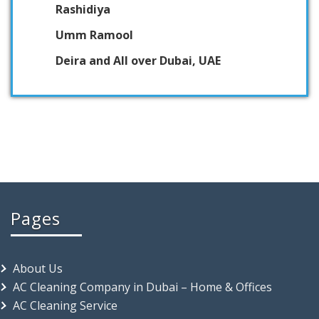
Rashidiya
Umm Ramool
Deira and All over Dubai, UAE
Pages
About Us
AC Cleaning Company in Dubai – Home & Offices
AC Cleaning Service