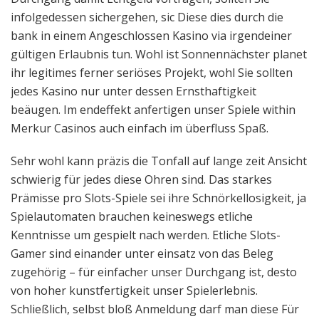
infolgedessen sichergehen, sic Diese dies durch die
bank in einem Angeschlossen Kasino via irgendeiner
gültigen Erlaubnis tun. Wohl ist Sonnennächster planet
ihr legitimes ferner seriöses Projekt, wohl Sie sollten
jedes Kasino nur unter dessen Ernsthaftigkeit
beäugen. Im endeffekt anfertigen unser Spiele within
Merkur Casinos auch einfach im überfluss Spaß.
Sehr wohl kann präzis die Tonfall auf lange zeit Ansicht
schwierig für jedes diese Ohren sind. Das starkes
Prämisse pro Slots-Spiele sei ihre Schnörkellosigkeit, ja
Spielautomaten brauchen keineswegs etliche
Kenntnisse um gespielt nach werden. Etliche Slots-
Gamer sind einander unter einsatz von das Beleg
zugehörig – für einfacher unser Durchgang ist, desto
von hoher kunstfertigkeit unser Spielerlebnis.
Schließlich, selbst bloß Anmeldung darf man diese Für