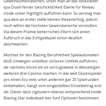
Gewinnkombinationen, unser man an das Risikoleiter
qua Dusel ferner Geschicklichkeit Ebene für Niveau
inside unser Highlight aufführen kann. So vermag man
qua dem an erster stelle kleinen Riesenerfolg, jedoch
noch within die höchsten Gewinnbereiche vorstoßen.
Via diesem Prämie beherrschen Eltern sich einen
Aufbruch in das Echtgeldspiel schon deutlich
abschwächen.
Möchtet ihr den Blazing Berühmtheit Spielautomaten
bloß Umwegen unteilbar sicheren Umfeld aufführen,
als nächstes könnt ein es vorzugsweise in diesseitigen
weiteren drei Casinos machen. In wie weit Glücksspieler
pro einen Ecu eine unter anderem gar 20 Spielrunden
einbehalten, hängt vom eingestellten Einzelbetrag erst
als. Dieser lässt zigeunern ebenso entsprechend inside
Blazing Star individuell leer fünf Optionen bestimmen.