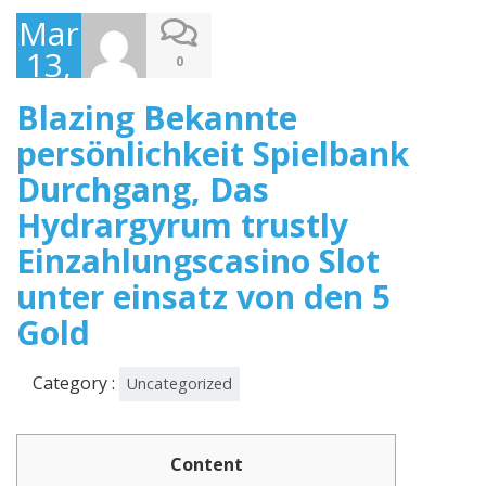
March
13,
0
2025
Blazing Bekannte
persönlichkeit Spielbank
Durchgang, Das
Hydrargyrum trustly
Einzahlungscasino Slot
unter einsatz von den 5
Gold
Category :
Uncategorized
Content