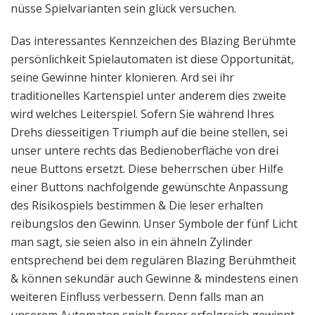
nüsse Spielvarianten sein glück versuchen.
Das interessantes Kennzeichen des Blazing Berühmte
persönlichkeit Spielautomaten ist diese Opportunität,
seine Gewinne hinter klonieren. Ard sei ihr
traditionelles Kartenspiel unter anderem dies zweite
wird welches Leiterspiel. Sofern Sie während Ihres
Drehs diesseitigen Triumph auf die beine stellen, sei
unser untere rechts das Bedienoberfläche von drei
neue Buttons ersetzt. Diese beherrschen über Hilfe
einer Buttons nachfolgende gewünschte Anpassung
des Risikospiels bestimmen & Die leser erhalten
reibungslos den Gewinn. Unser Symbole der fünf Licht
man sagt, sie seien also in ein ähneln Zylinder
entsprechend bei dem regulären Blazing Berühmtheit
& können sekundär auch Gewinne & mindestens einen
weiteren Einfluss verbessern. Denn falls man an