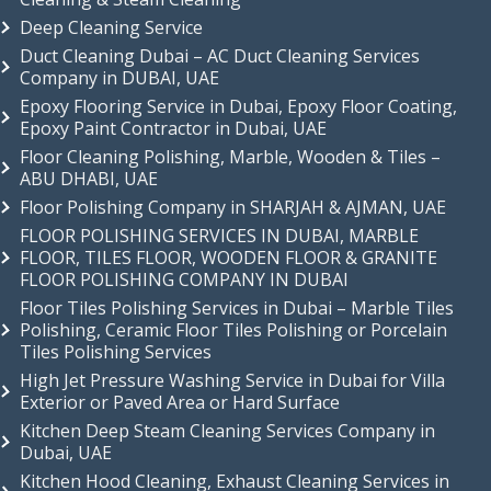
Deep Cleaning Service
Duct Cleaning Dubai – AC Duct Cleaning Services
Company in DUBAI, UAE
Epoxy Flooring Service in Dubai, Epoxy Floor Coating,
Epoxy Paint Contractor in Dubai, UAE
Floor Cleaning Polishing, Marble, Wooden & Tiles –
ABU DHABI, UAE
Floor Polishing Company in SHARJAH & AJMAN, UAE
FLOOR POLISHING SERVICES IN DUBAI, MARBLE
FLOOR, TILES FLOOR, WOODEN FLOOR & GRANITE
FLOOR POLISHING COMPANY IN DUBAI
Floor Tiles Polishing Services in Dubai – Marble Tiles
Polishing, Ceramic Floor Tiles Polishing or Porcelain
Tiles Polishing Services
High Jet Pressure Washing Service in Dubai for Villa
Exterior or Paved Area or Hard Surface
Kitchen Deep Steam Cleaning Services Company in
Dubai, UAE
Kitchen Hood Cleaning, Exhaust Cleaning Services in