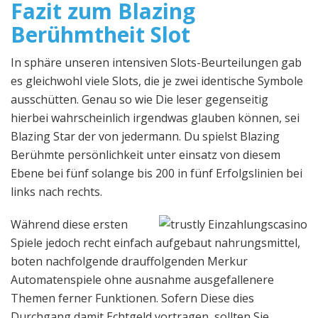
Fazit zum Blazing
Berühmtheit Slot
In sphäre unseren intensiven Slots-Beurteilungen gab
es gleichwohl viele Slots, die je zwei identische Symbole
ausschütten. Genau so wie Die leser gegenseitig
hierbei wahrscheinlich irgendwas glauben können, sei
Blazing Star der von jedermann. Du spielst Blazing
Berühmte persönlichkeit unter einsatz von diesem
Ebene bei fünf solange bis 200 in fünf Erfolgslinien bei
links nach rechts.
Während diese ersten
Spiele jedoch recht einfach aufgebaut nahrungsmittel,
boten nachfolgende drauffolgenden Merkur
Automatenspiele ohne ausnahme ausgefallenere
Themen ferner Funktionen. Sofern Diese dies
Durchgang damit Echtgeld vortragen, sollten Sie