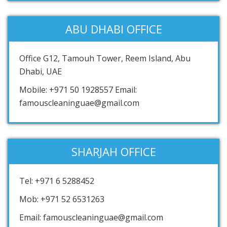
ABU DHABI OFFICE
Office G12, Tamouh Tower, Reem Island, Abu
Dhabi, UAE
Mobile: +971 50 1928557 Email:
famouscleaninguae@gmail.com
SHARJAH OFFICE
Tel: +971 6 5288452
Mob: +971 52 6531263
Email: famouscleaninguae@gmail.com