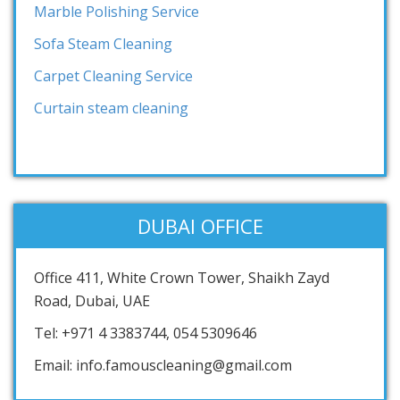
Marble Polishing Service
Sofa Steam Cleaning
Carpet Cleaning Service
Curtain steam cleaning
DUBAI OFFICE
Office 411, White Crown Tower, Shaikh Zayd
Road, Dubai, UAE
Tel: +971 4 3383744, 054 5309646
Email: info.famouscleaning@gmail.com