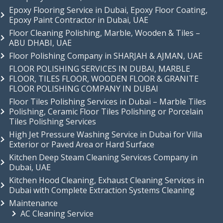
Epoxy Flooring Service in Dubai, Epoxy Floor Coating,
Epoxy Paint Contractor in Dubai, UAE
Floor Cleaning Polishing, Marble, Wooden & Tiles –
ABU DHABI, UAE
Floor Polishing Company in SHARJAH & AJMAN, UAE
FLOOR POLISHING SERVICES IN DUBAI, MARBLE
FLOOR, TILES FLOOR, WOODEN FLOOR & GRANITE
FLOOR POLISHING COMPANY IN DUBAI
Floor Tiles Polishing Services in Dubai – Marble Tiles
Polishing, Ceramic Floor Tiles Polishing or Porcelain
Tiles Polishing Services
High Jet Pressure Washing Service in Dubai for Villa
Exterior or Paved Area or Hard Surface
Kitchen Deep Steam Cleaning Services Company in
Dubai, UAE
Kitchen Hood Cleaning, Exhaust Cleaning Services in
Dubai with Complete Extraction Systems Cleaning
Maintenance
AC Cleaning Service