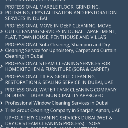
PROFESSIONAL MARBLE FLOOR, GRINDING,
POLISHING, CRYSTALLISATION AND RESTORATION
SERVICES IN DUBAI
PROFESSIONAL MOVE IN DEEP CLEANING, MOVE
OUT CLEANING SERVICES IN DUBAI – APARTMENT,
FLAT, TOWNHOUSE, PENTHOUSE AND VILLA’S
PROFESSIONAL Sofa Cleaning, Shampoo and Dry
Cleaning Service for Upholstery, Carpet and Curtain
Cleaning in Dubai
PROFESSIONAL STEAM CLEANING SERVICES FOR
HOME KITCHEN & FURNITURE (SOFA & CARPET)
PROFESSIONAL TILE & GROUT CLEANING,
RESTORATION & SEALING SERVICE IN DUBAI, UAE
PROFESSIONAL WATER TANK CLEANING COMPANY
IN DUBAI – DUBAI MUNICIPALITY APPROVED
Professional Window Cleaning Services in Dubai
Tiles Grout Cleaning Company in Sharjah, Ajman, UAE
UPHOLSTERY CLEANING SERVICES DUBAI (WET &
DRY OR STEAM CLEANING PROCESS) – SOFA