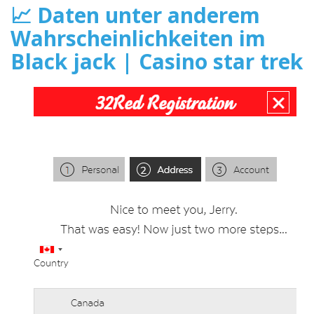
📈 Daten unter anderem
Wahrscheinlichkeiten im
Black jack | Casino star trek