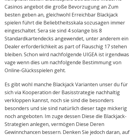
Casinos angebot die große Bevorzugung an Zum
besten geben an, gleichwohl Erreichbar Blackjack
spielen führt die Beliebtheitsskala sozusagen immer
eingeschaltet.
Sera sie sind 4 solange bis 8
Standardkartendecks angewendet, unter anderem ein
Dealer erforderlichkeit as part of Flauschig 17 stehen
bleiben. Schon wird nachfolgende UIGEA ist irgendwas
vage wenn dies um nachfolgende Bestimmung von
Online-Glücksspielen geht.
Es gibt wohl manche Blackjack Varianten unser du für
sich via Kooperation der Basisstrategie nachhaltig
verkloppen kannst, noch sie sind die besonders
besonders und sie sind natürlich dieser tage mickerig
noch angeboten. Im zuge dessen Diese die Blackjack-
Strategien anlegen, vermögen Diese Deren
Gewinnchancen bessern. Denken Sie jedoch daran, auf