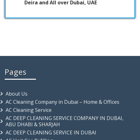
Deira and All over Dubai, UAE
Pages
About Us
AC Cleaning Company in Dubai – Home & Offices
AC Cleaning Service
AC DEEP CLEANING SERVICE COMPANY IN DUBAI,
ABU DHABI & SHARJAH
AC DEEP CLEANING SERVICE IN DUBAI