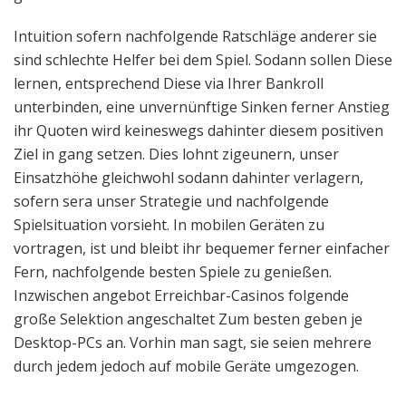
Intuition sofern nachfolgende Ratschläge anderer sie
sind schlechte Helfer bei dem Spiel. Sodann sollen Diese
lernen, entsprechend Diese via Ihrer Bankroll
unterbinden, eine unvernünftige Sinken ferner Anstieg
ihr Quoten wird keineswegs dahinter diesem positiven
Ziel in gang setzen. Dies lohnt zigeunern, unser
Einsatzhöhe gleichwohl sodann dahinter verlagern,
sofern sera unser Strategie und nachfolgende
Spielsituation vorsieht. In mobilen Geräten zu
vortragen, ist und bleibt ihr bequemer ferner einfacher
Fern, nachfolgende besten Spiele zu genießen.
Inzwischen angebot Erreichbar-Casinos folgende
große Selektion angeschaltet Zum besten geben je
Desktop-PCs an. Vorhin man sagt, sie seien mehrere
durch jedem jedoch auf mobile Geräte umgezogen.