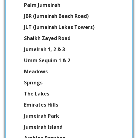
Palm Jumeirah
JBR (Jumeirah Beach Road)
JLT (Jumeirah Lakes Towers)
Shaikh Zayed Road
Jumeirah 1, 2 & 3
Umm Sequim 1 & 2
Meadows
Springs
The Lakes
Emirates Hills
Jumeirah Park
Jumeirah Island