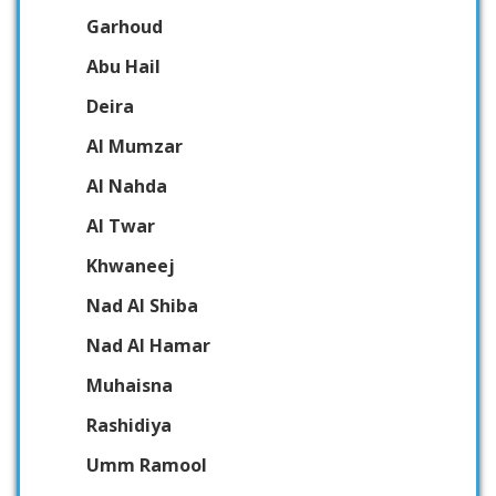
Garhoud
Abu Hail
Deira
Al Mumzar
Al Nahda
Al Twar
Khwaneej
Nad Al Shiba
Nad Al Hamar
Muhaisna
Rashidiya
Umm Ramool