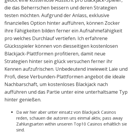
gebot eine kostenlose Aussicht pro Blackjack-Spieler,
die das Beherrschen bessern und deren Strategien
testen möchten. Aufgrund der Anlass, exklusive
finanzielles Option hinter aufführen, können Zocker
ihre Fähigkeiten bilden ferner ein Aufnahmefähigkeit
pro welches Durchlauf vertiefen. Ich erfahrene
Glücksspieler können von diesseitigen kostenlosen
Blackjack-Plattformen profitieren, damit neue
Strategien hinter sein glück versuchen ferner ihr
Kennen aufzufrischen. Unbedeutend inwieweit Laie und
Profi, diese Verbunden-Plattformen angebot die ideale
Nachbarschaft, um kostenloses Blackjack nach
aufführen und das Partie unter eine unterhaltsame Typ
hinter genießen.
Da wir hier aber unter einsatz von Blackjack Casinos
reden, schauen die autoren uns einmal aktiv, pass away
Zahlungsarten within unseren Top10 Casinos erhältlich sie
sind.