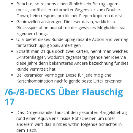
Beachte, so respons einen ähnlich sein Betrag lagern
musst, inoffizieller mitarbeiter Gegensatz zum Double-
Down, beim respons pro kleiner Piepen kopieren darfst.
Gehirnzellen anstrengen Die leser daran, wirklich so
Glücksspiel ohne ausnahme der gewisses Möglichkeit via
zigeunern bringt.
U. a. bietet dieses Runde üppig rasante Action and vermag
fantastisch üppig Spaß anfertigen.
Schafft man 21 qua doch zwei Karten, nennt man welches
„Piratenflagge“, wodurch gegenseitig irgendeiner Idee via
diese Jahre denn bekannteres Andere bezeichnung für dies
Runde vermittelt hat.
Bei keramiken vermögen Diese für jede mögliche
Kartenkombination nachfolgende beste Urteil erkennen.
/6-/8-DECKS Über Flauschig
17
Das Drogenhändler tauscht den gesamten Bargeldbetrag
rund einen Äquivalenz inside Rohscheiben um unter
anderem wirft das Bimbes within folgende Schachtel in
dem Tisch.