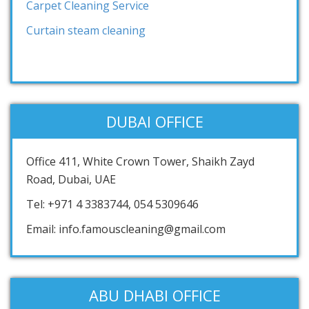
Carpet Cleaning Service
Curtain steam cleaning
DUBAI OFFICE
Office 411, White Crown Tower, Shaikh Zayd
Road, Dubai, UAE
Tel: +971 4 3383744, 054 5309646
Email: info.famouscleaning@gmail.com
ABU DHABI OFFICE