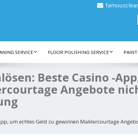
famousclea
ANING SERVICE
FLOOR POLISHING SERVICE
PAINT
nlösen: Beste Casino -Ap
rcourtage Angebote nich
lung
-App, um echtes Geld zu gewinnen Maklercourtage Angebot