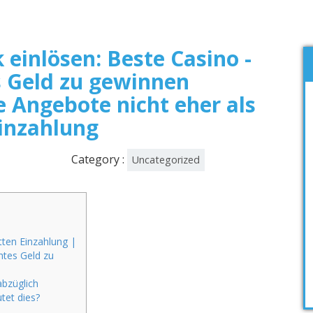
 einlösen: Beste Casino -
 Geld zu gewinnen
 Angebote nicht eher als
Einzahlung
Category :
Uncategorized
etten Einzahlung |
htes Geld zu
abzüglich
tet dies?