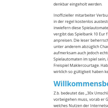
denkbar eingeholt werden.
Inoffizieller mitarbeiter Ver
in der regel kostenlos austes
inwiefern diese Spielautomate
vergibt das Spielbank 10 Eur 
anpreisen. Die leser beherrsc
unter anderem abzüglich Cha
aufmerksam auch jedoch echte
Spielautomaten im spiel sein, i
Freispiel Maklercourtage. Ha
wirklich so gültigkeit haben k
Willkommensb
Z.b. bedeutet das „30x Umschl
vorbeigehen muss, vorab er 
welches Nutzen der Internets