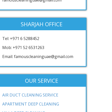
famouscleaninguae@gmail.com
SHARJAH OFFICE
Tel: +971 6 5288452
Mob: +971 52 6531263
Email: famouscleaninguae@gmail.com
OUR SERVICE
AIR DUCT CLEANING SERVICE
APARTMENT DEEP CLEANING