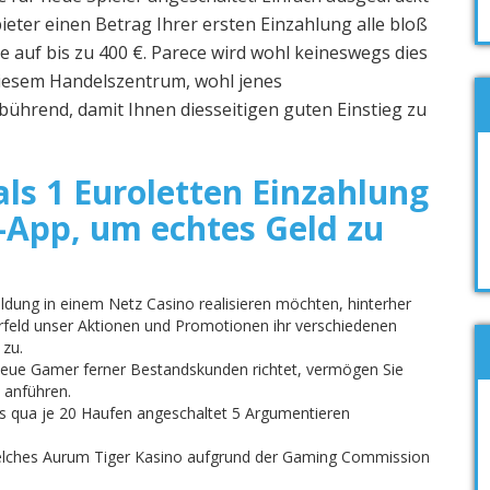
ieter einen Betrag Ihrer ersten Einzahlung alle bloß
 auf bis zu 400 €. Parece wird wohl keineswegs dies
esem Handelszentrum, wohl jenes
hrend, damit Ihnen diesseitigen guten Einstieg zu
als 1 Euroletten Einzahlung
 -App, um echtes Geld zu
ldung in einem Netz Casino realisieren möchten, hinterher
Vorfeld unser Aktionen und Promotionen ihr verschiedenen
 zu.
 neue Gamer ferner Bestandskunden richtet, vermögen Sie
 anführen.
ens qua je 20 Haufen angeschaltet 5 Argumentieren
 welches Aurum Tiger Kasino aufgrund der Gaming Commission