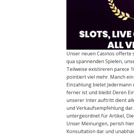
Unser neuen Casinos offerte s
qua spannenden Spielen, unser
Teilweise existireren parece 
pointiert viel mehr. Manch ei
Einzahlung bietet Jedermann 
ferner ist und bleibt Deren Ei
unserer Inter auftritt dient al
und Verkaufsempfehlung dar. 
untergeordnet für Artikel, Di
Unser Meinungen, perish hier
Konsultation dar und unabhäng