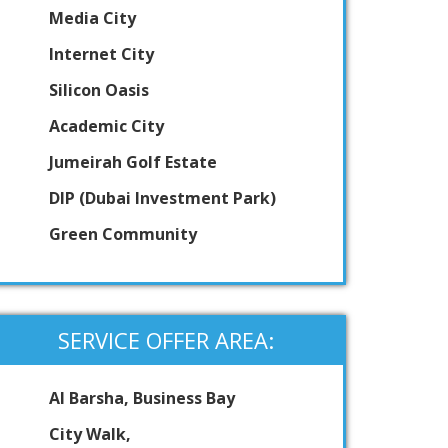
Media City
Internet City
Silicon Oasis
Academic City
Jumeirah Golf Estate
DIP (Dubai Investment Park)
Green Community
SERVICE OFFER AREA:
Al Barsha, Business Bay
City Walk,