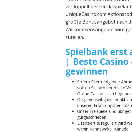
verdoppelt der Glücksspielanb
UniqueCasino.com Aktionscode
größte Bonusangebot nach di
Willkommensangebot wird gebü
zuteilen.
Spielbank erst 
| Beste Casino
gewinnen
Sofern Eltern folgende Anme
sollten Sie sich bereits im 
Online Casinos sich begeben
Ob gegenseitig dieser aktiv
unseren Erfahrungsberichten
Unser Freispiele sind übrig
gutgeschrieben.
Lizenziert & reguliert wird
within Kahnawake, Kanada.