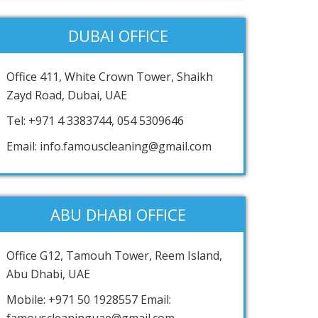
DUBAI OFFICE
Office 411, White Crown Tower, Shaikh
Zayd Road, Dubai, UAE
Tel: +971 4 3383744, 054 5309646
Email: info.famouscleaning@gmail.com
ABU DHABI OFFICE
Office G12, Tamouh Tower, Reem Island,
Abu Dhabi, UAE
Mobile: +971 50 1928557 Email: