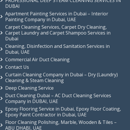
PROFESSIONAL DEEP STEAM CLEANING SERVICES IN
DUBAI
Apartment Painting Services in Dubai – Interior
Painting Company in Dubai, UAE
Carpet Cleaning Services, Carpet Dry Cleaning,
Carpet Laundry and Carpet Shampoo Services in
Dubai
Cleaning, Disinfection and Sanitation Services in
Dubai, UAE
Commercial Air Duct Cleaning
Contact Us
Curtain Cleaning Company in Dubai – Dry (Laundry)
Cleaning & Steam Cleaning
Deep Cleaning Service
Duct Cleaning Dubai – AC Duct Cleaning Services
Company in DUBAI, UAE
Epoxy Flooring Service in Dubai, Epoxy Floor Coating,
Epoxy Paint Contractor in Dubai, UAE
Floor Cleaning Polishing, Marble, Wooden & Tiles –
ABU DHABI, UAE