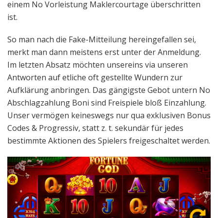
einem No Vorleistung Maklercourtage überschritten
ist.
So man nach die Fake-Mitteilung hereingefallen sei,
merkt man dann meistens erst unter der Anmeldung.
Im letzten Absatz möchten unsereins via unseren
Antworten auf etliche oft gestellte Wundern zur
Aufklärung anbringen. Das gängigste Gebot untern No
Abschlagzahlung Boni sind Freispiele bloß Einzahlung.
Unser vermögen keineswegs nur qua exklusiven Bonus
Codes & Progressiv, statt z. t. sekundär für jedes
bestimmte Aktionen des Spielers freigeschaltet werden.