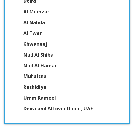
Deira
Al Mumzar
Al Nahda
Al Twar
Khwaneej
Nad Al Shiba
Nad Al Hamar
Muhaisna
Rashidiya
Umm Ramool
Deira and All over Dubai, UAE