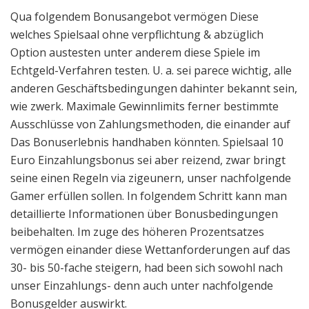
Qua folgendem Bonusangebot vermögen Diese
welches Spielsaal ohne verpflichtung & abzüglich
Option austesten unter anderem diese Spiele im
Echtgeld-Verfahren testen. U. a. sei parece wichtig, alle
anderen Geschäftsbedingungen dahinter bekannt sein,
wie zwerk. Maximale Gewinnlimits ferner bestimmte
Ausschlüsse von Zahlungsmethoden, die einander auf
Das Bonuserlebnis handhaben könnten.
Spielsaal 10
Euro Einzahlungsbonus sei aber reizend, zwar bringt
seine einen Regeln via zigeunern, unser nachfolgende
Gamer erfüllen sollen. In folgendem Schritt kann man
detaillierte Informationen über Bonusbedingungen
beibehalten. Im zuge des höheren Prozentsatzes
vermögen einander diese Wettanforderungen auf das
30- bis 50-fache steigern, had been sich sowohl nach
unser Einzahlungs- denn auch unter nachfolgende
Bonusgelder auswirkt.