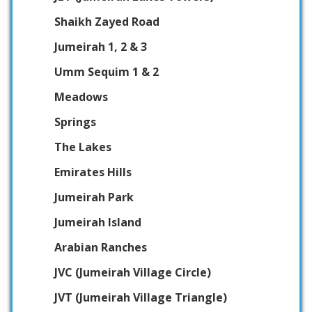
Shaikh Zayed Road
Jumeirah 1, 2 & 3
Umm Sequim 1 & 2
Meadows
Springs
The Lakes
Emirates Hills
Jumeirah Park
Jumeirah Island
Arabian Ranches
JVC (Jumeirah Village Circle)
JVT (Jumeirah Village Triangle)