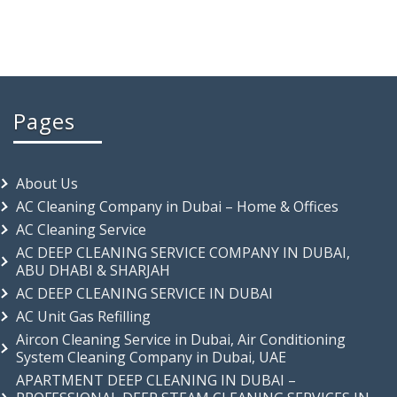
Pages
About Us
AC Cleaning Company in Dubai – Home & Offices
AC Cleaning Service
AC DEEP CLEANING SERVICE COMPANY IN DUBAI,
ABU DHABI & SHARJAH
AC DEEP CLEANING SERVICE IN DUBAI
AC Unit Gas Refilling
Aircon Cleaning Service in Dubai, Air Conditioning
System Cleaning Company in Dubai, UAE
APARTMENT DEEP CLEANING IN DUBAI –