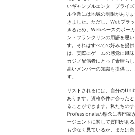
いギャンブルエンタープライズ
ル企業には地域の制限がありま
きました。ただし、Webプラッ
きるため、Webベースのポーカー、
ン・フランクリンの用語を思い
す。それはすべての好みを提供
は、実際にゲームの感覚に風味を加
カジノ配偶者にとって素晴らし
高いメンバーの知識を提供し、
す。
リストされるには、自分のUni
あります。資格条件に会ったと
ることができます。私たちのすべて
Professionalsの懸念
ージェントに関して質問がある場合は、
も少なく見ているか、または突