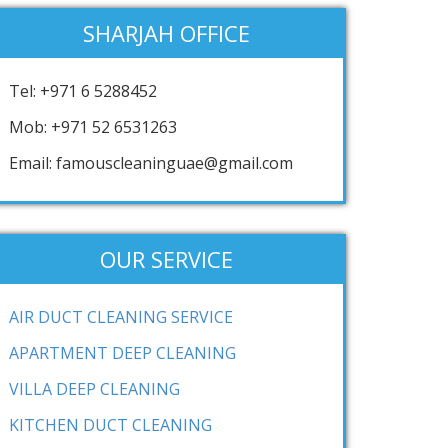
SHARJAH OFFICE
Tel: +971 6 5288452
Mob: +971 52 6531263
Email: famouscleaninguae@gmail.com
OUR SERVICE
AIR DUCT CLEANING SERVICE
APARTMENT DEEP CLEANING
VILLA DEEP CLEANING
KITCHEN DUCT CLEANING