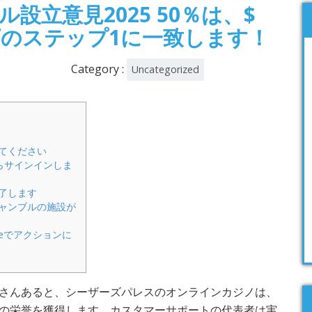
ブル設立意見2025 50％は、$
10万のステップ1に一致します！
Category :
Uncategorized
てください
arからサインインしま
了します
ャンブルの施設が
rpriseでアクションに
さんあると、シーザーズパレスのオンラインカジノは、
の栄誉を獲得します。カスタマーサポートの代表者は実