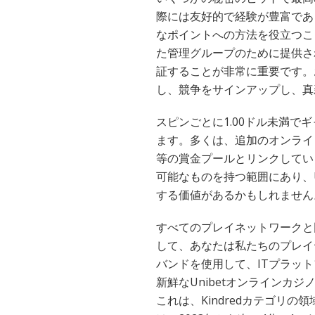
際には友好的で経験が豊富であ
なポイントへの方法を役立つこ
た管理グループのために提供さ
証することが非常に重要です。
し、競争をサインアップし、真
スピンごとに1.00ドル未満で
ます。多くは、追加のオンライ
等の賞金プールとリンクしています
可能なものを持つ範囲にあり、Unib
する価値があるかもしれません
すべてのプレイネットワークと
して、あなたは私たちのプレイ
バンドを使用して、ITプラッ
新鮮なUnibetオンラインカジノ
これは、Kindredカテゴリの