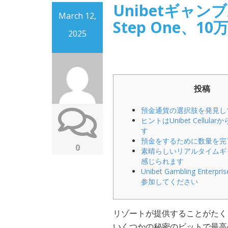
Unibetギャン
March 12,
Step One、
2025
投稿
預金通貨の選択肢を発見し
ヒントはUnibet Cellul
す
預金をするために数量を完
0
素晴らしいリアルタイムギ
感じられます
Unibet Gambling Ente
参加してください
リゾートが提供することがたく
いくつかの秘密のビットで最高