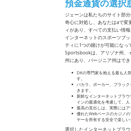
預金通貨の選択
ジェーンは私たちのサイト部分
奇心に対処し、あなたはaで変
ィがあり、すべての支払い情報が
インターネットのスポーツブッ
ティに1つの賭けが可能になって
Sportsbookは、アリゾ
州にあり、バージニア州はでき
DKの専門家を抱える最も人気の
す。
バカラ、ポーカー、ブラック
きます。
新鮮なインターネットブラウ
インの最適化を考慮して、人
最高の見出しは、実際にはア
優れたWebベースのカジノの1つ
ヤーを所有する安全で楽しい
選択したインターネットブラウ