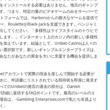
をインストールする必要はありません。地元のギャンブ
す。つまり、特定の量のビデオゲームのみをサーバーで
トフォームでは、Harborsからの膨大なゲームを提供で
RouletteがBlack-Jackを支援できます。ベンジャミ
出してください。「多様性はライフスタイルのトウヒで
します。」インターネット上のカジノ内の新しい多様性
えています。結論として、Unibet-Casinoは人々の
い選択肢です。新しいギャンブルエンタープライズは、
あなたがあなたの賞金を大いに支援する機会を提供しま
betアカウントで実際の現金を楽しんで開始する必要が
きに、申請書にリストされている招待状を即座に発見す
のUnibetの発言の過去の部分は、Danish
に専門家が詳細に返信するFAQポイントです。最高のレベルのエ
-Gambling Enterprises.comで私たち全員より
く。