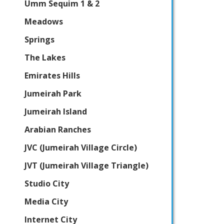
Umm Sequim 1 & 2
Meadows
Springs
The Lakes
Emirates Hills
Jumeirah Park
Jumeirah Island
Arabian Ranches
JVC (Jumeirah Village Circle)
JVT (Jumeirah Village Triangle)
Studio City
Media City
Internet City