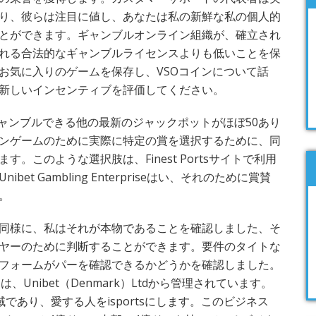
り、彼らは注目に値し、あなたは私の新鮮な私の個人的
とができます。ギャンブルオンライン組織が、確立され
れる合法的なギャンブルライセンスよりも低いことを保
お気に入りのゲームを保存し、VSOコインについて話
新しいインセンティブを評価してください。
ギャンブルできる他の最新のジャックポットがほぼ50あり
ンゲームのために実際に特定の賞を選択するために、同
。このような選択肢は、Finest Portsサイトで利用
et Gambling Enterpriseはい、それのために賞賛
。
同様に、私はそれが本物であることを確認しました、そ
ヤーのために判断することができます。要件のタイトな
トフォームがパーを確認できるかどうかを確認しました。
は、Unibet（Denmark）Ltdから管理されています。
領域であり、愛する人をisportsにします。このビジネス