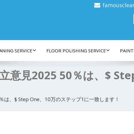
famousclea
ANING SERVICE
FLOOR POLISHING SERVICE
PAINT
意見2025 50％は、$ St
！
0％は、$ Step One、10万のステップ1に一致します！