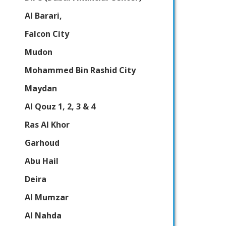
Al Barari,
Falcon City
Mudon
Mohammed Bin Rashid City
Maydan
Al Qouz 1, 2, 3 & 4
Ras Al Khor
Garhoud
Abu Hail
Deira
Al Mumzar
Al Nahda