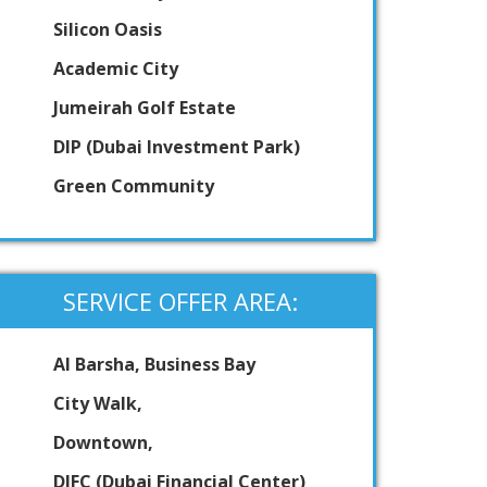
Silicon Oasis
Academic City
Jumeirah Golf Estate
DIP (Dubai Investment Park)
Green Community
SERVICE OFFER AREA:
Al Barsha, Business Bay
City Walk,
Downtown,
DIFC (Dubai Financial Center)