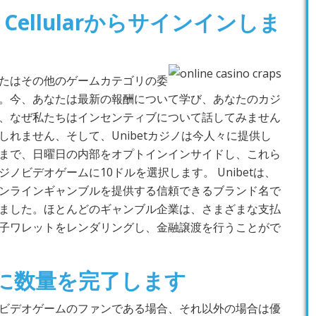
 Cellularからサインインしま
たはその他のゲームカテゴリの委
。今、あなたは最新の報酬について学び、あなたのカジ
、なぜ私たちはインセンティブについて話してみません
れません、そして、Unibetカジノは今人々に提供し
まで、日曜日の内部をオプトインインサイドし、これら
ノビデオゲームに10ドルを選択します。 Unibetは、
ンラインギャンブルを提供する信頼できるブランド名で
ました。ほとんどのギャンブル企業は、さまざまな支払
子ワレットをレンダリングし、金融譲渡を行うことがで
に数量を完了します
ビデオゲームのファンである場合、それ以外の場合は優